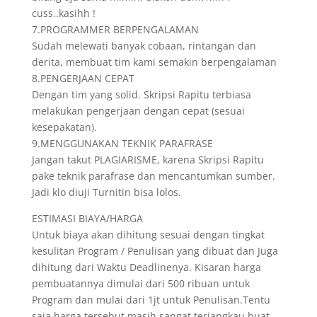
cuss..kasihh !
7.PROGRAMMER BERPENGALAMAN
Sudah melewati banyak cobaan, rintangan dan
derita, membuat tim kami semakin berpengalaman
8.PENGERJAAN CEPAT
Dengan tim yang solid. Skripsi Rapitu terbiasa
melakukan pengerjaan dengan cepat (sesuai
kesepakatan).
9.MENGGUNAKAN TEKNIK PARAFRASE
Jangan takut PLAGIARISME, karena Skripsi Rapitu
pake teknik parafrase dan mencantumkan sumber.
Jadi klo diuji Turnitin bisa lolos.
ESTIMASI BIAYA/HARGA
Untuk biaya akan dihitung sesuai dengan tingkat
kesulitan Program / Penulisan yang dibuat dan Juga
dihitung dari Waktu Deadlinenya. Kisaran harga
pembuatannya dimulai dari 500 ribuan untuk
Program dan mulai dari 1jt untuk Penulisan.Tentu
saja harga tersebut masih sangat terjangkau buat