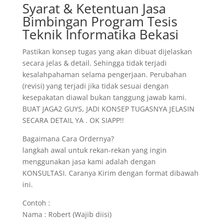
Syarat & Ketentuan Jasa
Bimbingan Program Tesis
Teknik Informatika Bekasi
Pastikan konsep tugas yang akan dibuat dijelaskan
secara jelas & detail. Sehingga tidak terjadi
kesalahpahaman selama pengerjaan. Perubahan
(revisi) yang terjadi jika tidak sesuai dengan
kesepakatan diawal bukan tanggung jawab kami.
BUAT JAGA2 GUYS, JADI KONSEP TUGASNYA JELASIN
SECARA DETAIL YA . OK SIAPP!!
Bagaimana Cara Ordernya?
langkah awal untuk rekan-rekan yang ingin
menggunakan jasa kami adalah dengan
KONSULTASI. Caranya Kirim dengan format dibawah
ini.
Contoh :
Nama : Robert (Wajib diisi)