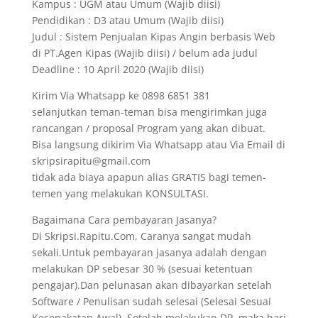
Kampus : UGM atau Umum (Wajib diisi)
Pendidikan : D3 atau Umum (Wajib diisi)
Judul : Sistem Penjualan Kipas Angin berbasis Web
di PT.Agen Kipas (Wajib diisi) / belum ada judul
Deadline : 10 April 2020 (Wajib diisi)
Kirim Via Whatsapp ke 0898 6851 381
selanjutkan teman-teman bisa mengirimkan juga
rancangan / proposal Program yang akan dibuat.
Bisa langsung dikirim Via Whatsapp atau Via Email di
skripsirapitu@gmail.com
tidak ada biaya apapun alias GRATIS bagi temen-
temen yang melakukan KONSULTASI.
Bagaimana Cara pembayaran Jasanya?
Di Skripsi.Rapitu.Com, Caranya sangat mudah
sekali.Untuk pembayaran jasanya adalah dengan
melakukan DP sebesar 30 % (sesuai ketentuan
pengajar).Dan pelunasan akan dibayarkan setelah
Software / Penulisan sudah selesai (Selesai Sesuai
Kesepakatan Awal). Setelah melakukan DP, maka hari