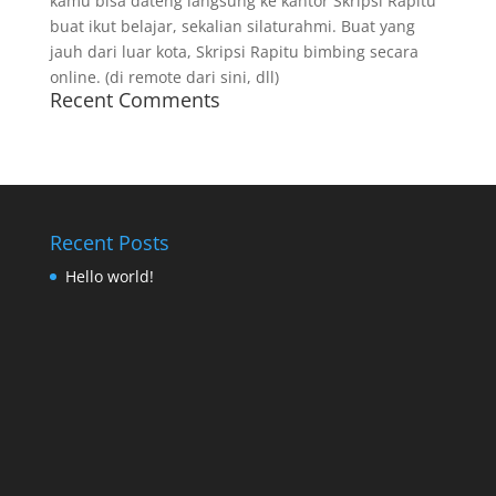
kamu bisa dateng langsung ke kantor Skripsi Rapitu
buat ikut belajar, sekalian silaturahmi. Buat yang
jauh dari luar kota, Skripsi Rapitu bimbing secara
online. (di remote dari sini, dll)
Recent Comments
Recent Posts
Hello world!