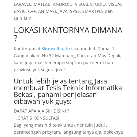
LARAVEL, MATLAB, ANDROID, VISUAL STUDIO, VISUAL
BASIC, C++, ANIMASI, JAVA, SPSS, SMARTPLS dan
Lain-lain.
LOKASI KANTORNYA DIMANA
?
Kantor pusat
Skripsi Rapitu
saat ini di jl. Damai 1
Gang makam No 32 Mampang Pancoran Mas Depok,
kami juga masih mempersiapkan partner di tiap
provinsi. yuk segera join!
Untuk lebih jelas tentang Jasa
membuat Tesis Teknik Informatika
Bekasi, pahami penjelasan
dibawah yuk guys:
DAPAT APA AJA SIH DISINI ?
1.GRATIS KONSULTASI
Bagi yang masih ditolak untuk nentuin judul ,
perancangan program, langsung tanya aja. pokoknya