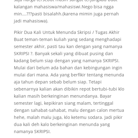
kalangan mahasiswa/mahasiswi.Nego bisa ngga
min….???pasti bisalahh.(karena mimin juga pernah
jadi mahasiswa).
Pikir Dua Kali Untuk Menunda Skripsi / Tugas Akhir
Buat teman-teman kuliah yang sedang menghadapi
semester akhir, pasti tau kan dengan yang namanya
SKRIPSI ?. Banyak sekali yang dibuat pusing dan
kadang belum siap dengan yang namanya SKRIPSI.
Mulai dari belum ada bahan dan kebingungan ingin
mulai dari mana. Ada yang berfikir tentang menunda
aja tahun depan sebab belum siap. Tetapi
sebenarnya kalian akan dibikin repot bertubi-tubi klo
kalian masih berkeinginan menundanya. Bayar
semester lagi, kepikiran siang malam, tertinggal
dengan sahabat-sahabat, malu dengan calon mertua
hehe, malah malu juga, klo ketemu sodara. Jadi pikir
dua kali deh kalo berkeinginan menunda yang
namanya SKRIPSI.