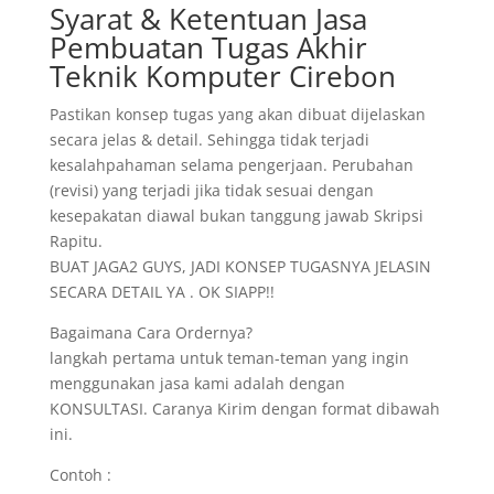
Syarat & Ketentuan Jasa
Pembuatan Tugas Akhir
Teknik Komputer Cirebon
Pastikan konsep tugas yang akan dibuat dijelaskan
secara jelas & detail. Sehingga tidak terjadi
kesalahpahaman selama pengerjaan. Perubahan
(revisi) yang terjadi jika tidak sesuai dengan
kesepakatan diawal bukan tanggung jawab Skripsi
Rapitu.
BUAT JAGA2 GUYS, JADI KONSEP TUGASNYA JELASIN
SECARA DETAIL YA . OK SIAPP!!
Bagaimana Cara Ordernya?
langkah pertama untuk teman-teman yang ingin
menggunakan jasa kami adalah dengan
KONSULTASI. Caranya Kirim dengan format dibawah
ini.
Contoh :