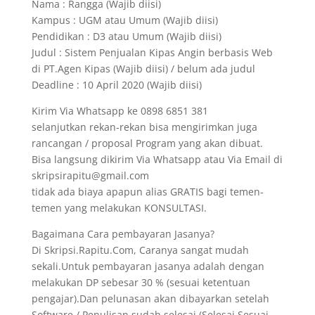
Nama : Rangga (Wajib diisi)
Kampus : UGM atau Umum (Wajib diisi)
Pendidikan : D3 atau Umum (Wajib diisi)
Judul : Sistem Penjualan Kipas Angin berbasis Web
di PT.Agen Kipas (Wajib diisi) / belum ada judul
Deadline : 10 April 2020 (Wajib diisi)
Kirim Via Whatsapp ke 0898 6851 381
selanjutkan rekan-rekan bisa mengirimkan juga
rancangan / proposal Program yang akan dibuat.
Bisa langsung dikirim Via Whatsapp atau Via Email di
skripsirapitu@gmail.com
tidak ada biaya apapun alias GRATIS bagi temen-
temen yang melakukan KONSULTASI.
Bagaimana Cara pembayaran Jasanya?
Di Skripsi.Rapitu.Com, Caranya sangat mudah
sekali.Untuk pembayaran jasanya adalah dengan
melakukan DP sebesar 30 % (sesuai ketentuan
pengajar).Dan pelunasan akan dibayarkan setelah
Software / Penulisan sudah selesai (Selesai Sesuai