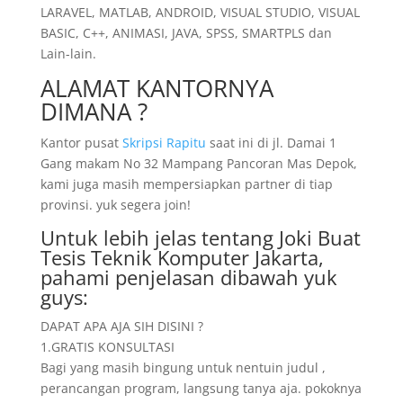
LARAVEL, MATLAB, ANDROID, VISUAL STUDIO, VISUAL
BASIC, C++, ANIMASI, JAVA, SPSS, SMARTPLS dan
Lain-lain.
ALAMAT KANTORNYA
DIMANA ?
Kantor pusat
Skripsi Rapitu
saat ini di jl. Damai 1
Gang makam No 32 Mampang Pancoran Mas Depok,
kami juga masih mempersiapkan partner di tiap
provinsi. yuk segera join!
Untuk lebih jelas tentang Joki Buat
Tesis Teknik Komputer Jakarta,
pahami penjelasan dibawah yuk
guys:
DAPAT APA AJA SIH DISINI ?
1.GRATIS KONSULTASI
Bagi yang masih bingung untuk nentuin judul ,
perancangan program, langsung tanya aja. pokoknya