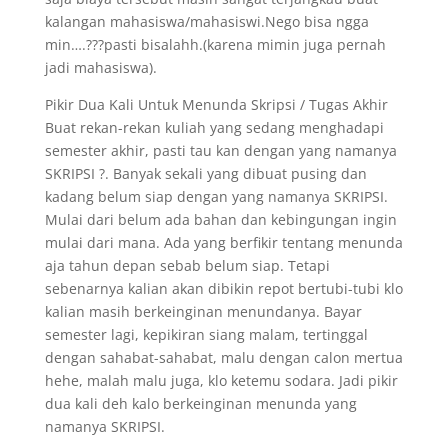
kalangan mahasiswa/mahasiswi.Nego bisa ngga
min….???pasti bisalahh.(karena mimin juga pernah
jadi mahasiswa).
Pikir Dua Kali Untuk Menunda Skripsi / Tugas Akhir
Buat rekan-rekan kuliah yang sedang menghadapi
semester akhir, pasti tau kan dengan yang namanya
SKRIPSI ?. Banyak sekali yang dibuat pusing dan
kadang belum siap dengan yang namanya SKRIPSI.
Mulai dari belum ada bahan dan kebingungan ingin
mulai dari mana. Ada yang berfikir tentang menunda
aja tahun depan sebab belum siap. Tetapi
sebenarnya kalian akan dibikin repot bertubi-tubi klo
kalian masih berkeinginan menundanya. Bayar
semester lagi, kepikiran siang malam, tertinggal
dengan sahabat-sahabat, malu dengan calon mertua
hehe, malah malu juga, klo ketemu sodara. Jadi pikir
dua kali deh kalo berkeinginan menunda yang
namanya SKRIPSI.