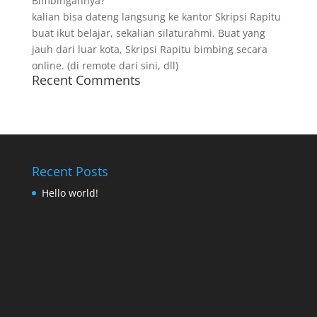
Bimbingannya?
kalian bisa dateng langsung ke kantor Skripsi Rapitu
buat ikut belajar, sekalian silaturahmi. Buat yang
jauh dari luar kota, Skripsi Rapitu bimbing secara
online. (di remote dari sini, dll)
Recent Comments
Recent Posts
Hello world!