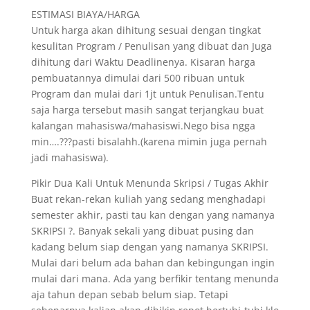
ESTIMASI BIAYA/HARGA
Untuk harga akan dihitung sesuai dengan tingkat
kesulitan Program / Penulisan yang dibuat dan Juga
dihitung dari Waktu Deadlinenya. Kisaran harga
pembuatannya dimulai dari 500 ribuan untuk
Program dan mulai dari 1jt untuk Penulisan.Tentu
saja harga tersebut masih sangat terjangkau buat
kalangan mahasiswa/mahasiswi.Nego bisa ngga
min….???pasti bisalahh.(karena mimin juga pernah
jadi mahasiswa).
Pikir Dua Kali Untuk Menunda Skripsi / Tugas Akhir
Buat rekan-rekan kuliah yang sedang menghadapi
semester akhir, pasti tau kan dengan yang namanya
SKRIPSI ?. Banyak sekali yang dibuat pusing dan
kadang belum siap dengan yang namanya SKRIPSI.
Mulai dari belum ada bahan dan kebingungan ingin
mulai dari mana. Ada yang berfikir tentang menunda
aja tahun depan sebab belum siap. Tetapi