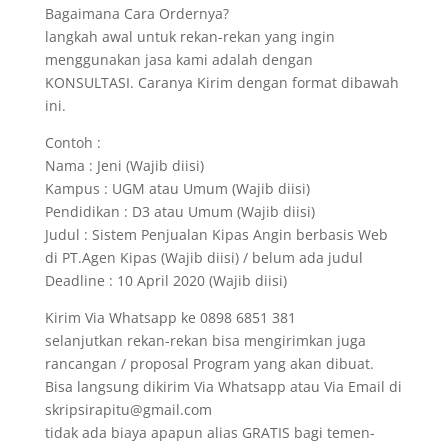
Bagaimana Cara Ordernya?
langkah awal untuk rekan-rekan yang ingin
menggunakan jasa kami adalah dengan
KONSULTASI. Caranya Kirim dengan format dibawah
ini.
Contoh :
Nama : Jeni (Wajib diisi)
Kampus : UGM atau Umum (Wajib diisi)
Pendidikan : D3 atau Umum (Wajib diisi)
Judul : Sistem Penjualan Kipas Angin berbasis Web
di PT.Agen Kipas (Wajib diisi) / belum ada judul
Deadline : 10 April 2020 (Wajib diisi)
Kirim Via Whatsapp ke 0898 6851 381
selanjutkan rekan-rekan bisa mengirimkan juga
rancangan / proposal Program yang akan dibuat.
Bisa langsung dikirim Via Whatsapp atau Via Email di
skripsirapitu@gmail.com
tidak ada biaya apapun alias GRATIS bagi temen-