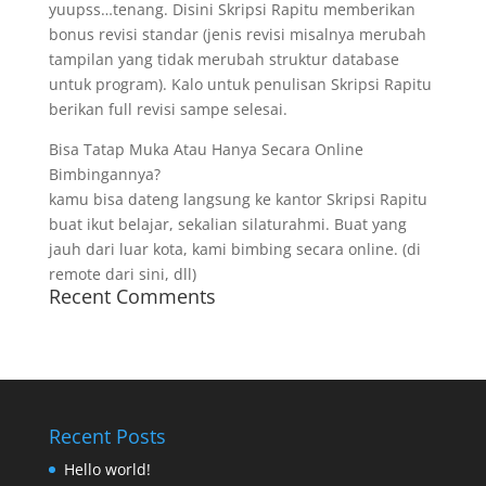
yuupss…tenang. Disini Skripsi Rapitu memberikan
bonus revisi standar (jenis revisi misalnya merubah
tampilan yang tidak merubah struktur database
untuk program). Kalo untuk penulisan Skripsi Rapitu
berikan full revisi sampe selesai.
Bisa Tatap Muka Atau Hanya Secara Online
Bimbingannya?
kamu bisa dateng langsung ke kantor Skripsi Rapitu
buat ikut belajar, sekalian silaturahmi. Buat yang
jauh dari luar kota, kami bimbing secara online. (di
remote dari sini, dll)
Recent Comments
Recent Posts
Hello world!