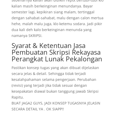
sebenarnya kalian akan dibikin repot bertubi-tubi klo
kalian masih berkeinginan menundanya. Bayar
semester lagi, kepikiran siang malam, tertinggal
dengan sahabat-sahabat, malu dengan calon mertua
hehe, malah malu juga, klo ketemu sodara. Jadi pikir
dua kali deh kalo berkeinginan menunda yang
namanya SKRIPSI.
Syarat & Ketentuan Jasa
Pembuatan Skripsi Rekayasa
Perangkat Lunak Pekalongan
Pastikan konsep tugas yang akan dibuat dijelaskan
secara jelas & detail. Sehingga tidak terjadi
kesalahpahaman selama pengerjaan. Perubahan
(revisi) yang terjadi jika tidak sesuai dengan
kesepakatan diawal bukan tanggung jawab Skripsi
Rapitu.
BUAT JAGA2 GUYS, JADI KONSEP TUGASNYA JELASIN
SECARA DETAIL YA . OK SIAPP!!