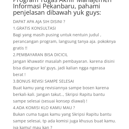
Informasi Pekanbaru, pahami
penjelasan dibawah yuk guys:
DAPAT APA AJA SIH DISINI ?
1.GRATIS KONSULTASI
Bagi yang masih pusing untuk nentuin judul ,
perancangan program, langsung tanya aja. pokoknya
gratis !!
2.PEMBAYARAN BISA DICICIL
Jangan khawatir masalah pembayaran. karena disini
bisa diangsur ko’ guys, jadi kalian ngga ngerasa
berat !
3.BONUS REVISI SAMPE SELESAI
Buat kamu yang revisiannya sampe bosen karena
berkali-kali. Jangan takut.., Skripsi Rapitu bantu
sampe selesai (sesuai konsep diawal) !
4.ADA KOMISI KLO KAMU MAU ?
Bukan cuma tugas kamu yang Skripsi Rapitu bantu
sampe selesai, tp ada komisi juga khusus buat kamu.
iya kamu! mau kan ?