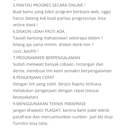
5.PANTAU PROGRES SECARA ONLINE !
Buat kamu yang bikin program berbasis web, ngga
harus dateng kok buat pantau progressnya. bisa
online donk !
6.DISKON UDAH PASTI ADA
Taulah kantong mahasiswa/i seberapa dalem ?
bilang aja sama mimin, diskon donk min ?
cuss..kasihh !
7.PROGRAMMER BERPENGALAMAN
Sudah melewati banyak cobaan, rintangan dan
derita, membuat tim kami semakin berpengalaman
8.PENGERJAAN CEPAT
Dengan tim yang solid. Skripsi Rapitu terbiasa
melakukan pengerjaan dengan cepat (sesuai
kesepakatan).
9.MENGGUNAKAN TEKNIK PARAFRASE
Jangan khawatir PLAGIAT, karena kami pake teknik
parafrase dan mencantumkan sumber. Jadi klo diuji
Turnitin bisa lolos.