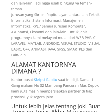
dan lain-lain. Jadi ngga usah bingung ya teman-
teman.
Jurusan yang Skripsi Rapitu layani antara lain Teknik
Informatika, Sistem Informasi, Manajemen
Informatika, RPL / Semua Jurusan Komputer,
Akuntansi, Ekonomi dan lain-lain. Untuk jenis
programnya kami melayani mulai dari WEB PHP, CI,
LARAVEL, MATLAB, ANDROID, VISUAL STUDIO, VISUAL
BASIC, C++, ANIMASI, JAVA, SPSS, SMARTPLS dan
Lain-lain.
ALAMAT KANTORNYA
DIMANA ?
Kantor pusat
Skripsi Rapitu
saat ini di jl. Damai 1
Gang makam No 32 Mampang Pancoran Mas Depok,
kami juga masih mempersiapkan partner di tiap
provinsi. yuk segera join!
Untuk lebih jelas tentang Joki Buat
Program Tugas Akhir Manajemen