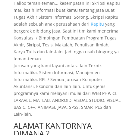
Halloo teman-teman.., kesempatan ini Skripsi Rapitu
mau kasih informasi buat kamu tentang Jasa Buat
Tugas Akhir Sistem Informasi Sorong. Skripsi Rapitu
adalah sebuah anak perusahaan dari
Rapitu
yang
bergerak dibidang jasa. Saat ini tim kami menerima
Konsultasi / Bimbingan Pembuatan Program Tugas
Akhir, Skripsi, Tesis, Makalah, Penulisan Ilmiah,
Karya Tulis dan lain-lain. Jadi ngga usah bingung ya
teman-teman.
Jurusan yang kami layani antara lain Teknik
Informatika, Sistem Informasi, Manajemen
Informatika, RPL / Semua Jurusan Komputer,
Akuntansi, Ekonomi dan lain-lain. Untuk jenis
programnya kami melayani mulai dari WEB PHP, CI,
LARAVEL, MATLAB, ANDROID, VISUAL STUDIO, VISUAL
BASIC, C++, ANIMASI, JAVA, SPSS, SMARTPLS dan
Lain-lain.
ALAMAT KANTORNYA
DIMANA ?