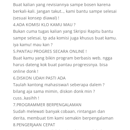
Buat kalian yang revisiannya sampe bosen karena
berkali-kali. Jangan takut.., kami bantu sampe selesai
(sesuai konsep diawal) !
4.ADA KOMISI KLO KAMU MAU ?
Bukan cuma tugas kalian yang Skripsi Rapitu bantu
sampe selesai, tp ada komisi juga khusus buat kamu.
iya kamu! mau kan ?
5.PANTAU PROGRES SECARA ONLINE !
Buat kamu yang bikin program berbasis web, ngga
harus dateng kok buat pantau progressnya. bisa
online donk !
6.DISKON UDAH PASTI ADA
Taulah kantong mahasiswa/i seberapa dalem ?
bilang aja sama mimin, diskon donk min ?
cuss..kasihh !
7.PROGRAMMER BERPENGALAMAN
Sudah melewati banyak cobaan, rintangan dan
derita, membuat tim kami semakin berpengalaman
8.PENGERJAAN CEPAT