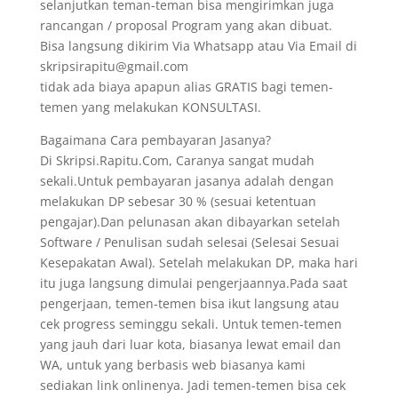
selanjutkan teman-teman bisa mengirimkan juga
rancangan / proposal Program yang akan dibuat.
Bisa langsung dikirim Via Whatsapp atau Via Email di
skripsirapitu@gmail.com
tidak ada biaya apapun alias GRATIS bagi temen-
temen yang melakukan KONSULTASI.
Bagaimana Cara pembayaran Jasanya?
Di Skripsi.Rapitu.Com, Caranya sangat mudah
sekali.Untuk pembayaran jasanya adalah dengan
melakukan DP sebesar 30 % (sesuai ketentuan
pengajar).Dan pelunasan akan dibayarkan setelah
Software / Penulisan sudah selesai (Selesai Sesuai
Kesepakatan Awal). Setelah melakukan DP, maka hari
itu juga langsung dimulai pengerjaannya.Pada saat
pengerjaan, temen-temen bisa ikut langsung atau
cek progress seminggu sekali. Untuk temen-temen
yang jauh dari luar kota, biasanya lewat email dan
WA, untuk yang berbasis web biasanya kami
sediakan link onlinenya. Jadi temen-temen bisa cek