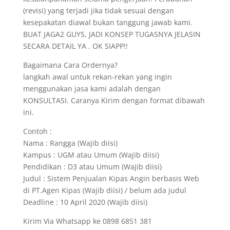
(revisi) yang terjadi jika tidak sesuai dengan
kesepakatan diawal bukan tanggung jawab kami.
BUAT JAGA2 GUYS, JADI KONSEP TUGASNYA JELASIN
SECARA DETAIL YA . OK SIAPP!!
Bagaimana Cara Ordernya?
langkah awal untuk rekan-rekan yang ingin
menggunakan jasa kami adalah dengan
KONSULTASI. Caranya Kirim dengan format dibawah
ini.
Contoh :
Nama : Rangga (Wajib diisi)
Kampus : UGM atau Umum (Wajib diisi)
Pendidikan : D3 atau Umum (Wajib diisi)
Judul : Sistem Penjualan Kipas Angin berbasis Web
di PT.Agen Kipas (Wajib diisi) / belum ada judul
Deadline : 10 April 2020 (Wajib diisi)
Kirim Via Whatsapp ke 0898 6851 381