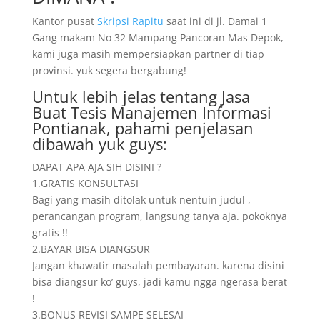
Kantor pusat
Skripsi Rapitu
saat ini di jl. Damai 1
Gang makam No 32 Mampang Pancoran Mas Depok,
kami juga masih mempersiapkan partner di tiap
provinsi. yuk segera bergabung!
Untuk lebih jelas tentang Jasa
Buat Tesis Manajemen Informasi
Pontianak, pahami penjelasan
dibawah yuk guys:
DAPAT APA AJA SIH DISINI ?
1.GRATIS KONSULTASI
Bagi yang masih ditolak untuk nentuin judul ,
perancangan program, langsung tanya aja. pokoknya
gratis !!
2.BAYAR BISA DIANGSUR
Jangan khawatir masalah pembayaran. karena disini
bisa diangsur ko’ guys, jadi kamu ngga ngerasa berat
!
3.BONUS REVISI SAMPE SELESAI