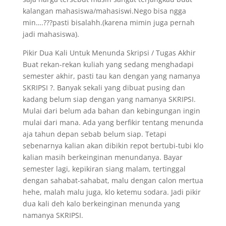
kalangan mahasiswa/mahasiswi.Nego bisa ngga
min….???pasti bisalahh.(karena mimin juga pernah
jadi mahasiswa).
Pikir Dua Kali Untuk Menunda Skripsi / Tugas Akhir
Buat rekan-rekan kuliah yang sedang menghadapi
semester akhir, pasti tau kan dengan yang namanya
SKRIPSI ?. Banyak sekali yang dibuat pusing dan
kadang belum siap dengan yang namanya SKRIPSI.
Mulai dari belum ada bahan dan kebingungan ingin
mulai dari mana. Ada yang berfikir tentang menunda
aja tahun depan sebab belum siap. Tetapi
sebenarnya kalian akan dibikin repot bertubi-tubi klo
kalian masih berkeinginan menundanya. Bayar
semester lagi, kepikiran siang malam, tertinggal
dengan sahabat-sahabat, malu dengan calon mertua
hehe, malah malu juga, klo ketemu sodara. Jadi pikir
dua kali deh kalo berkeinginan menunda yang
namanya SKRIPSI.