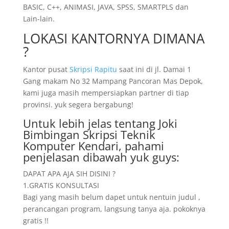
BASIC, C++, ANIMASI, JAVA, SPSS, SMARTPLS dan
Lain-lain.
LOKASI KANTORNYA DIMANA
?
Kantor pusat
Skripsi Rapitu
saat ini di jl. Damai 1
Gang makam No 32 Mampang Pancoran Mas Depok,
kami juga masih mempersiapkan partner di tiap
provinsi. yuk segera bergabung!
Untuk lebih jelas tentang Joki
Bimbingan Skripsi Teknik
Komputer Kendari, pahami
penjelasan dibawah yuk guys:
DAPAT APA AJA SIH DISINI ?
1.GRATIS KONSULTASI
Bagi yang masih belum dapet untuk nentuin judul ,
perancangan program, langsung tanya aja. pokoknya
gratis !!