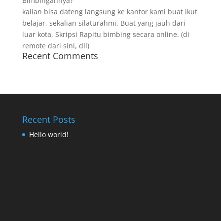
Bimbingannya?
kalian bisa dateng langsung ke kantor kami buat ikut
belajar, sekalian silaturahmi. Buat yang jauh dari
luar kota, Skripsi Rapitu bimbing secara online. (di
remote dari sini, dll)
Recent Comments
Recent Posts
Hello world!