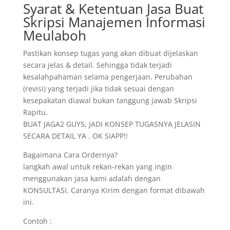
Syarat & Ketentuan Jasa Buat
Skripsi Manajemen Informasi
Meulaboh
Pastikan konsep tugas yang akan dibuat dijelaskan
secara jelas & detail. Sehingga tidak terjadi
kesalahpahaman selama pengerjaan. Perubahan
(revisi) yang terjadi jika tidak sesuai dengan
kesepakatan diawal bukan tanggung jawab Skripsi
Rapitu.
BUAT JAGA2 GUYS, JADI KONSEP TUGASNYA JELASIN
SECARA DETAIL YA . OK SIAPP!!
Bagaimana Cara Ordernya?
langkah awal untuk rekan-rekan yang ingin
menggunakan jasa kami adalah dengan
KONSULTASI. Caranya Kirim dengan format dibawah
ini.
Contoh :