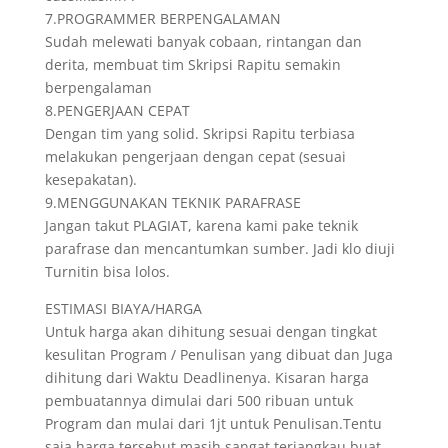
7.PROGRAMMER BERPENGALAMAN
Sudah melewati banyak cobaan, rintangan dan
derita, membuat tim Skripsi Rapitu semakin
berpengalaman
8.PENGERJAAN CEPAT
Dengan tim yang solid. Skripsi Rapitu terbiasa
melakukan pengerjaan dengan cepat (sesuai
kesepakatan).
9.MENGGUNAKAN TEKNIK PARAFRASE
Jangan takut PLAGIAT, karena kami pake teknik
parafrase dan mencantumkan sumber. Jadi klo diuji
Turnitin bisa lolos.
ESTIMASI BIAYA/HARGA
Untuk harga akan dihitung sesuai dengan tingkat
kesulitan Program / Penulisan yang dibuat dan Juga
dihitung dari Waktu Deadlinenya. Kisaran harga
pembuatannya dimulai dari 500 ribuan untuk
Program dan mulai dari 1jt untuk Penulisan.Tentu
saja harga tersebut masih sangat terjangkau buat