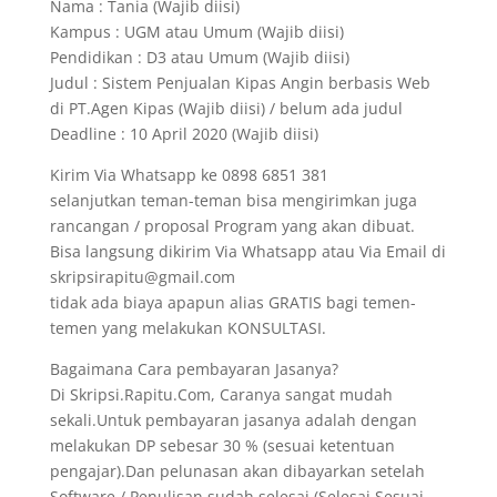
Nama : Tania (Wajib diisi)
Kampus : UGM atau Umum (Wajib diisi)
Pendidikan : D3 atau Umum (Wajib diisi)
Judul : Sistem Penjualan Kipas Angin berbasis Web
di PT.Agen Kipas (Wajib diisi) / belum ada judul
Deadline : 10 April 2020 (Wajib diisi)
Kirim Via Whatsapp ke 0898 6851 381
selanjutkan teman-teman bisa mengirimkan juga
rancangan / proposal Program yang akan dibuat.
Bisa langsung dikirim Via Whatsapp atau Via Email di
skripsirapitu@gmail.com
tidak ada biaya apapun alias GRATIS bagi temen-
temen yang melakukan KONSULTASI.
Bagaimana Cara pembayaran Jasanya?
Di Skripsi.Rapitu.Com, Caranya sangat mudah
sekali.Untuk pembayaran jasanya adalah dengan
melakukan DP sebesar 30 % (sesuai ketentuan
pengajar).Dan pelunasan akan dibayarkan setelah
Software / Penulisan sudah selesai (Selesai Sesuai