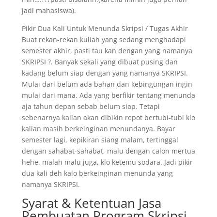
jadi mahasiswa).
Pikir Dua Kali Untuk Menunda Skripsi / Tugas Akhir
Buat rekan-rekan kuliah yang sedang menghadapi
semester akhir, pasti tau kan dengan yang namanya
SKRIPSI ?. Banyak sekali yang dibuat pusing dan
kadang belum siap dengan yang namanya SKRIPSI.
Mulai dari belum ada bahan dan kebingungan ingin
mulai dari mana. Ada yang berfikir tentang menunda
aja tahun depan sebab belum siap. Tetapi
sebenarnya kalian akan dibikin repot bertubi-tubi klo
kalian masih berkeinginan menundanya. Bayar
semester lagi, kepikiran siang malam, tertinggal
dengan sahabat-sahabat, malu dengan calon mertua
hehe, malah malu juga, klo ketemu sodara. Jadi pikir
dua kali deh kalo berkeinginan menunda yang
namanya SKRIPSI.
Syarat & Ketentuan Jasa
Pembuatan Program Skripsi