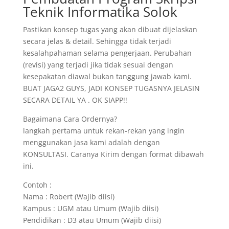
Teknik Informatika Solok
Pastikan konsep tugas yang akan dibuat dijelaskan
secara jelas & detail. Sehingga tidak terjadi
kesalahpahaman selama pengerjaan. Perubahan
(revisi) yang terjadi jika tidak sesuai dengan
kesepakatan diawal bukan tanggung jawab kami.
BUAT JAGA2 GUYS, JADI KONSEP TUGASNYA JELASIN
SECARA DETAIL YA . OK SIAPP!!
Bagaimana Cara Ordernya?
langkah pertama untuk rekan-rekan yang ingin
menggunakan jasa kami adalah dengan
KONSULTASI. Caranya Kirim dengan format dibawah
ini.
Contoh :
Nama : Robert (Wajib diisi)
Kampus : UGM atau Umum (Wajib diisi)
Pendidikan : D3 atau Umum (Wajib diisi)