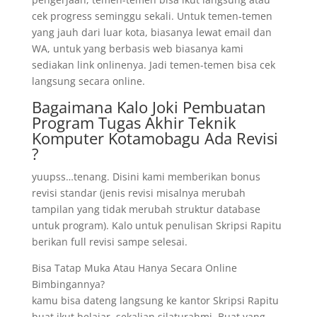
cek progress seminggu sekali. Untuk temen-temen
yang jauh dari luar kota, biasanya lewat email dan
WA, untuk yang berbasis web biasanya kami
sediakan link onlinenya. Jadi temen-temen bisa cek
langsung secara online.
Bagaimana Kalo Joki Pembuatan
Program Tugas Akhir Teknik
Komputer Kotamobagu Ada Revisi
?
yuupss…tenang. Disini kami memberikan bonus
revisi standar (jenis revisi misalnya merubah
tampilan yang tidak merubah struktur database
untuk program). Kalo untuk penulisan Skripsi Rapitu
berikan full revisi sampe selesai.
Bisa Tatap Muka Atau Hanya Secara Online
Bimbingannya?
kamu bisa dateng langsung ke kantor Skripsi Rapitu
buat ikut belajar, sekalian silaturahmi. Buat yang