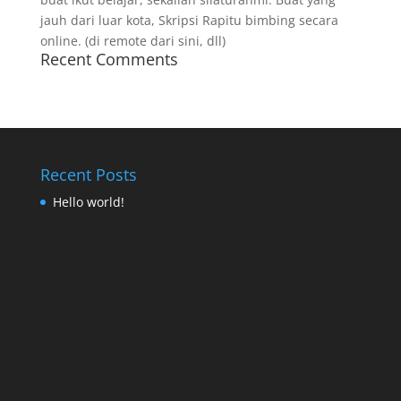
jauh dari luar kota, Skripsi Rapitu bimbing secara
online. (di remote dari sini, dll)
Recent Comments
Recent Posts
Hello world!