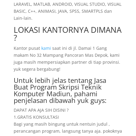
LARAVEL, MATLAB, ANDROID, VISUAL STUDIO, VISUAL
BASIC, C++, ANIMASI, JAVA, SPSS, SMARTPLS dan
Lain-lain.
LOKASI KANTORNYA DIMANA
?
Kantor pusat
kami
saat ini di jl. Damai 1 Gang
makam No 32 Mampang Pancoran Mas Depok, kami
juga masih mempersiapkan partner di tiap provinsi.
yuk segera bergabung!
Untuk lebih jelas tentang Jasa
Buat Program Skripsi Teknik
Komputer Madiun, pahami
penjelasan dibawah yuk guys:
DAPAT APA AJA SIH DISINI ?
1.GRATIS KONSULTASI
Bagi yang masih bingung untuk nentuin judul ,
perancangan program, langsung tanya aja. pokoknya