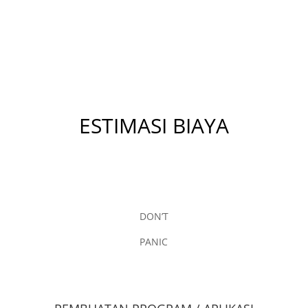
ESTIMASI BIAYA
DON’T
PANIC