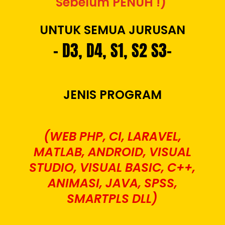
Sebelum PENUH !)
UNTUK SEMUA JURUSAN
– D3, D4, S1, S2 S3-
JENIS PROGRAM
(WEB PHP, CI, LARAVEL,
MATLAB, ANDROID, VISUAL
STUDIO, VISUAL BASIC, C++,
ANIMASI, JAVA, SPSS,
SMARTPLS DLL)