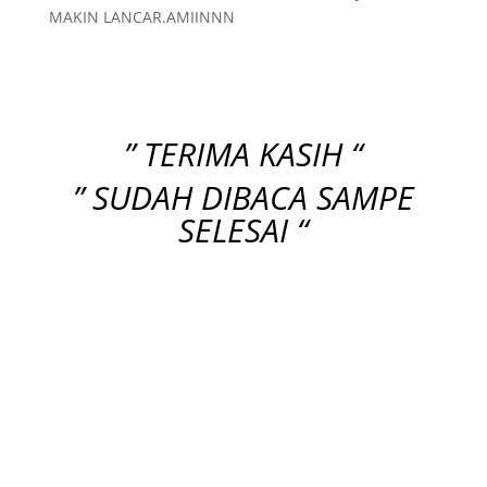
MAKIN LANCAR.AMIINNN
” TERIMA KASIH “
” SUDAH DIBACA SAMPE
SELESAI “
Q & A