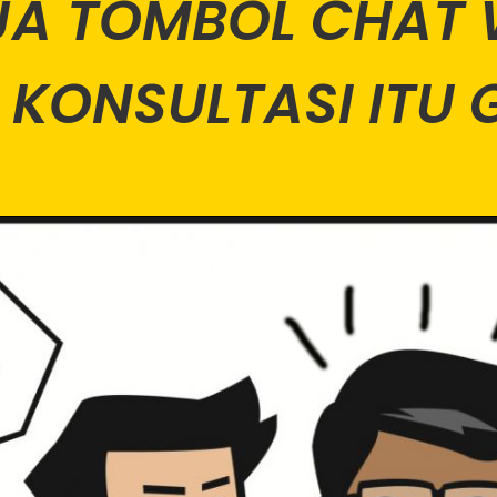
AJA TOMBOL CHAT
KONSULTASI ITU G