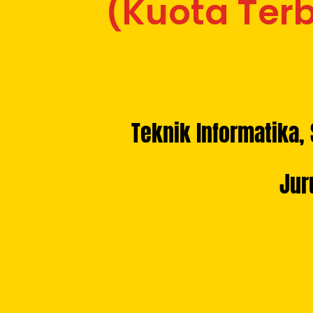
(Kuota Terb
Teknik Informatika,
Jur