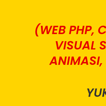
(WEB PHP, C
VISUAL S
ANIMASI,
YU