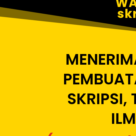
WA
sk
MENERIM
PEMBUAT
SKRIPSI,
ILM