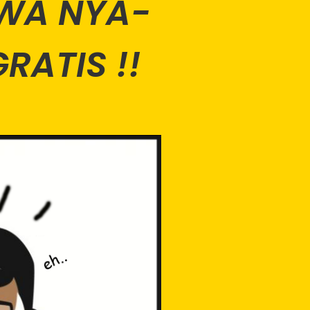
 WA NYA-
RATIS !!