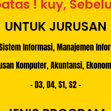
atas ! kuy, Sebe
UNTUK JURUSAN
 Sistem Informasi,
Manajemen Infor
usan Komputer, Akuntansi, Ekonomi
– D3, D4, S1, S2 –