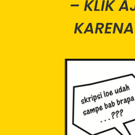
– KLIK 
KARENA 