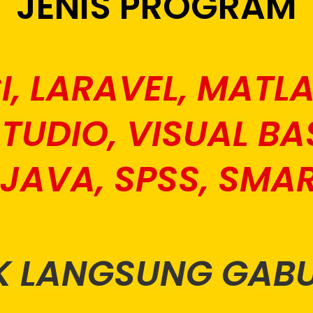
JENIS PROGRAM
I, LARAVEL, MATL
TUDIO, VISUAL BA
 JAVA, SPSS, SMAR
K LANGSUNG GAB