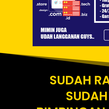
SUDAH R
SUDAH