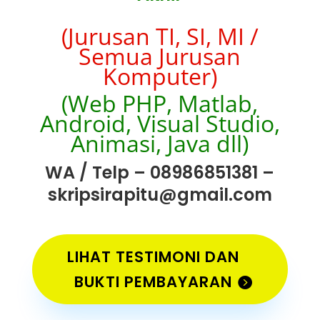
(Jurusan TI, SI, MI /
Semua Jurusan
Komputer)
(Web PHP, Matlab,
Android, Visual Studio,
Animasi, Java dll)
WA / Telp – 08986851381 –
skripsirapitu@gmail.com
LIHAT TESTIMONI DAN
BUKTI PEMBAYARAN