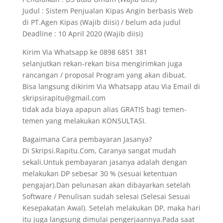
Judul : Sistem Penjualan Kipas Angin berbasis Web
di PT.Agen Kipas (Wajib diisi) / belum ada judul
Deadline : 10 April 2020 (Wajib diisi)
Kirim Via Whatsapp ke 0898 6851 381
selanjutkan rekan-rekan bisa mengirimkan juga
rancangan / proposal Program yang akan dibuat.
Bisa langsung dikirim Via Whatsapp atau Via Email di
skripsirapitu@gmail.com
tidak ada biaya apapun alias GRATIS bagi temen-
temen yang melakukan KONSULTASI.
Bagaimana Cara pembayaran Jasanya?
Di Skripsi.Rapitu.Com, Caranya sangat mudah
sekali.Untuk pembayaran jasanya adalah dengan
melakukan DP sebesar 30 % (sesuai ketentuan
pengajar).Dan pelunasan akan dibayarkan setelah
Software / Penulisan sudah selesai (Selesai Sesuai
Kesepakatan Awal). Setelah melakukan DP, maka hari
itu juga langsung dimulai pengerjaannya.Pada saat