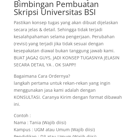
Bimbingan Pembuatan
Skripsi Universitas BSI
Pastikan konsep tugas yang akan dibuat dijelaskan
secara jelas & detail. Sehingga tidak terjadi
kesalahpahaman selama pengerjaan. Perubahan
(revisi) yang terjadi jika tidak sesuai dengan
kesepakatan diawal bukan tanggung jawab kami.
BUAT JAGA2 GUYS, JADI KONSEP TUGASNYA JELASIN
SECARA DETAIL YA . OK SIAPP!!
Bagaimana Cara Ordernya?
langkah pertama untuk rekan-rekan yang ingin
menggunakan jasa kami adalah dengan
KONSULTASI. Caranya Kirim dengan format dibawah
ini.
Contoh :
Nama : Tania (Wajib diisi)
Kampus : UGM atau Umum (Wajib diisi)
Pendidikan : D3 atau Umum (Wajib diisi)