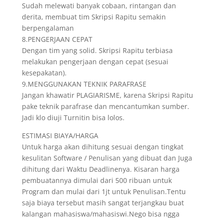
Sudah melewati banyak cobaan, rintangan dan
derita, membuat tim Skripsi Rapitu semakin
berpengalaman
8.PENGERJAAN CEPAT
Dengan tim yang solid. Skripsi Rapitu terbiasa
melakukan pengerjaan dengan cepat (sesuai
kesepakatan).
9.MENGGUNAKAN TEKNIK PARAFRASE
Jangan khawatir PLAGIARISME, karena Skripsi Rapitu
pake teknik parafrase dan mencantumkan sumber.
Jadi klo diuji Turnitin bisa lolos.
ESTIMASI BIAYA/HARGA
Untuk harga akan dihitung sesuai dengan tingkat
kesulitan Software / Penulisan yang dibuat dan Juga
dihitung dari Waktu Deadlinenya. Kisaran harga
pembuatannya dimulai dari 500 ribuan untuk
Program dan mulai dari 1jt untuk Penulisan.Tentu
saja biaya tersebut masih sangat terjangkau buat
kalangan mahasiswa/mahasiswi.Nego bisa ngga