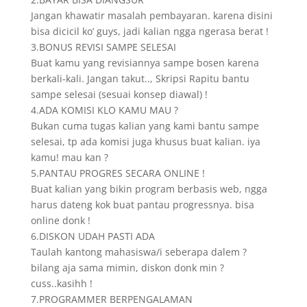
Jangan khawatir masalah pembayaran. karena disini
bisa dicicil ko’ guys, jadi kalian ngga ngerasa berat !
3.BONUS REVISI SAMPE SELESAI
Buat kamu yang revisiannya sampe bosen karena
berkali-kali. Jangan takut.., Skripsi Rapitu bantu
sampe selesai (sesuai konsep diawal) !
4.ADA KOMISI KLO KAMU MAU ?
Bukan cuma tugas kalian yang kami bantu sampe
selesai, tp ada komisi juga khusus buat kalian. iya
kamu! mau kan ?
5.PANTAU PROGRES SECARA ONLINE !
Buat kalian yang bikin program berbasis web, ngga
harus dateng kok buat pantau progressnya. bisa
online donk !
6.DISKON UDAH PASTI ADA
Taulah kantong mahasiswa/i seberapa dalem ?
bilang aja sama mimin, diskon donk min ?
cuss..kasihh !
7.PROGRAMMER BERPENGALAMAN