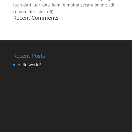
jauh dari luar kota, kami bimbing secara online. (di
remote dari sini, dll)
Recent Comments
Recent Posts
Hello world!