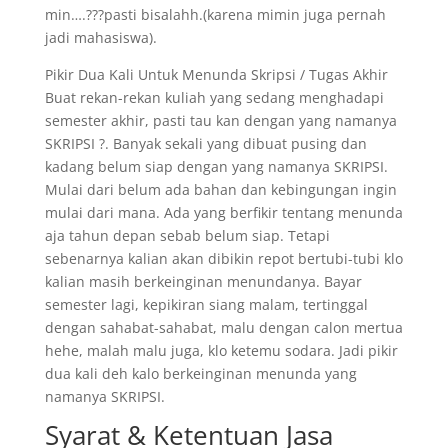
min….???pasti bisalahh.(karena mimin juga pernah
jadi mahasiswa).
Pikir Dua Kali Untuk Menunda Skripsi / Tugas Akhir
Buat rekan-rekan kuliah yang sedang menghadapi
semester akhir, pasti tau kan dengan yang namanya
SKRIPSI ?. Banyak sekali yang dibuat pusing dan
kadang belum siap dengan yang namanya SKRIPSI.
Mulai dari belum ada bahan dan kebingungan ingin
mulai dari mana. Ada yang berfikir tentang menunda
aja tahun depan sebab belum siap. Tetapi
sebenarnya kalian akan dibikin repot bertubi-tubi klo
kalian masih berkeinginan menundanya. Bayar
semester lagi, kepikiran siang malam, tertinggal
dengan sahabat-sahabat, malu dengan calon mertua
hehe, malah malu juga, klo ketemu sodara. Jadi pikir
dua kali deh kalo berkeinginan menunda yang
namanya SKRIPSI.
Syarat & Ketentuan Jasa