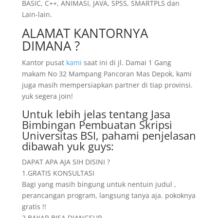
BASIC, C++, ANIMASI, JAVA, SPSS, SMARTPLS dan
Lain-lain.
ALAMAT KANTORNYA
DIMANA ?
Kantor pusat
kami
saat ini di jl. Damai 1 Gang
makam No 32 Mampang Pancoran Mas Depok, kami
juga masih mempersiapkan partner di tiap provinsi.
yuk segera join!
Untuk lebih jelas tentang Jasa
Bimbingan Pembuatan Skripsi
Universitas BSI, pahami penjelasan
dibawah yuk guys:
DAPAT APA AJA SIH DISINI ?
1.GRATIS KONSULTASI
Bagi yang masih bingung untuk nentuin judul ,
perancangan program, langsung tanya aja. pokoknya
gratis !!
2.BAYAR BISA DIANGSUR