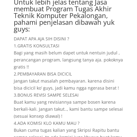
Untuk lebih jelas tentang Jasa
membuat Program Tugas Akhir
Teknik Komputer Pekalongan,
pahami penjelasan dibawah yuk
guys:
DAPAT APA AJA SIH DISINI ?
1.GRATIS KONSULTASI
Bagi yang masih belum dapet untuk nentuin judul ,
perancangan program, langsung tanya aja. pokoknya
gratis !!
2.PEMBAYARAN BISA DICICIL
Jangan takut masalah pembayaran. karena disini
bisa dicicil ko’ guys, jadi kamu ngga ngerasa berat !
3.BONUS REVISI SAMPE SELESAI
Buat kamu yang revisiannya sampe bosen karena
berkali-kali. Jangan takut.., kami bantu sampe selesai
(sesuai konsep diawal) !
4.ADA KOMISI KLO KAMU MAU ?
Bukan cuma tugas kalian yang Skripsi Rapitu bantu