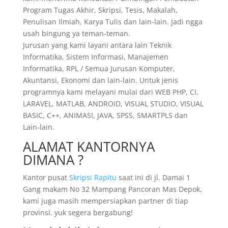
Program Tugas Akhir, Skripsi, Tesis, Makalah,
Penulisan Ilmiah, Karya Tulis dan lain-lain. Jadi ngga
usah bingung ya teman-teman.
Jurusan yang kami layani antara lain Teknik
Informatika, Sistem Informasi, Manajemen
Informatika, RPL / Semua Jurusan Komputer,
Akuntansi, Ekonomi dan lain-lain. Untuk jenis
programnya kami melayani mulai dari WEB PHP, CI,
LARAVEL, MATLAB, ANDROID, VISUAL STUDIO, VISUAL
BASIC, C++, ANIMASI, JAVA, SPSS, SMARTPLS dan
Lain-lain.
ALAMAT KANTORNYA
DIMANA ?
Kantor pusat
Skripsi Rapitu
saat ini di jl. Damai 1
Gang makam No 32 Mampang Pancoran Mas Depok,
kami juga masih mempersiapkan partner di tiap
provinsi. yuk segera bergabung!