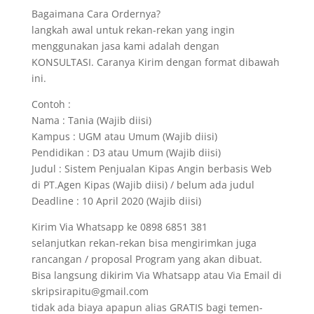
Bagaimana Cara Ordernya?
langkah awal untuk rekan-rekan yang ingin
menggunakan jasa kami adalah dengan
KONSULTASI. Caranya Kirim dengan format dibawah
ini.
Contoh :
Nama : Tania (Wajib diisi)
Kampus : UGM atau Umum (Wajib diisi)
Pendidikan : D3 atau Umum (Wajib diisi)
Judul : Sistem Penjualan Kipas Angin berbasis Web
di PT.Agen Kipas (Wajib diisi) / belum ada judul
Deadline : 10 April 2020 (Wajib diisi)
Kirim Via Whatsapp ke 0898 6851 381
selanjutkan rekan-rekan bisa mengirimkan juga
rancangan / proposal Program yang akan dibuat.
Bisa langsung dikirim Via Whatsapp atau Via Email di
skripsirapitu@gmail.com
tidak ada biaya apapun alias GRATIS bagi temen-