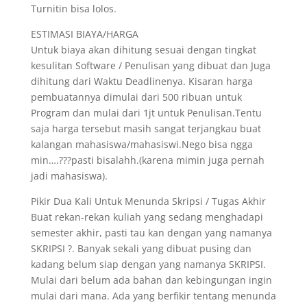
Turnitin bisa lolos.
ESTIMASI BIAYA/HARGA
Untuk biaya akan dihitung sesuai dengan tingkat
kesulitan Software / Penulisan yang dibuat dan Juga
dihitung dari Waktu Deadlinenya. Kisaran harga
pembuatannya dimulai dari 500 ribuan untuk
Program dan mulai dari 1jt untuk Penulisan.Tentu
saja harga tersebut masih sangat terjangkau buat
kalangan mahasiswa/mahasiswi.Nego bisa ngga
min….???pasti bisalahh.(karena mimin juga pernah
jadi mahasiswa).
Pikir Dua Kali Untuk Menunda Skripsi / Tugas Akhir
Buat rekan-rekan kuliah yang sedang menghadapi
semester akhir, pasti tau kan dengan yang namanya
SKRIPSI ?. Banyak sekali yang dibuat pusing dan
kadang belum siap dengan yang namanya SKRIPSI.
Mulai dari belum ada bahan dan kebingungan ingin
mulai dari mana. Ada yang berfikir tentang menunda