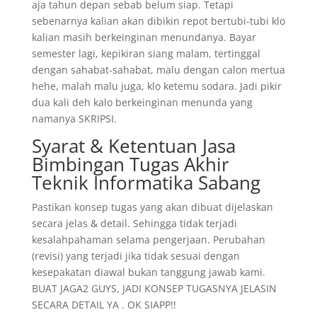
aja tahun depan sebab belum siap. Tetapi
sebenarnya kalian akan dibikin repot bertubi-tubi klo
kalian masih berkeinginan menundanya. Bayar
semester lagi, kepikiran siang malam, tertinggal
dengan sahabat-sahabat, malu dengan calon mertua
hehe, malah malu juga, klo ketemu sodara. Jadi pikir
dua kali deh kalo berkeinginan menunda yang
namanya SKRIPSI.
Syarat & Ketentuan Jasa
Bimbingan Tugas Akhir
Teknik Informatika Sabang
Pastikan konsep tugas yang akan dibuat dijelaskan
secara jelas & detail. Sehingga tidak terjadi
kesalahpahaman selama pengerjaan. Perubahan
(revisi) yang terjadi jika tidak sesuai dengan
kesepakatan diawal bukan tanggung jawab kami.
BUAT JAGA2 GUYS, JADI KONSEP TUGASNYA JELASIN
SECARA DETAIL YA . OK SIAPP!!