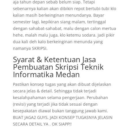
aja tahun depan sebab belum siap. Tetapi
sebenarnya kalian akan dibikin repot bertubi-tubi klo
kalian masih berkeinginan menundanya. Bayar
semester lagi, kepikiran siang malam, tertinggal
dengan sahabat-sahabat, malu dengan calon mertua
hehe, malah malu juga, klo ketemu sodara. Jadi pikir
dua kali deh kalo berkeinginan menunda yang
namanya SKRIPSI.
Syarat & Ketentuan Jasa
Pembuatan Skripsi Teknik
Informatika Medan
Pastikan konsep tugas yang akan dibuat dijelaskan
secara jelas & detail. Sehingga tidak terjadi
kesalahpahaman selama pengerjaan. Perubahan
(revisi) yang terjadi jika tidak sesuai dengan
kesepakatan diawal bukan tanggung jawab kami.
BUAT JAGA2 GUYS, JADI KONSEP TUGASNYA JELASIN
SECARA DETAIL YA . OK SIAPP!!