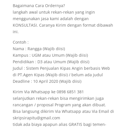
Bagaimana Cara Ordernya?
langkah awal untuk rekan-rekan yang ingin
menggunakan jasa kami adalah dengan
KONSULTASI. Caranya Kirim dengan format dibawah
ini.
Contoh :
Nama : Rangga (Wajib diisi)
Kampus : UGM atau Umum (Wajib diisi)
Pendidikan : D3 atau Umum (Wajib diisi)
Judul : Sistem Penjualan Kipas Angin berbasis Web
di PT.Agen Kipas (Wajib diisi) / belum ada judul
Deadline : 10 April 2020 (Wajib diisi)
Kirim Via Whatsapp ke 0898 6851 381
selanjutkan rekan-rekan bisa mengirimkan juga
rancangan / proposal Program yang akan dibuat.
Bisa langsung dikirim Via Whatsapp atau Via Email di
skripsirapitu@gmail.com
tidak ada biaya apapun alias GRATIS bagi temen-