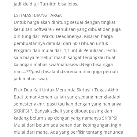
Jadi klo diuji Turnitin bisa lolos.
ESTIMASI BIAYA/HARGA
Untuk harga akan dihitung sesuai dengan tingkat
kesulitan Software / Penulisan yang dibuat dan Juga
dihitung dari Waktu Deadlinenya. Kisaran harga
pembuatannya dimulai dari 500 ribuan untuk
Program dan mulai dari 1jt untuk Penulisan.Tentu
saja biaya tersebut masih sangat terjangkau buat
kalangan mahasiswa/mahasiswi.Nego bisa ngga
min….???pasti bisalahh.(karena mimin juga pernah
jadi mahasiswa).
Pikir Dua Kali Untuk Menunda Skripsi / Tugas Akhir
Buat teman-teman kuliah yang sedang menghadapi
semester akhir, pasti tau kan dengan yang namanya
SKRIPSI ?. Banyak sekali yang dibuat pusing dan
kadang belum siap dengan yang namanya SKRIPSI.
Mulai dari belum ada bahan dan kebingungan ingin
mulai dari mana. Ada yang berfikir tentang menunda