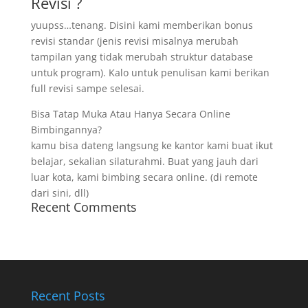
Revisi ?
yuupss…tenang. Disini kami memberikan bonus
revisi standar (jenis revisi misalnya merubah
tampilan yang tidak merubah struktur database
untuk program). Kalo untuk penulisan kami berikan
full revisi sampe selesai.
Bisa Tatap Muka Atau Hanya Secara Online
Bimbingannya?
kamu bisa dateng langsung ke kantor kami buat ikut
belajar, sekalian silaturahmi. Buat yang jauh dari
luar kota, kami bimbing secara online. (di remote
dari sini, dll)
Recent Comments
Recent Posts