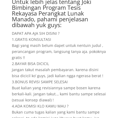
Untuk lebih jelas tentang Joki
Bimbingan Program Tesis
Rekayasa Perangkat Lunak
Manado, pahami penjelasan
dibawah yuk guys:
DAPAT APA AJA SIH DISINI ?
1.GRATIS KONSULTASI
Bagi yang masih belum dapet untuk nentuin judul ,
perancangan program, langsung tanya aja. pokoknya
gratis !!
2.BAYAR BISA DICICIL
Jangan takut masalah pembayaran. karena disini
bisa dicicil ko’ guys, jadi kalian ngga ngerasa berat !
3.BONUS REVISI SAMPE SELESAI
Buat kalian yang revisiannya sampe bosen karena
berkali-kali. Jangan takut.., kami bantu sampe selesai
(sesuai konsep diawal) !
4.ADA KOMISI KLO KAMU MAU ?
Bukan cuma tugas kalian yang kami bantu sampe