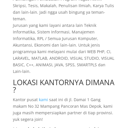
Skripsi, Tesis, Makalah, Penulisan Ilmiah, Karya Tulis
dan lain-lain. Jadi ngga usah bingung ya teman-
teman.
Jurusan yang kami layani antara lain Teknik
Informatika, Sistem Informasi, Manajemen
Informatika, RPL / Semua Jurusan Komputer,
Akuntansi, Ekonomi dan lain-lain. Untuk jenis
programnya kami melayani mulai dari WEB PHP, CI,
LARAVEL, MATLAB, ANDROID, VISUAL STUDIO, VISUAL
BASIC, C++, ANIMASI, JAVA, SPSS, SMARTPLS dan
Lain-lain.
LOKASI KANTORNYA DIMANA
?
Kantor pusat
kami
saat ini di jl. Damai 1 Gang
makam No 32 Mampang Pancoran Mas Depok, kami
juga masih mempersiapkan partner di tiap provinsi.
yuk segera join!