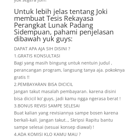
Untuk lebih jelas tentang Joki
membuat Tesis Rekayasa
Perangkat Lunak Padang
Sidempuan, pahami penjelasan
dibawah yuk guys:
DAPAT APA AJA SIH DISINI ?
1.GRATIS KONSULTASI
Bagi yang masih bingung untuk nentuin judul ,
perancangan program, langsung tanya aja. pokoknya
gratis !!
2.PEMBAYARAN BISA DICICIL
Jangan takut masalah pembayaran. karena disini
bisa dicicil ko’ guys, jadi kamu ngga ngerasa berat !
3.BONUS REVISI SAMPE SELESAI
Buat kalian yang revisiannya sampe bosen karena
berkali-kali. Jangan takut.., Skripsi Rapitu bantu
sampe selesai (sesuai konsep diawal) !
4.ADA KOMISI KLO KAMU MAU ?