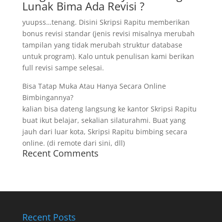
Lunak Bima Ada Revisi ?
yuupss…tenang. Disini Skripsi Rapitu memberikan
bonus revisi standar (jenis revisi misalnya merubah
tampilan yang tidak merubah struktur database
untuk program). Kalo untuk penulisan kami berikan
full revisi sampe selesai.
Bisa Tatap Muka Atau Hanya Secara Online
Bimbingannya?
kalian bisa dateng langsung ke kantor Skripsi Rapitu
buat ikut belajar, sekalian silaturahmi. Buat yang
jauh dari luar kota, Skripsi Rapitu bimbing secara
online. (di remote dari sini, dll)
Recent Comments
Recent Posts