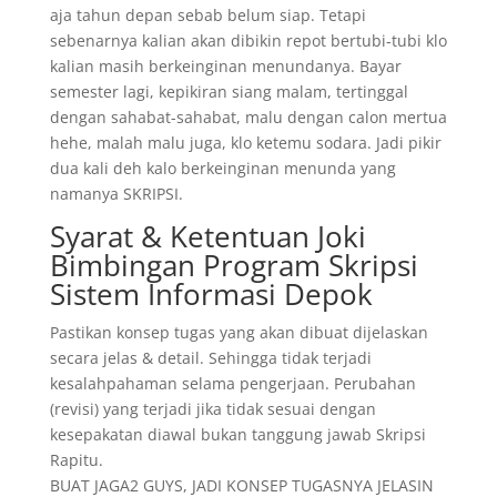
aja tahun depan sebab belum siap. Tetapi
sebenarnya kalian akan dibikin repot bertubi-tubi klo
kalian masih berkeinginan menundanya. Bayar
semester lagi, kepikiran siang malam, tertinggal
dengan sahabat-sahabat, malu dengan calon mertua
hehe, malah malu juga, klo ketemu sodara. Jadi pikir
dua kali deh kalo berkeinginan menunda yang
namanya SKRIPSI.
Syarat & Ketentuan Joki
Bimbingan Program Skripsi
Sistem Informasi Depok
Pastikan konsep tugas yang akan dibuat dijelaskan
secara jelas & detail. Sehingga tidak terjadi
kesalahpahaman selama pengerjaan. Perubahan
(revisi) yang terjadi jika tidak sesuai dengan
kesepakatan diawal bukan tanggung jawab Skripsi
Rapitu.
BUAT JAGA2 GUYS, JADI KONSEP TUGASNYA JELASIN