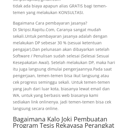
tidak ada biaya apapun alias GRATIS bagi temen-
temen yang melakukan KONSULTASI.
Bagaimana Cara pembayaran Jasanya?
Di Skripsi.Rapitu.Com, Caranya sangat mudah
sekali.Untuk pembayaran jasanya adalah dengan
melakukan DP sebesar 30 % (sesuai ketentuan
pengajar).Dan pelunasan akan dibayarkan setelah
Software / Penulisan sudah selesai (Selesai Sesuai
Kesepakatan Awal). Setelah melakukan DP, maka hari
itu juga langsung dimulai pengerjaannya.Pada saat
pengerjaan, temen-temen bisa ikut langsung atau
cek progress seminggu sekali. Untuk temen-temen
yang jauh dari luar kota, biasanya lewat email dan
WA, untuk yang berbasis web biasanya kami
sediakan link onlinenya. Jadi temen-temen bisa cek
langsung secara online.
Bagaimana Kalo Joki Pembuatan
Program Tesis Rekayasa Perangkat