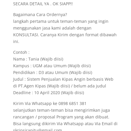
SECARA DETAIL YA . OK SIAPP!!
Bagaimana Cara Ordernya?
langkah pertama untuk teman-teman yang ingin
menggunakan jasa kami adalah dengan
KONSULTASI. Caranya Kirim dengan format dibawah
ini.
Contoh :
Nama : Tania (Wajib diisi)
Kampus : UGM atau Umum (Wajib diisi)
Pendidikan : D3 atau Umum (Wajib diisi)
Judul : Sistem Penjualan Kipas Angin berbasis Web
di PT.Agen Kipas (Wajib diisi) / belum ada judul
Deadline : 10 April 2020 (Wajib diisi)
Kirim Via Whatsapp ke 0898 6851 381
selanjutkan teman-teman bisa mengirimkan juga
rancangan / proposal Program yang akan dibuat.
Bisa langsung dikirim Via Whatsapp atau Via Email di
skripsirapitu@gmail.com