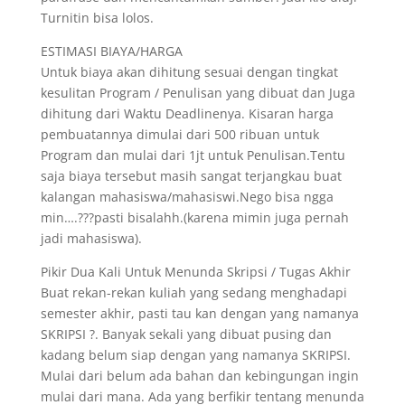
Turnitin bisa lolos.
ESTIMASI BIAYA/HARGA
Untuk biaya akan dihitung sesuai dengan tingkat
kesulitan Program / Penulisan yang dibuat dan Juga
dihitung dari Waktu Deadlinenya. Kisaran harga
pembuatannya dimulai dari 500 ribuan untuk
Program dan mulai dari 1jt untuk Penulisan.Tentu
saja biaya tersebut masih sangat terjangkau buat
kalangan mahasiswa/mahasiswi.Nego bisa ngga
min….???pasti bisalahh.(karena mimin juga pernah
jadi mahasiswa).
Pikir Dua Kali Untuk Menunda Skripsi / Tugas Akhir
Buat rekan-rekan kuliah yang sedang menghadapi
semester akhir, pasti tau kan dengan yang namanya
SKRIPSI ?. Banyak sekali yang dibuat pusing dan
kadang belum siap dengan yang namanya SKRIPSI.
Mulai dari belum ada bahan dan kebingungan ingin
mulai dari mana. Ada yang berfikir tentang menunda