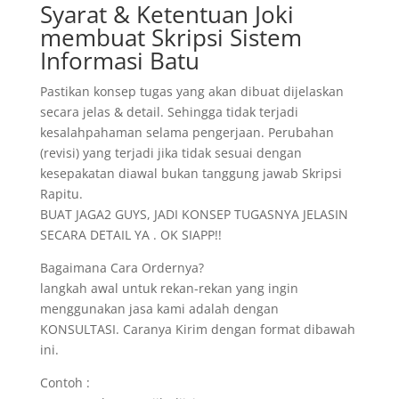
Syarat & Ketentuan Joki
membuat Skripsi Sistem
Informasi Batu
Pastikan konsep tugas yang akan dibuat dijelaskan
secara jelas & detail. Sehingga tidak terjadi
kesalahpahaman selama pengerjaan. Perubahan
(revisi) yang terjadi jika tidak sesuai dengan
kesepakatan diawal bukan tanggung jawab Skripsi
Rapitu.
BUAT JAGA2 GUYS, JADI KONSEP TUGASNYA JELASIN
SECARA DETAIL YA . OK SIAPP!!
Bagaimana Cara Ordernya?
langkah awal untuk rekan-rekan yang ingin
menggunakan jasa kami adalah dengan
KONSULTASI. Caranya Kirim dengan format dibawah
ini.
Contoh :