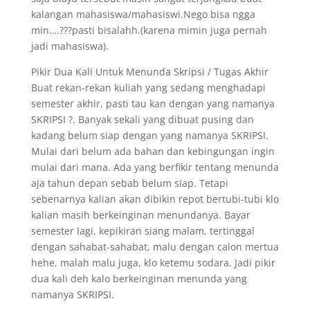
kalangan mahasiswa/mahasiswi.Nego bisa ngga
min….???pasti bisalahh.(karena mimin juga pernah
jadi mahasiswa).
Pikir Dua Kali Untuk Menunda Skripsi / Tugas Akhir
Buat rekan-rekan kuliah yang sedang menghadapi
semester akhir, pasti tau kan dengan yang namanya
SKRIPSI ?. Banyak sekali yang dibuat pusing dan
kadang belum siap dengan yang namanya SKRIPSI.
Mulai dari belum ada bahan dan kebingungan ingin
mulai dari mana. Ada yang berfikir tentang menunda
aja tahun depan sebab belum siap. Tetapi
sebenarnya kalian akan dibikin repot bertubi-tubi klo
kalian masih berkeinginan menundanya. Bayar
semester lagi, kepikiran siang malam, tertinggal
dengan sahabat-sahabat, malu dengan calon mertua
hehe, malah malu juga, klo ketemu sodara. Jadi pikir
dua kali deh kalo berkeinginan menunda yang
namanya SKRIPSI.