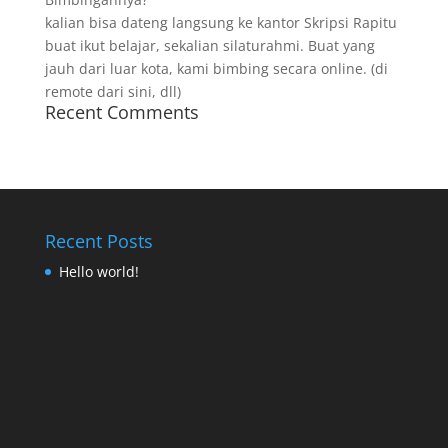
kalian bisa dateng langsung ke kantor Skripsi Rapitu
buat ikut belajar, sekalian silaturahmi. Buat yang
jauh dari luar kota, kami bimbing secara online. (di
remote dari sini, dll)
Recent Comments
Recent Posts
Hello world!