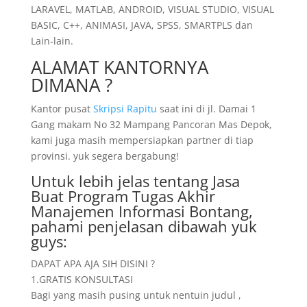
LARAVEL, MATLAB, ANDROID, VISUAL STUDIO, VISUAL
BASIC, C++, ANIMASI, JAVA, SPSS, SMARTPLS dan
Lain-lain.
ALAMAT KANTORNYA
DIMANA ?
Kantor pusat
Skripsi Rapitu
saat ini di jl. Damai 1
Gang makam No 32 Mampang Pancoran Mas Depok,
kami juga masih mempersiapkan partner di tiap
provinsi. yuk segera bergabung!
Untuk lebih jelas tentang Jasa
Buat Program Tugas Akhir
Manajemen Informasi Bontang,
pahami penjelasan dibawah yuk
guys:
DAPAT APA AJA SIH DISINI ?
1.GRATIS KONSULTASI
Bagi yang masih pusing untuk nentuin judul ,