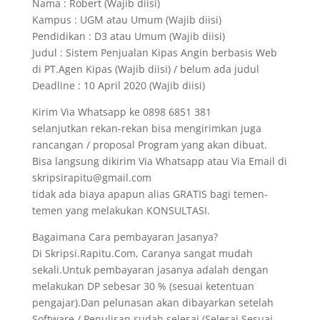
Nama : Robert (Wajib diisi)
Kampus : UGM atau Umum (Wajib diisi)
Pendidikan : D3 atau Umum (Wajib diisi)
Judul : Sistem Penjualan Kipas Angin berbasis Web
di PT.Agen Kipas (Wajib diisi) / belum ada judul
Deadline : 10 April 2020 (Wajib diisi)
Kirim Via Whatsapp ke 0898 6851 381
selanjutkan rekan-rekan bisa mengirimkan juga
rancangan / proposal Program yang akan dibuat.
Bisa langsung dikirim Via Whatsapp atau Via Email di
skripsirapitu@gmail.com
tidak ada biaya apapun alias GRATIS bagi temen-
temen yang melakukan KONSULTASI.
Bagaimana Cara pembayaran Jasanya?
Di Skripsi.Rapitu.Com, Caranya sangat mudah
sekali.Untuk pembayaran jasanya adalah dengan
melakukan DP sebesar 30 % (sesuai ketentuan
pengajar).Dan pelunasan akan dibayarkan setelah
Software / Penulisan sudah selesai (Selesai Sesuai