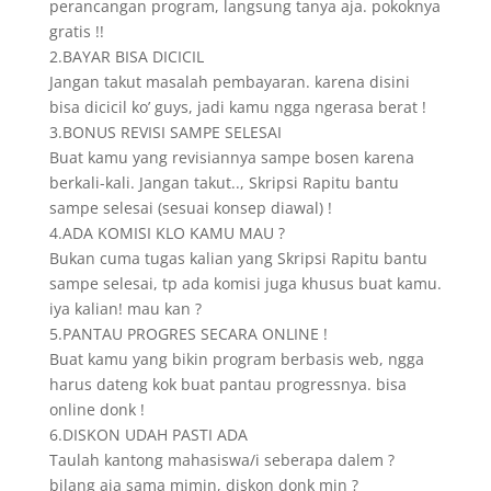
perancangan program, langsung tanya aja. pokoknya
gratis !!
2.BAYAR BISA DICICIL
Jangan takut masalah pembayaran. karena disini
bisa dicicil ko’ guys, jadi kamu ngga ngerasa berat !
3.BONUS REVISI SAMPE SELESAI
Buat kamu yang revisiannya sampe bosen karena
berkali-kali. Jangan takut.., Skripsi Rapitu bantu
sampe selesai (sesuai konsep diawal) !
4.ADA KOMISI KLO KAMU MAU ?
Bukan cuma tugas kalian yang Skripsi Rapitu bantu
sampe selesai, tp ada komisi juga khusus buat kamu.
iya kalian! mau kan ?
5.PANTAU PROGRES SECARA ONLINE !
Buat kamu yang bikin program berbasis web, ngga
harus dateng kok buat pantau progressnya. bisa
online donk !
6.DISKON UDAH PASTI ADA
Taulah kantong mahasiswa/i seberapa dalem ?
bilang aja sama mimin, diskon donk min ?