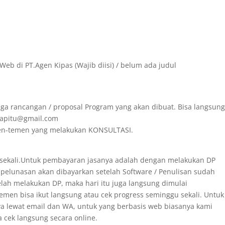
Web di PT.Agen Kipas (Wajib diisi) / belum ada judul
ga rancangan / proposal Program yang akan dibuat. Bisa langsun
irapitu@gmail.com
emen-temen yang melakukan KONSULTASI.
 sekali.Untuk pembayaran jasanya adalah dengan melakukan DP
 pelunasan akan dibayarkan setelah Software / Penulisan sudah
telah melakukan DP, maka hari itu juga langsung dimulai
men bisa ikut langsung atau cek progress seminggu sekali. Untuk
ya lewat email dan WA, untuk yang berbasis web biasanya kami
a cek langsung secara online.