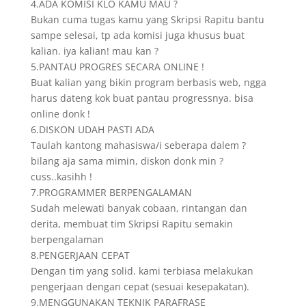
4.ADA KOMISI KLO KAMU MAU ?
Bukan cuma tugas kamu yang Skripsi Rapitu bantu
sampe selesai, tp ada komisi juga khusus buat
kalian. iya kalian! mau kan ?
5.PANTAU PROGRES SECARA ONLINE !
Buat kalian yang bikin program berbasis web, ngga
harus dateng kok buat pantau progressnya. bisa
online donk !
6.DISKON UDAH PASTI ADA
Taulah kantong mahasiswa/i seberapa dalem ?
bilang aja sama mimin, diskon donk min ?
cuss..kasihh !
7.PROGRAMMER BERPENGALAMAN
Sudah melewati banyak cobaan, rintangan dan
derita, membuat tim Skripsi Rapitu semakin
berpengalaman
8.PENGERJAAN CEPAT
Dengan tim yang solid. kami terbiasa melakukan
pengerjaan dengan cepat (sesuai kesepakatan).
9.MENGGUNAKAN TEKNIK PARAFRASE