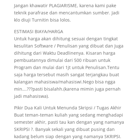
Jangan khawatir PLAGIARISME, karena kami pake
teknik parafrase dan mencantumkan sumber. Jadi
klo diuji Turnitin bisa lolos.
ESTIMASI BIAYA/HARGA
Untuk harga akan dihitung sesuai dengan tingkat
kesulitan Software / Penulisan yang dibuat dan Juga
dihitung dari Waktu Deadlinenya. Kisaran harga
pembuatannya dimulai dari 500 ribuan untuk
Program dan mulai dari 1jt untuk Penulisan.Tentu
saja harga tersebut masih sangat terjangkau buat
kalangan mahasiswa/mahasiswi.Nego bisa ngga
min….???pasti bisalahh.(karena mimin juga pernah
jadi mahasiswa).
Pikir Dua Kali Untuk Menunda Skripsi / Tugas Akhir
Buat teman-teman kuliah yang sedang menghadapi
semester akhir, pasti tau kan dengan yang namanya
SKRIPSI ?. Banyak sekali yang dibuat pusing dan
kadang belum siap dengan yang namanya SKRIPSI.