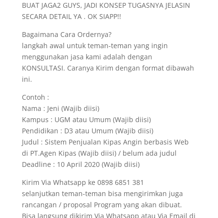
BUAT JAGA2 GUYS, JADI KONSEP TUGASNYA JELASIN
SECARA DETAIL YA . OK SIAPP!!
Bagaimana Cara Ordernya?
langkah awal untuk teman-teman yang ingin
menggunakan jasa kami adalah dengan
KONSULTASI. Caranya Kirim dengan format dibawah
ini.
Contoh :
Nama : Jeni (Wajib diisi)
Kampus : UGM atau Umum (Wajib diisi)
Pendidikan : D3 atau Umum (Wajib diisi)
Judul : Sistem Penjualan Kipas Angin berbasis Web
di PT.Agen Kipas (Wajib diisi) / belum ada judul
Deadline : 10 April 2020 (Wajib diisi)
Kirim Via Whatsapp ke 0898 6851 381
selanjutkan teman-teman bisa mengirimkan juga
rancangan / proposal Program yang akan dibuat.
Bisa langsung dikirim Via Whatsapp atau Via Email di