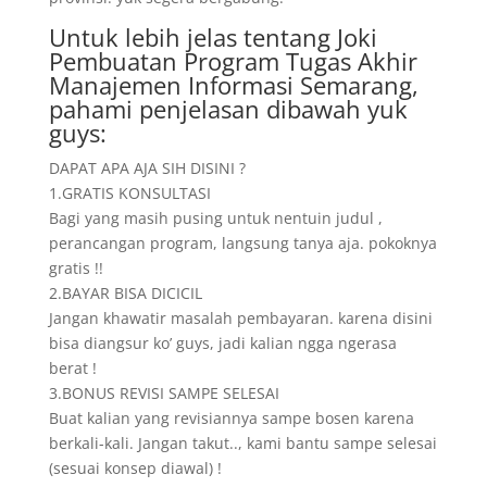
Untuk lebih jelas tentang Joki
Pembuatan Program Tugas Akhir
Manajemen Informasi Semarang,
pahami penjelasan dibawah yuk
guys:
DAPAT APA AJA SIH DISINI ?
1.GRATIS KONSULTASI
Bagi yang masih pusing untuk nentuin judul ,
perancangan program, langsung tanya aja. pokoknya
gratis !!
2.BAYAR BISA DICICIL
Jangan khawatir masalah pembayaran. karena disini
bisa diangsur ko’ guys, jadi kalian ngga ngerasa
berat !
3.BONUS REVISI SAMPE SELESAI
Buat kalian yang revisiannya sampe bosen karena
berkali-kali. Jangan takut.., kami bantu sampe selesai
(sesuai konsep diawal) !