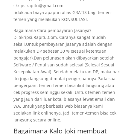
skripsirapitu@gmail.com
tidak ada biaya apapun alias GRATIS bagi temen-
temen yang melakukan KONSULTASI.
Bagaimana Cara pembayaran Jasanya?
Di Skripsi.Rapitu.Com, Caranya sangat mudah
sekali.Untuk pembayaran jasanya adalah dengan
melakukan DP sebesar 30 % (sesuai ketentuan
pengajar).Dan pelunasan akan dibayarkan setelah
Software / Penulisan sudah selesai (Selesai Sesuai
Kesepakatan Awal). Setelah melakukan DP, maka hari
itu juga langsung dimulai pengerjaannya.Pada saat
pengerjaan, temen-temen bisa ikut langsung atau
cek progress seminggu sekali. Untuk temen-temen
yang jauh dari luar kota, biasanya lewat email dan
WA, untuk yang berbasis web biasanya kami
sediakan link onlinenya. Jadi temen-temen bisa cek
langsung secara online.
Bagaimana Kalo Joki membuat