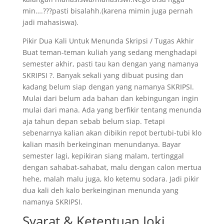
min….???pasti bisalahh.(karena mimin juga pernah
jadi mahasiswa).
Pikir Dua Kali Untuk Menunda Skripsi / Tugas Akhir
Buat teman-teman kuliah yang sedang menghadapi
semester akhir, pasti tau kan dengan yang namanya
SKRIPSI ?. Banyak sekali yang dibuat pusing dan
kadang belum siap dengan yang namanya SKRIPSI.
Mulai dari belum ada bahan dan kebingungan ingin
mulai dari mana. Ada yang berfikir tentang menunda
aja tahun depan sebab belum siap. Tetapi
sebenarnya kalian akan dibikin repot bertubi-tubi klo
kalian masih berkeinginan menundanya. Bayar
semester lagi, kepikiran siang malam, tertinggal
dengan sahabat-sahabat, malu dengan calon mertua
hehe, malah malu juga, klo ketemu sodara. Jadi pikir
dua kali deh kalo berkeinginan menunda yang
namanya SKRIPSI.
Syarat & Ketentuan Joki