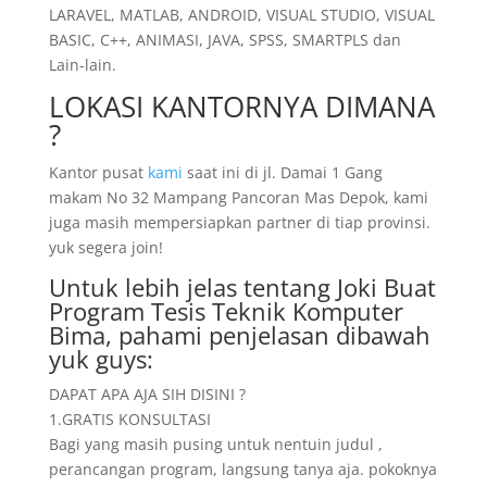
LARAVEL, MATLAB, ANDROID, VISUAL STUDIO, VISUAL
BASIC, C++, ANIMASI, JAVA, SPSS, SMARTPLS dan
Lain-lain.
LOKASI KANTORNYA DIMANA
?
Kantor pusat
kami
saat ini di jl. Damai 1 Gang
makam No 32 Mampang Pancoran Mas Depok, kami
juga masih mempersiapkan partner di tiap provinsi.
yuk segera join!
Untuk lebih jelas tentang Joki Buat
Program Tesis Teknik Komputer
Bima, pahami penjelasan dibawah
yuk guys:
DAPAT APA AJA SIH DISINI ?
1.GRATIS KONSULTASI
Bagi yang masih pusing untuk nentuin judul ,
perancangan program, langsung tanya aja. pokoknya