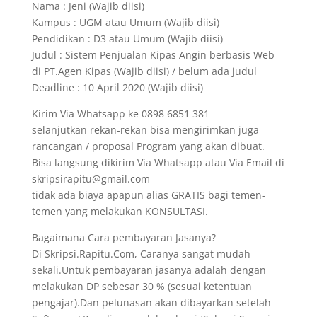
Nama : Jeni (Wajib diisi)
Kampus : UGM atau Umum (Wajib diisi)
Pendidikan : D3 atau Umum (Wajib diisi)
Judul : Sistem Penjualan Kipas Angin berbasis Web
di PT.Agen Kipas (Wajib diisi) / belum ada judul
Deadline : 10 April 2020 (Wajib diisi)
Kirim Via Whatsapp ke 0898 6851 381
selanjutkan rekan-rekan bisa mengirimkan juga
rancangan / proposal Program yang akan dibuat.
Bisa langsung dikirim Via Whatsapp atau Via Email di
skripsirapitu@gmail.com
tidak ada biaya apapun alias GRATIS bagi temen-
temen yang melakukan KONSULTASI.
Bagaimana Cara pembayaran Jasanya?
Di Skripsi.Rapitu.Com, Caranya sangat mudah
sekali.Untuk pembayaran jasanya adalah dengan
melakukan DP sebesar 30 % (sesuai ketentuan
pengajar).Dan pelunasan akan dibayarkan setelah