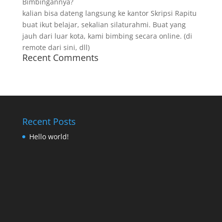
Bimbingannya?
kalian bisa dateng langsung ke kantor Skripsi Rapitu
buat ikut belajar, sekalian silaturahmi. Buat yang
jauh dari luar kota, kami bimbing secara online. (di
remote dari sini, dll)
Recent Comments
Recent Posts
Hello world!