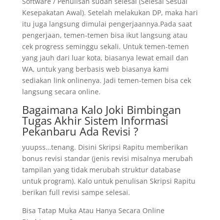
Software / Penulisan sudah selesai (Selesai Sesuai
Kesepakatan Awal). Setelah melakukan DP, maka hari
itu juga langsung dimulai pengerjaannya.Pada saat
pengerjaan, temen-temen bisa ikut langsung atau
cek progress seminggu sekali. Untuk temen-temen
yang jauh dari luar kota, biasanya lewat email dan
WA, untuk yang berbasis web biasanya kami
sediakan link onlinenya. Jadi temen-temen bisa cek
langsung secara online.
Bagaimana Kalo Joki Bimbingan
Tugas Akhir Sistem Informasi
Pekanbaru Ada Revisi ?
yuupss…tenang. Disini Skripsi Rapitu memberikan
bonus revisi standar (jenis revisi misalnya merubah
tampilan yang tidak merubah struktur database
untuk program). Kalo untuk penulisan Skripsi Rapitu
berikan full revisi sampe selesai.
Bisa Tatap Muka Atau Hanya Secara Online