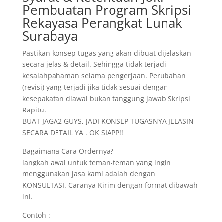
Pembuatan Program Skripsi
Rekayasa Perangkat Lunak
Surabaya
Pastikan konsep tugas yang akan dibuat dijelaskan
secara jelas & detail. Sehingga tidak terjadi
kesalahpahaman selama pengerjaan. Perubahan
(revisi) yang terjadi jika tidak sesuai dengan
kesepakatan diawal bukan tanggung jawab Skripsi
Rapitu.
BUAT JAGA2 GUYS, JADI KONSEP TUGASNYA JELASIN
SECARA DETAIL YA . OK SIAPP!!
Bagaimana Cara Ordernya?
langkah awal untuk teman-teman yang ingin
menggunakan jasa kami adalah dengan
KONSULTASI. Caranya Kirim dengan format dibawah
ini.
Contoh :