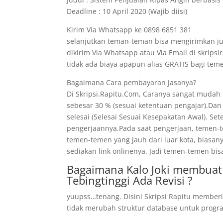
Deadline : 10 April 2020 (Wajib diisi)
Kirim Via Whatsapp ke 0898 6851 381
selanjutkan teman-teman bisa mengirimkan ju
dikirim Via Whatsapp atau Via Email di skrips
tidak ada biaya apapun alias GRATIS bagi t
Bagaimana Cara pembayaran Jasanya?
Di Skripsi.Rapitu.Com, Caranya sangat mudah
sebesar 30 % (sesuai ketentuan pengajar).Dan
selesai (Selesai Sesuai Kesepakatan Awal). Se
pengerjaannya.Pada saat pengerjaan, temen-te
temen-temen yang jauh dari luar kota, biasan
sediakan link onlinenya. Jadi temen-temen bis
Bagaimana Kalo Joki membuat
Tebingtinggi Ada Revisi ?
yuupss…tenang. Disini Skripsi Rapitu memberi
tidak merubah struktur database untuk program