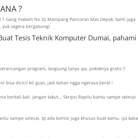
ANA ?
amai 1 Gang makam No 32 Mampang Pancoran Mas Depok, kami juga
. yuk segera bergabung!
i Buat Tesis Teknik Komputer Dumai, pahami
 perancangan program, langsung tanya aja. pokoknya gratis !!
bisa dicicil ko’ guys, jadi kalian ngga ngerasa berat !
 berkali-kali. Jangan takut.., Skripsi Rapitu bantu sampe selesai
ntu sampe selesai, tp ada komisi juga khusus buat kamu. iya kalia