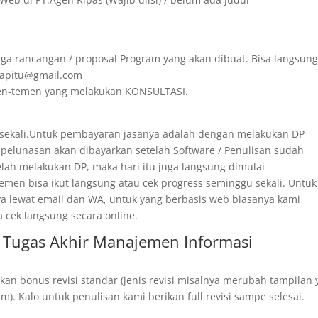
ga rancangan / proposal Program yang akan dibuat. Bisa langsun
irapitu@gmail.com
emen-temen yang melakukan KONSULTASI.
 sekali.Untuk pembayaran jasanya adalah dengan melakukan DP
 pelunasan akan dibayarkan setelah Software / Penulisan sudah
telah melakukan DP, maka hari itu juga langsung dimulai
men bisa ikut langsung atau cek progress seminggu sekali. Untuk
ya lewat email dan WA, untuk yang berbasis web biasanya kami
a cek langsung secara online.
 Tugas Akhir Manajemen Informasi
kan bonus revisi standar (jenis revisi misalnya merubah tampilan
). Kalo untuk penulisan kami berikan full revisi sampe selesai.