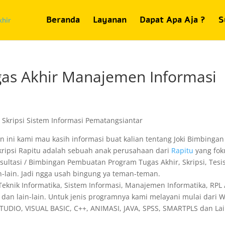
Beranda
Layanan
Dapat Apa Aja ?
S
gas Akhir Manajemen Informasi
n ini kami mau kasih informasi buat kalian tentang Joki Bimbingan
ripsi Rapitu adalah sebuah anak perusahaan dari
Rapitu
yang fok
sultasi / Bimbingan Pembuatan Program Tugas Akhir, Skripsi, Tesis
in-lain. Jadi ngga usah bingung ya teman-teman.
 Teknik Informatika, Sistem Informasi, Manajemen Informatika, RPL 
dan lain-lain. Untuk jenis programnya kami melayani mulai dari 
TUDIO, VISUAL BASIC, C++, ANIMASI, JAVA, SPSS, SMARTPLS dan Lai