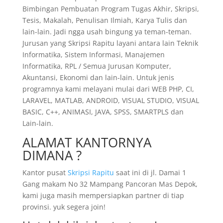
Bimbingan Pembuatan Program Tugas Akhir, Skripsi,
Tesis, Makalah, Penulisan Ilmiah, Karya Tulis dan
lain-lain. Jadi ngga usah bingung ya teman-teman.
Jurusan yang Skripsi Rapitu layani antara lain Teknik
Informatika, Sistem Informasi, Manajemen
Informatika, RPL / Semua Jurusan Komputer,
Akuntansi, Ekonomi dan lain-lain. Untuk jenis
programnya kami melayani mulai dari WEB PHP, CI,
LARAVEL, MATLAB, ANDROID, VISUAL STUDIO, VISUAL
BASIC, C++, ANIMASI, JAVA, SPSS, SMARTPLS dan
Lain-lain.
ALAMAT KANTORNYA
DIMANA ?
Kantor pusat
Skripsi Rapitu
saat ini di jl. Damai 1
Gang makam No 32 Mampang Pancoran Mas Depok,
kami juga masih mempersiapkan partner di tiap
provinsi. yuk segera join!