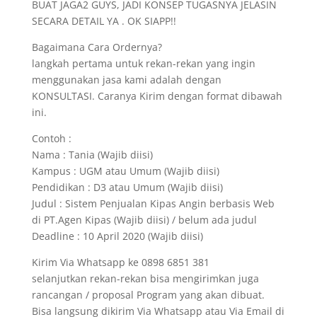
BUAT JAGA2 GUYS, JADI KONSEP TUGASNYA JELASIN
SECARA DETAIL YA . OK SIAPP!!
Bagaimana Cara Ordernya?
langkah pertama untuk rekan-rekan yang ingin
menggunakan jasa kami adalah dengan
KONSULTASI. Caranya Kirim dengan format dibawah
ini.
Contoh :
Nama : Tania (Wajib diisi)
Kampus : UGM atau Umum (Wajib diisi)
Pendidikan : D3 atau Umum (Wajib diisi)
Judul : Sistem Penjualan Kipas Angin berbasis Web
di PT.Agen Kipas (Wajib diisi) / belum ada judul
Deadline : 10 April 2020 (Wajib diisi)
Kirim Via Whatsapp ke 0898 6851 381
selanjutkan rekan-rekan bisa mengirimkan juga
rancangan / proposal Program yang akan dibuat.
Bisa langsung dikirim Via Whatsapp atau Via Email di