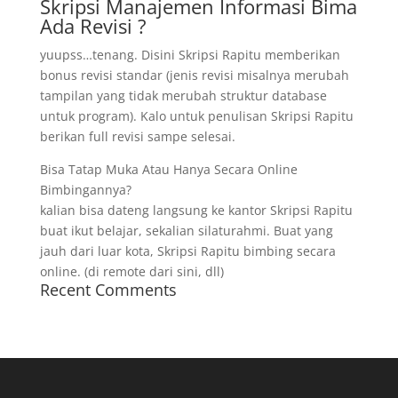
Skripsi Manajemen Informasi Bima
Ada Revisi ?
yuupss…tenang. Disini Skripsi Rapitu memberikan
bonus revisi standar (jenis revisi misalnya merubah
tampilan yang tidak merubah struktur database
untuk program). Kalo untuk penulisan Skripsi Rapitu
berikan full revisi sampe selesai.
Bisa Tatap Muka Atau Hanya Secara Online
Bimbingannya?
kalian bisa dateng langsung ke kantor Skripsi Rapitu
buat ikut belajar, sekalian silaturahmi. Buat yang
jauh dari luar kota, Skripsi Rapitu bimbing secara
online. (di remote dari sini, dll)
Recent Comments