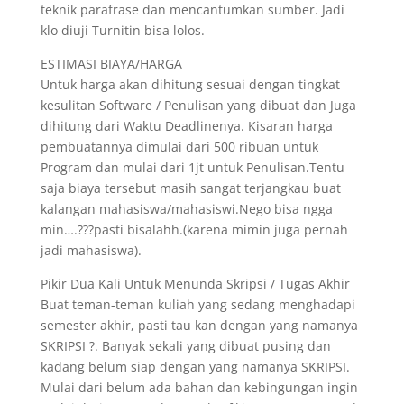
teknik parafrase dan mencantumkan sumber. Jadi
klo diuji Turnitin bisa lolos.
ESTIMASI BIAYA/HARGA
Untuk harga akan dihitung sesuai dengan tingkat
kesulitan Software / Penulisan yang dibuat dan Juga
dihitung dari Waktu Deadlinenya. Kisaran harga
pembuatannya dimulai dari 500 ribuan untuk
Program dan mulai dari 1jt untuk Penulisan.Tentu
saja biaya tersebut masih sangat terjangkau buat
kalangan mahasiswa/mahasiswi.Nego bisa ngga
min….???pasti bisalahh.(karena mimin juga pernah
jadi mahasiswa).
Pikir Dua Kali Untuk Menunda Skripsi / Tugas Akhir
Buat teman-teman kuliah yang sedang menghadapi
semester akhir, pasti tau kan dengan yang namanya
SKRIPSI ?. Banyak sekali yang dibuat pusing dan
kadang belum siap dengan yang namanya SKRIPSI.
Mulai dari belum ada bahan dan kebingungan ingin