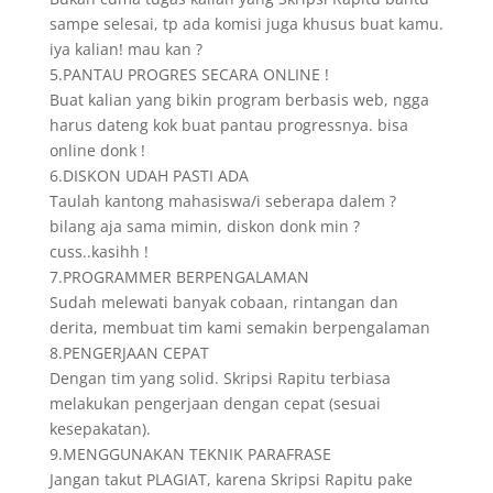
sampe selesai, tp ada komisi juga khusus buat kamu.
iya kalian! mau kan ?
5.PANTAU PROGRES SECARA ONLINE !
Buat kalian yang bikin program berbasis web, ngga
harus dateng kok buat pantau progressnya. bisa
online donk !
6.DISKON UDAH PASTI ADA
Taulah kantong mahasiswa/i seberapa dalem ?
bilang aja sama mimin, diskon donk min ?
cuss..kasihh !
7.PROGRAMMER BERPENGALAMAN
Sudah melewati banyak cobaan, rintangan dan
derita, membuat tim kami semakin berpengalaman
8.PENGERJAAN CEPAT
Dengan tim yang solid. Skripsi Rapitu terbiasa
melakukan pengerjaan dengan cepat (sesuai
kesepakatan).
9.MENGGUNAKAN TEKNIK PARAFRASE
Jangan takut PLAGIAT, karena Skripsi Rapitu pake