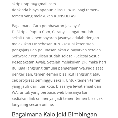
skripsirapitu@gmail.com
tidak ada biaya apapun alias GRATIS bagi temen-
temen yang melakukan KONSULTASI.
Bagaimana Cara pembayaran Jasanya?
Di Skripsi.Rapitu.Com, Caranya sangat mudah
sekali.Untuk pembayaran jasanya adalah dengan
melakukan DP sebesar 30 % (sesuai ketentuan
pengajar).Dan pelunasan akan dibayarkan setelah
Software / Penulisan sudah selesai (Selesai Sesuai
Kesepakatan Awal). Setelah melakukan DP, maka hari
itu juga langsung dimulai pengerjaannya.Pada saat
pengerjaan, temen-temen bisa ikut langsung atau
cek progress seminggu sekali. Untuk temen-temen
yang jauh dari luar kota, biasanya lewat email dan
WA, untuk yang berbasis web biasanya kami
sediakan link onlinenya. Jadi temen-temen bisa cek
langsung secara online.
Bagaimana Kalo Joki Bimbingan