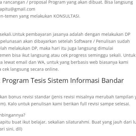
a rancangan / proposal Program yang akan dibuat. Bisa langsung
irapitu@gmail.com
emen-temen yang melakukan KONSULTASI.
 sekali.Untuk pembayaran jasanya adalah dengan melakukan DP
 pelunasan akan dibayarkan setelah Software / Penulisan sudah
telah melakukan DP, maka hari itu juga langsung dimulai
men bisa ikut langsung atau cek progress seminggu sekali. Untuk
ya lewat email dan WA, untuk yang berbasis web biasanya kami
a cek langsung secara online.
Program Tesis Sistem Informasi Bandar
kan bonus revisi standar (jenis revisi misalnya merubah tampilan
). Kalo untuk penulisan kami berikan full revisi sampe selesai.
imbingannya?
pitu buat ikut belajar, sekalian silaturahmi. Buat yang jauh dari l
i sini, dll)