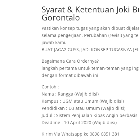
Syarat & Ketentuan Joki 
Gorontalo
Pastikan konsep tugas yang akan dibuat dijela
selama pengerjaan. Perubahan (revisi) yang te
jawab kami.
BUAT JAGA2 GUYS, JADI KONSEP TUGASNYA JELA
Bagaimana Cara Ordernya?
langkah pertama untuk teman-teman yang ing
dengan format dibawah ini.
Contoh :
Nama : Rangga (Wajib diisi)
Kampus : UGM atau Umum (Wajib diisi)
Pendidikan : D3 atau Umum (Wajib diisi)
Judul : Sistem Penjualan Kipas Angin berbasis 
Deadline : 10 April 2020 (Wajib diisi)
Kirim Via Whatsapp ke 0898 6851 381