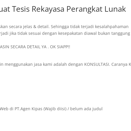
Buat Tesis Rekayasa Perangkat Lunak
skan secara jelas & detail. Sehingga tidak terjadi kesalahpahaman
rjadi jika tidak sesuai dengan kesepakatan diawal bukan tanggung
SIN SECARA DETAIL YA . OK SIAPP!!
in menggunakan jasa kami adalah dengan KONSULTASI. Caranya K
Web di PT.Agen Kipas (Wajib diisi) / belum ada judul