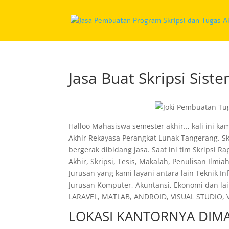
Jasa Buat Skripsi Sis
Halloo Mahasiswa semester akhir.., kali ini k
Akhir Rekayasa Perangkat Lunak Tangerang. S
bergerak dibidang jasa. Saat ini tim Skripsi
Akhir, Skripsi, Tesis, Makalah, Penulisan Ilmi
Jurusan yang kami layani antara lain Teknik I
Jurusan Komputer, Akuntansi, Ekonomi dan lai
LARAVEL, MATLAB, ANDROID, VISUAL STUDIO, VI
LOKASI KANTORNYA DIMA