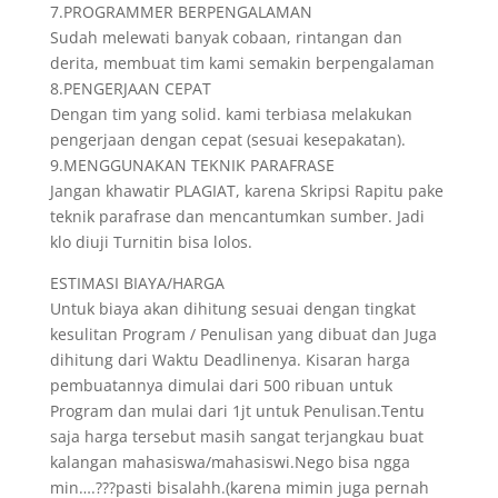
7.PROGRAMMER BERPENGALAMAN
Sudah melewati banyak cobaan, rintangan dan
derita, membuat tim kami semakin berpengalaman
8.PENGERJAAN CEPAT
Dengan tim yang solid. kami terbiasa melakukan
pengerjaan dengan cepat (sesuai kesepakatan).
9.MENGGUNAKAN TEKNIK PARAFRASE
Jangan khawatir PLAGIAT, karena Skripsi Rapitu pake
teknik parafrase dan mencantumkan sumber. Jadi
klo diuji Turnitin bisa lolos.
ESTIMASI BIAYA/HARGA
Untuk biaya akan dihitung sesuai dengan tingkat
kesulitan Program / Penulisan yang dibuat dan Juga
dihitung dari Waktu Deadlinenya. Kisaran harga
pembuatannya dimulai dari 500 ribuan untuk
Program dan mulai dari 1jt untuk Penulisan.Tentu
saja harga tersebut masih sangat terjangkau buat
kalangan mahasiswa/mahasiswi.Nego bisa ngga
min….???pasti bisalahh.(karena mimin juga pernah