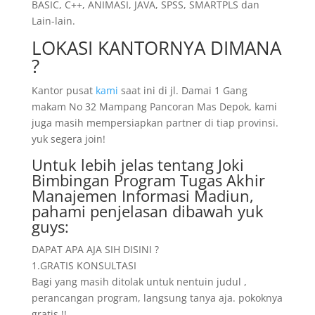
BASIC, C++, ANIMASI, JAVA, SPSS, SMARTPLS dan
Lain-lain.
LOKASI KANTORNYA DIMANA
?
Kantor pusat
kami
saat ini di jl. Damai 1 Gang
makam No 32 Mampang Pancoran Mas Depok, kami
juga masih mempersiapkan partner di tiap provinsi.
yuk segera join!
Untuk lebih jelas tentang Joki
Bimbingan Program Tugas Akhir
Manajemen Informasi Madiun,
pahami penjelasan dibawah yuk
guys:
DAPAT APA AJA SIH DISINI ?
1.GRATIS KONSULTASI
Bagi yang masih ditolak untuk nentuin judul ,
perancangan program, langsung tanya aja. pokoknya
gratis !!