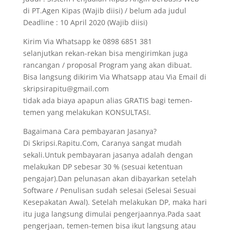
di PT.Agen Kipas (Wajib diisi) / belum ada judul
Deadline : 10 April 2020 (Wajib diisi)
Kirim Via Whatsapp ke 0898 6851 381
selanjutkan rekan-rekan bisa mengirimkan juga
rancangan / proposal Program yang akan dibuat.
Bisa langsung dikirim Via Whatsapp atau Via Email di
skripsirapitu@gmail.com
tidak ada biaya apapun alias GRATIS bagi temen-
temen yang melakukan KONSULTASI.
Bagaimana Cara pembayaran Jasanya?
Di Skripsi.Rapitu.Com, Caranya sangat mudah
sekali.Untuk pembayaran jasanya adalah dengan
melakukan DP sebesar 30 % (sesuai ketentuan
pengajar).Dan pelunasan akan dibayarkan setelah
Software / Penulisan sudah selesai (Selesai Sesuai
Kesepakatan Awal). Setelah melakukan DP, maka hari
itu juga langsung dimulai pengerjaannya.Pada saat
pengerjaan, temen-temen bisa ikut langsung atau