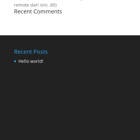
remote dari sini, dll)
Recent Comments
Recent Posts
Hello world!