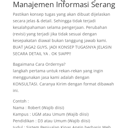
Manajemen Informasi Serang
Pastikan konsep tugas yang akan dibuat dijelaskan
secara jelas & detail. Sehingga tidak terjadi
kesalahpahaman selama pengerjaan. Perubahan
(revisi) yang terjadi jika tidak sesuai dengan
kesepakatan diawal bukan tanggung jawab kami.
BUAT JAGA2 GUYS, JADI KONSEP TUGASNYA JELASIN
SECARA DETAIL YA . OK SIAPP!!
Bagaimana Cara Ordernya?
langkah pertama untuk rekan-rekan yang ingin
menggunakan jasa kami adalah dengan
KONSULTASI. Caranya Kirim dengan format dibawah
ini.
Contoh :
Nama : Robert (Wajib diisi)
Kampus : UGM atau Umum (Wajib diisi)
Pendidikan : D3 atau Umum (Wajib diisi)
Judul : Sistem Penjualan Kipas Angin berbasis Web