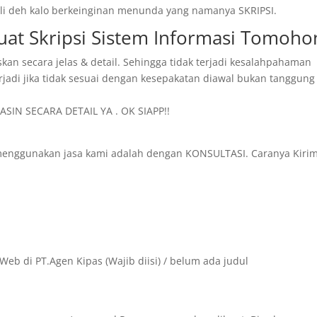
 kali deh kalo berkeinginan menunda yang namanya SKRIPSI.
Buat Skripsi Sistem Informasi Tomoho
skan secara jelas & detail. Sehingga tidak terjadi kesalahpahaman
rjadi jika tidak sesuai dengan kesepakatan diawal bukan tanggung
SIN SECARA DETAIL YA . OK SIAPP!!
menggunakan jasa kami adalah dengan KONSULTASI. Caranya Kiri
Web di PT.Agen Kipas (Wajib diisi) / belum ada judul