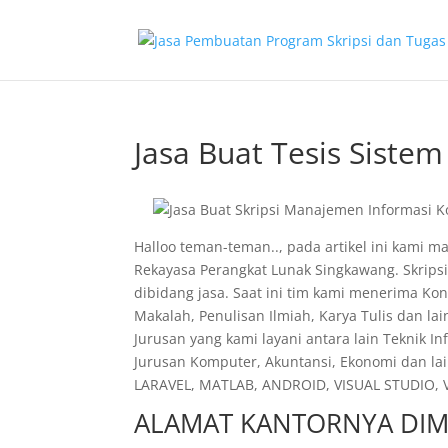
Jasa Buat Tesis Sistem
Halloo teman-teman.., pada artikel ini kami 
Rekayasa Perangkat Lunak Singkawang. Skrips
dibidang jasa. Saat ini tim kami menerima Kon
Makalah, Penulisan Ilmiah, Karya Tulis dan la
Jurusan yang kami layani antara lain Teknik I
Jurusan Komputer, Akuntansi, Ekonomi dan lai
LARAVEL, MATLAB, ANDROID, VISUAL STUDIO, VI
ALAMAT KANTORNYA DIM