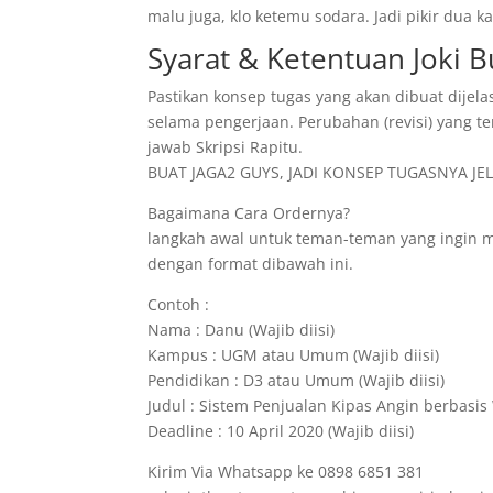
malu juga, klo ketemu sodara. Jadi pikir dua
Syarat & Ketentuan Joki 
Pastikan konsep tugas yang akan dibuat dijela
selama pengerjaan. Perubahan (revisi) yang te
jawab Skripsi Rapitu.
BUAT JAGA2 GUYS, JADI KONSEP TUGASNYA JELA
Bagaimana Cara Ordernya?
langkah awal untuk teman-teman yang ingin 
dengan format dibawah ini.
Contoh :
Nama : Danu (Wajib diisi)
Kampus : UGM atau Umum (Wajib diisi)
Pendidikan : D3 atau Umum (Wajib diisi)
Judul : Sistem Penjualan Kipas Angin berbasis 
Deadline : 10 April 2020 (Wajib diisi)
Kirim Via Whatsapp ke 0898 6851 381