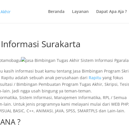
Beranda
Layanan
Dapat Apa Aja ?
 Informasi Surakarta
mau kasih informasi buat kamu tentang Jasa Bimbingan Program Skri
i Rapitu adalah sebuah anak perusahaan dari
Rapitu
yang fokus
sultasi / Bimbingan Pembuatan Program Tugas Akhir, Skripsi, Tesis
in-lain. Jadi ngga usah bingung ya teman-teman.
nformatika, Sistem Informasi, Manajemen Informatika, RPL / Semua
n-lain. Untuk jenis programnya kami melayani mulai dari WEB PHP,
SUAL BASIC, C++, ANIMASI, JAVA, SPSS, SMARTPLS dan Lain-lain.
ANA ?