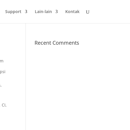
Support
Lain-lain
Kontak
Recent Comments
psi
,
 CI,