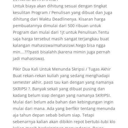
Untuk biaya akan dihitung sesuai dengan tingkat
kesulitan Program / Penulisan yang dibuat dan Juga
dihitung dari Waktu Deadlinenya. Kisaran harga
pembuatannya dimulai dari 500 ribuan untuk
Program dan mulai dari 1jt untuk Penulisan.Tentu
saja harga tersebut masih sangat terjangkau buat
kalangan mahasiswa/mahasiswi.Nego bisa ngga
min….???pasti bisalahh.(karena mimin juga pernah
jadi mahasiswa).
Pikir Dua Kali Untuk Menunda Skripsi / Tugas Akhir
Buat rekan-rekan kuliah yang sedang menghadapi
semester akhir, pasti tau kan dengan yang namanya
SKRIPSI ?. Banyak sekali yang dibuat pusing dan
kadang belum siap dengan yang namanya SKRIPSI.
Mulai dari belum ada bahan dan kebingungan ingin
mulai dari mana. Ada yang berfikir tentang menunda
aja tahun depan sebab belum siap. Tetapi
sebenarnya kalian akan dibikin repot bertubi-tubi klo