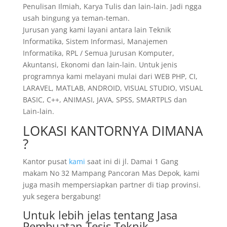
Penulisan Ilmiah, Karya Tulis dan lain-lain. Jadi ngga
usah bingung ya teman-teman.
Jurusan yang kami layani antara lain Teknik
Informatika, Sistem Informasi, Manajemen
Informatika, RPL / Semua Jurusan Komputer,
Akuntansi, Ekonomi dan lain-lain. Untuk jenis
programnya kami melayani mulai dari WEB PHP, CI,
LARAVEL, MATLAB, ANDROID, VISUAL STUDIO, VISUAL
BASIC, C++, ANIMASI, JAVA, SPSS, SMARTPLS dan
Lain-lain.
LOKASI KANTORNYA DIMANA
?
Kantor pusat
kami
saat ini di jl. Damai 1 Gang
makam No 32 Mampang Pancoran Mas Depok, kami
juga masih mempersiapkan partner di tiap provinsi.
yuk segera bergabung!
Untuk lebih jelas tentang Jasa
Pembuatan Tesis Teknik