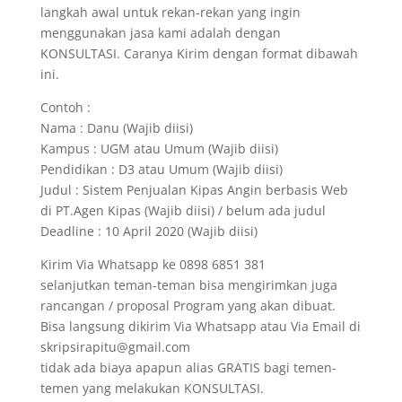
langkah awal untuk rekan-rekan yang ingin
menggunakan jasa kami adalah dengan
KONSULTASI. Caranya Kirim dengan format dibawah
ini.
Contoh :
Nama : Danu (Wajib diisi)
Kampus : UGM atau Umum (Wajib diisi)
Pendidikan : D3 atau Umum (Wajib diisi)
Judul : Sistem Penjualan Kipas Angin berbasis Web
di PT.Agen Kipas (Wajib diisi) / belum ada judul
Deadline : 10 April 2020 (Wajib diisi)
Kirim Via Whatsapp ke 0898 6851 381
selanjutkan teman-teman bisa mengirimkan juga
rancangan / proposal Program yang akan dibuat.
Bisa langsung dikirim Via Whatsapp atau Via Email di
skripsirapitu@gmail.com
tidak ada biaya apapun alias GRATIS bagi temen-
temen yang melakukan KONSULTASI.