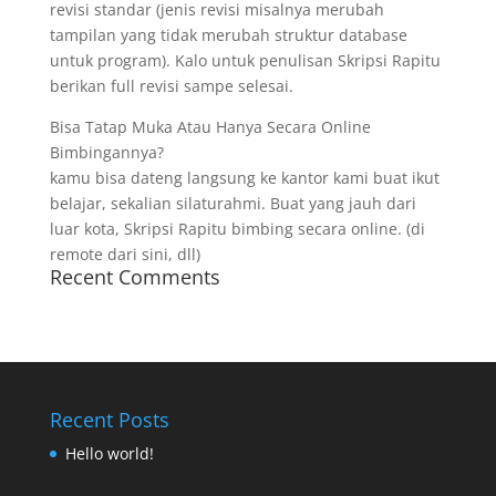
revisi standar (jenis revisi misalnya merubah
tampilan yang tidak merubah struktur database
untuk program). Kalo untuk penulisan Skripsi Rapitu
berikan full revisi sampe selesai.
Bisa Tatap Muka Atau Hanya Secara Online
Bimbingannya?
kamu bisa dateng langsung ke kantor kami buat ikut
belajar, sekalian silaturahmi. Buat yang jauh dari
luar kota, Skripsi Rapitu bimbing secara online. (di
remote dari sini, dll)
Recent Comments
Recent Posts
Hello world!