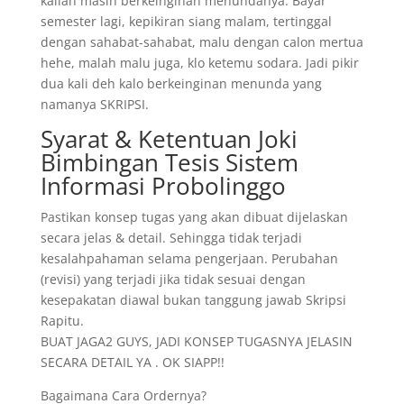
kalian masih berkeinginan menundanya. Bayar
semester lagi, kepikiran siang malam, tertinggal
dengan sahabat-sahabat, malu dengan calon mertua
hehe, malah malu juga, klo ketemu sodara. Jadi pikir
dua kali deh kalo berkeinginan menunda yang
namanya SKRIPSI.
Syarat & Ketentuan Joki
Bimbingan Tesis Sistem
Informasi Probolinggo
Pastikan konsep tugas yang akan dibuat dijelaskan
secara jelas & detail. Sehingga tidak terjadi
kesalahpahaman selama pengerjaan. Perubahan
(revisi) yang terjadi jika tidak sesuai dengan
kesepakatan diawal bukan tanggung jawab Skripsi
Rapitu.
BUAT JAGA2 GUYS, JADI KONSEP TUGASNYA JELASIN
SECARA DETAIL YA . OK SIAPP!!
Bagaimana Cara Ordernya?