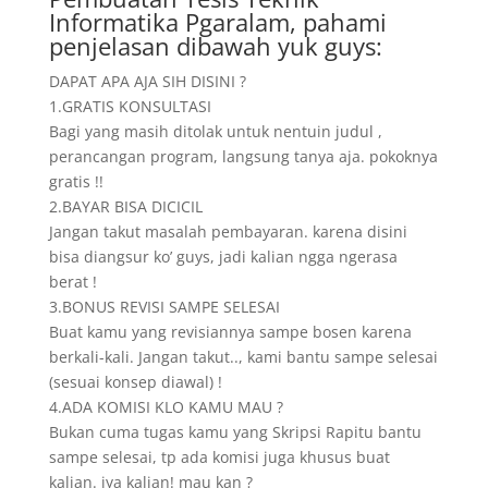
Informatika Pgaralam, pahami
penjelasan dibawah yuk guys:
DAPAT APA AJA SIH DISINI ?
1.GRATIS KONSULTASI
Bagi yang masih ditolak untuk nentuin judul ,
perancangan program, langsung tanya aja. pokoknya
gratis !!
2.BAYAR BISA DICICIL
Jangan takut masalah pembayaran. karena disini
bisa diangsur ko’ guys, jadi kalian ngga ngerasa
berat !
3.BONUS REVISI SAMPE SELESAI
Buat kamu yang revisiannya sampe bosen karena
berkali-kali. Jangan takut.., kami bantu sampe selesai
(sesuai konsep diawal) !
4.ADA KOMISI KLO KAMU MAU ?
Bukan cuma tugas kamu yang Skripsi Rapitu bantu
sampe selesai, tp ada komisi juga khusus buat
kalian. iya kalian! mau kan ?