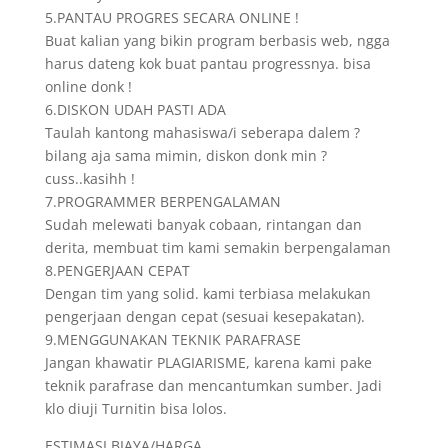
5.PANTAU PROGRES SECARA ONLINE !
Buat kalian yang bikin program berbasis web, ngga
harus dateng kok buat pantau progressnya. bisa
online donk !
6.DISKON UDAH PASTI ADA
Taulah kantong mahasiswa/i seberapa dalem ?
bilang aja sama mimin, diskon donk min ?
cuss..kasihh !
7.PROGRAMMER BERPENGALAMAN
Sudah melewati banyak cobaan, rintangan dan
derita, membuat tim kami semakin berpengalaman
8.PENGERJAAN CEPAT
Dengan tim yang solid. kami terbiasa melakukan
pengerjaan dengan cepat (sesuai kesepakatan).
9.MENGGUNAKAN TEKNIK PARAFRASE
Jangan khawatir PLAGIARISME, karena kami pake
teknik parafrase dan mencantumkan sumber. Jadi
klo diuji Turnitin bisa lolos.
ESTIMASI BIAYA/HARGA