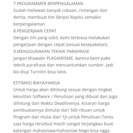
7.PROGRAMMER BERPENGALAMAN
Sudah melewati banyak cobaan, rintangan dan
derita, membuat tim Skripsi Rapitu semakin
berpengalaman
8.PENGERJAAN CEPAT
Dengan tim yang solid. kami terbiasa melakukan
pengerjaan dengan cepat (sesuai kesepakatan).
9.MENGGUNAKAN TEKNIK PARAFRASE
Jangan khawatir PLAGIARISME, karena kami pake
teknik parafrase dan mencantumkan sumber. Jadi
klo diuji Turnitin bisa lolos.
ESTIMASI BIAYA/HARGA
Untuk harga akan dihitung sesuai dengan tingkat
kesulitan Software / Penulisan yang dibuat dan Juga
dihitung dari Waktu Deadlinenya. Kisaran harga
pembuatannya dimulai dari 500 ribuan untuk
Program dan mulai dari 1jt untuk Penulisan.Tentu
saja harga tersebut masih sangat terjangkau buat
kalangan mahasiswa/mahasiswi.Nego bisa ngga