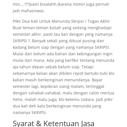
min….???pasti bisalahh.(karena mimin juga pernah
jadi mahasiswa).
Pikir Dua Kali Untuk Menunda Skripsi / Tugas Akhir
Buat teman-teman kuliah yang sedang menghadapi
semester akhir, pasti tau kan dengan yang namanya
SKRIPSI ?. Banyak sekali yang dibuat pusing dan
kadang belum siap dengan yang namanya SKRIPSI.
Mulai dari belum ada bahan dan kebingungan ingin
mulai dari mana. Ada yang berfikir tentang menunda
aja tahun depan sebab belum siap. Tetapi
sebenarnya kalian akan dibikin repot bertubi-tubi klo
kalian masih berkeinginan menundanya. Bayar
semester lagi, kepikiran siang malam, tertinggal
dengan sahabat-sahabat, malu dengan calon mertua
hehe, malah malu juga, klo ketemu sodara. Jadi pikir
dua kali deh kalo berkeinginan menunda yang
namanya SKRIPSI.
Syarat & Ketentuan Jasa