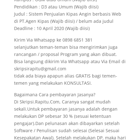
Pendidikan : D3 atau Umum (Wajib diisi)
Judul : Sistem Penjualan Kipas Angin berbasis Web
di PT.Agen Kipas (Wajib diisi) / belum ada judul
Deadline : 10 April 2020 (Wajib diisi)
Kirim Via Whatsapp ke 0898 6851 381
selanjutkan teman-teman bisa mengirimkan juga
rancangan / proposal Program yang akan dibuat.
Bisa langsung dikirim Via Whatsapp atau Via Email di
skripsirapitu@gmail.com
tidak ada biaya apapun alias GRATIS bagi temen-
temen yang melakukan KONSULTASI.
Bagaimana Cara pembayaran Jasanya?
Di Skripsi.Rapitu.Com, Caranya sangat mudah
sekali.Untuk pembayaran jasanya adalah dengan
melakukan DP sebesar 30 % (sesuai ketentuan
pengajar).Dan pelunasan akan dibayarkan setelah
Software / Penulisan sudah selesai (Selesai Sesuai
Kesepakatan Awal). Setelah melakukan DP, maka hari