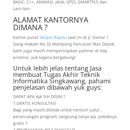
BASIC, C++, ANIMASI, JAVA, SPSS, SMARTPLS dan
Lain-lain.
ALAMAT KANTORNYA
DIMANA ?
Kantor pusat
Skripsi Rapitu
saat ini di jl. Damai 1
Gang makam No 32 Mampang Pancoran Mas Depok,
kami juga masih mempersiapkan partner di tiap
provinsi. yuk segera bergabung!
Untuk lebih jelas tentang Jasa
membuat Tugas Akhir Teknik
Informatika Singkawang, pahami
penjelasan dibawah yuk guys:
DAPAT APA AJA SIH DISINI ?
1.GRATIS KONSULTASI
Bagi yang masih ditolak untuk nentuin judul ,
perancangan program, langsung tanya aja. pokoknya
gratis !!
2.PEMBAYARAN BISA DIANGSUR