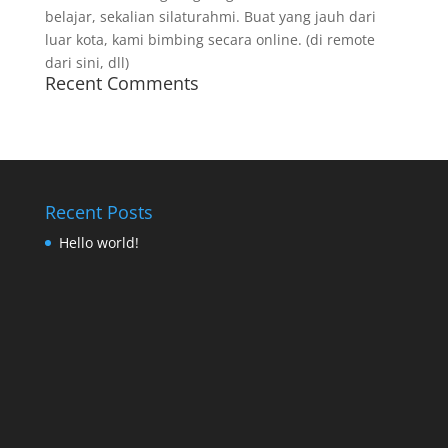
belajar, sekalian silaturahmi. Buat yang jauh dari
luar kota, kami bimbing secara online. (di remote
dari sini, dll)
Recent Comments
Recent Posts
Hello world!