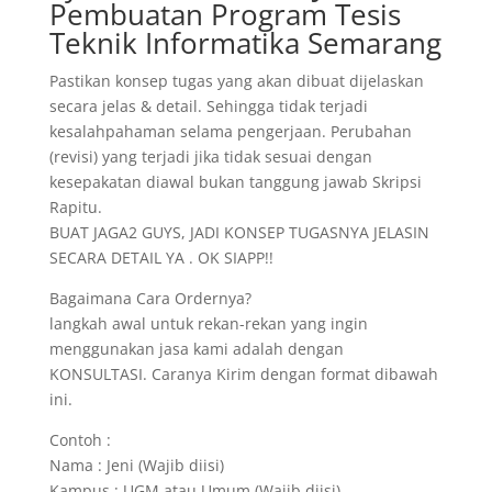
Pembuatan Program Tesis
Teknik Informatika Semarang
Pastikan konsep tugas yang akan dibuat dijelaskan
secara jelas & detail. Sehingga tidak terjadi
kesalahpahaman selama pengerjaan. Perubahan
(revisi) yang terjadi jika tidak sesuai dengan
kesepakatan diawal bukan tanggung jawab Skripsi
Rapitu.
BUAT JAGA2 GUYS, JADI KONSEP TUGASNYA JELASIN
SECARA DETAIL YA . OK SIAPP!!
Bagaimana Cara Ordernya?
langkah awal untuk rekan-rekan yang ingin
menggunakan jasa kami adalah dengan
KONSULTASI. Caranya Kirim dengan format dibawah
ini.
Contoh :
Nama : Jeni (Wajib diisi)
Kampus : UGM atau Umum (Wajib diisi)