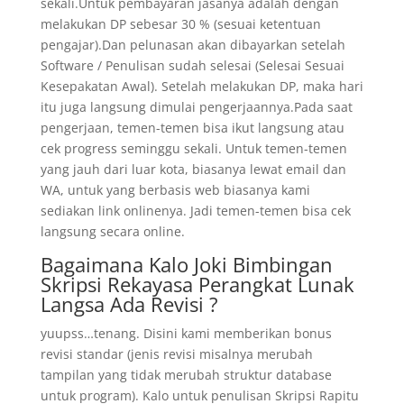
sekali.Untuk pembayaran jasanya adalah dengan
melakukan DP sebesar 30 % (sesuai ketentuan
pengajar).Dan pelunasan akan dibayarkan setelah
Software / Penulisan sudah selesai (Selesai Sesuai
Kesepakatan Awal). Setelah melakukan DP, maka hari
itu juga langsung dimulai pengerjaannya.Pada saat
pengerjaan, temen-temen bisa ikut langsung atau
cek progress seminggu sekali. Untuk temen-temen
yang jauh dari luar kota, biasanya lewat email dan
WA, untuk yang berbasis web biasanya kami
sediakan link onlinenya. Jadi temen-temen bisa cek
langsung secara online.
Bagaimana Kalo Joki Bimbingan
Skripsi Rekayasa Perangkat Lunak
Langsa Ada Revisi ?
yuupss…tenang. Disini kami memberikan bonus
revisi standar (jenis revisi misalnya merubah
tampilan yang tidak merubah struktur database
untuk program). Kalo untuk penulisan Skripsi Rapitu