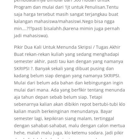
Program dan mulai dari 1jt untuk Penulisan.Tentu
saja harga tersebut masih sangat terjangkau buat
kalangan mahasiswa/mahasiswi.Nego bisa ngga
min….???pasti bisalahh.(karena mimin juga pernah
jadi mahasiswa).
Pikir Dua Kali Untuk Menunda Skripsi / Tugas Akhir
Buat rekan-rekan kuliah yang sedang menghadapi
semester akhir, pasti tau kan dengan yang namanya
SKRIPSI ?. Banyak sekali yang dibuat pusing dan
kadang belum siap dengan yang namanya SKRIPSI.
Mulai dari belum ada bahan dan kebingungan ingin
mulai dari mana. Ada yang berfikir tentang menunda
aja tahun depan sebab belum siap. Tetapi
sebenarnya kalian akan dibikin repot bertubi-tubi klo
kalian masih berkeinginan menundanya. Bayar
semester lagi, kepikiran siang malam, tertinggal
dengan sahabat-sahabat, malu dengan calon mertua
hehe, malah malu juga, klo ketemu sodara. Jadi pikir