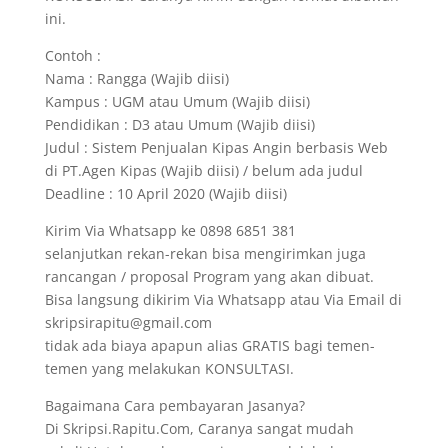
ini.
Contoh :
Nama : Rangga (Wajib diisi)
Kampus : UGM atau Umum (Wajib diisi)
Pendidikan : D3 atau Umum (Wajib diisi)
Judul : Sistem Penjualan Kipas Angin berbasis Web
di PT.Agen Kipas (Wajib diisi) / belum ada judul
Deadline : 10 April 2020 (Wajib diisi)
Kirim Via Whatsapp ke 0898 6851 381
selanjutkan rekan-rekan bisa mengirimkan juga
rancangan / proposal Program yang akan dibuat.
Bisa langsung dikirim Via Whatsapp atau Via Email di
skripsirapitu@gmail.com
tidak ada biaya apapun alias GRATIS bagi temen-
temen yang melakukan KONSULTASI.
Bagaimana Cara pembayaran Jasanya?
Di Skripsi.Rapitu.Com, Caranya sangat mudah