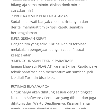
bilang aja sama mimin, diskon donk min ?
cuss..kasihh !
7.PROGRAMMER BERPENGALAMAN
Sudah melewati banyak cobaan, rintangan dan
derita, membuat tim Skripsi Rapitu semakin
berpengalaman
8.PENGERJAAN CEPAT
Dengan tim yang solid. Skripsi Rapitu terbiasa
melakukan pengerjaan dengan cepat (sesuai
kesepakatan).
9.MENGGUNAKAN TEKNIK PARAFRASE
Jangan khawatir PLAGIAT, karena Skripsi Rapitu pake
teknik parafrase dan mencantumkan sumber. Jadi
klo diuji Turnitin bisa lolos.
ESTIMASI BIAYA/HARGA
Untuk harga akan dihitung sesuai dengan tingkat
kesulitan Software / Penulisan yang dibuat dan Juga
dihitung dari Waktu Deadlinenya. Kisaran harga
pembuatannya dimulai dari 500 ribuan untuk