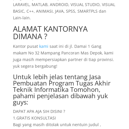
LARAVEL, MATLAB, ANDROID, VISUAL STUDIO, VISUAL
BASIC, C++, ANIMASI, JAVA, SPSS, SMARTPLS dan
Lain-lain.
ALAMAT KANTORNYA
DIMANA ?
Kantor pusat
kami
saat ini di jl. Damai 1 Gang
makam No 32 Mampang Pancoran Mas Depok, kami
juga masih mempersiapkan partner di tiap provinsi.
yuk segera bergabung!
Untuk lebih jelas tentang Jasa
Pembuatan Program Tugas Akhir
Teknik Informatika Tomohon,
pahami penjelasan dibawah yuk
guys:
DAPAT APA AJA SIH DISINI ?
1.GRATIS KONSULTASI
Bagi yang masih ditolak untuk nentuin judul ,