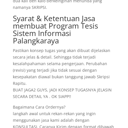
dua kali deh kalo berkeinginan menunda yang
namanya SKRIPSI.
Syarat & Ketentuan Jasa
membuat Program Tesis
Sistem Informasi
Palangkaraya
Pastikan konsep tugas yang akan dibuat dijelaskan
secara jelas & detail. Sehingga tidak terjadi
kesalahpahaman selama pengerjaan. Perubahan
(revisi) yang terjadi jika tidak sesuai dengan
kesepakatan diawal bukan tanggung jawab Skripsi
Rapitu.
BUAT JAGA2 GUYS, JADI KONSEP TUGASNYA JELASIN
SECARA DETAIL YA . OK SIAPP!!
Bagaimana Cara Ordernya?
langkah awal untuk rekan-rekan yang ingin
menggunakan jasa kami adalah dengan
KONSULTASI. Caranya Kirim dengan format dibawah