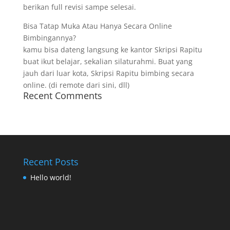
berikan full revisi sampe selesai.
Bisa Tatap Muka Atau Hanya Secara Online
Bimbingannya?
kamu bisa dateng langsung ke kantor Skripsi Rapitu
buat ikut belajar, sekalian silaturahmi. Buat yang
jauh dari luar kota, Skripsi Rapitu bimbing secara
online. (di remote dari sini, dll)
Recent Comments
Recent Posts
Hello world!