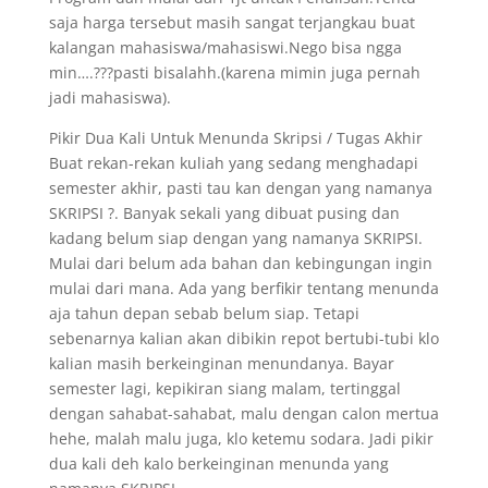
saja harga tersebut masih sangat terjangkau buat
kalangan mahasiswa/mahasiswi.Nego bisa ngga
min….???pasti bisalahh.(karena mimin juga pernah
jadi mahasiswa).
Pikir Dua Kali Untuk Menunda Skripsi / Tugas Akhir
Buat rekan-rekan kuliah yang sedang menghadapi
semester akhir, pasti tau kan dengan yang namanya
SKRIPSI ?. Banyak sekali yang dibuat pusing dan
kadang belum siap dengan yang namanya SKRIPSI.
Mulai dari belum ada bahan dan kebingungan ingin
mulai dari mana. Ada yang berfikir tentang menunda
aja tahun depan sebab belum siap. Tetapi
sebenarnya kalian akan dibikin repot bertubi-tubi klo
kalian masih berkeinginan menundanya. Bayar
semester lagi, kepikiran siang malam, tertinggal
dengan sahabat-sahabat, malu dengan calon mertua
hehe, malah malu juga, klo ketemu sodara. Jadi pikir
dua kali deh kalo berkeinginan menunda yang