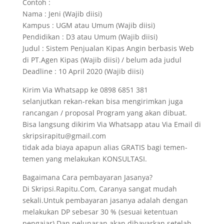
Contoh :
Nama : Jeni (Wajib diisi)
Kampus : UGM atau Umum (Wajib diisi)
Pendidikan : D3 atau Umum (Wajib diisi)
Judul : Sistem Penjualan Kipas Angin berbasis Web
di PT.Agen Kipas (Wajib diisi) / belum ada judul
Deadline : 10 April 2020 (Wajib diisi)
Kirim Via Whatsapp ke 0898 6851 381
selanjutkan rekan-rekan bisa mengirimkan juga
rancangan / proposal Program yang akan dibuat.
Bisa langsung dikirim Via Whatsapp atau Via Email di
skripsirapitu@gmail.com
tidak ada biaya apapun alias GRATIS bagi temen-
temen yang melakukan KONSULTASI.
Bagaimana Cara pembayaran Jasanya?
Di Skripsi.Rapitu.Com, Caranya sangat mudah
sekali.Untuk pembayaran jasanya adalah dengan
melakukan DP sebesar 30 % (sesuai ketentuan
pengajar).Dan pelunasan akan dibayarkan setelah