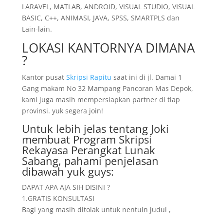
LARAVEL, MATLAB, ANDROID, VISUAL STUDIO, VISUAL
BASIC, C++, ANIMASI, JAVA, SPSS, SMARTPLS dan
Lain-lain.
LOKASI KANTORNYA DIMANA
?
Kantor pusat
Skripsi Rapitu
saat ini di jl. Damai 1
Gang makam No 32 Mampang Pancoran Mas Depok,
kami juga masih mempersiapkan partner di tiap
provinsi. yuk segera join!
Untuk lebih jelas tentang Joki
membuat Program Skripsi
Rekayasa Perangkat Lunak
Sabang, pahami penjelasan
dibawah yuk guys:
DAPAT APA AJA SIH DISINI ?
1.GRATIS KONSULTASI
Bagi yang masih ditolak untuk nentuin judul ,