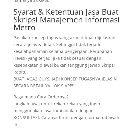
namanya SKRIPSI.
Syarat & Ketentuan Jasa Buat
Skripsi Manajemen Informasi
Metro
Pastikan konsep tugas yang akan dibuat dijelaskan
secara jelas & detail. Sehingga tidak terjadi
kesalahpahaman selama pengerjaan. Perubahan
(revisi) yang terjadi jika tidak sesuai dengan
kesepakatan diawal bukan tanggung jawab Skripsi
Rapitu.
BUAT JAGA2 GUYS, JADI KONSEP TUGASNYA JELASIN
SECARA DETAIL YA . OK SIAPP!!
Bagaimana Cara Ordernya?
langkah awal untuk rekan-rekan yang ingin
menggunakan jasa kami adalah dengan
KONSULTASI. Caranya Kirim dengan format dibawah
ini.