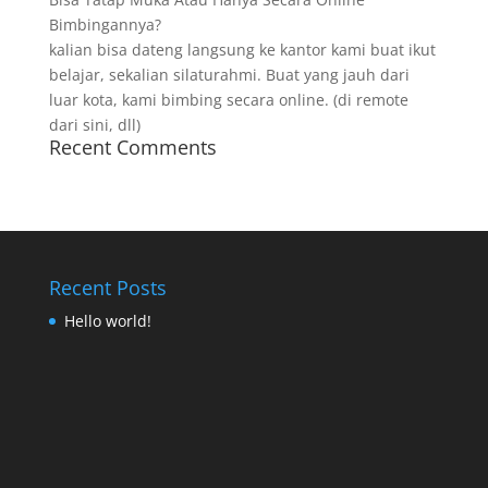
Bimbingannya?
kalian bisa dateng langsung ke kantor kami buat ikut
belajar, sekalian silaturahmi. Buat yang jauh dari
luar kota, kami bimbing secara online. (di remote
dari sini, dll)
Recent Comments
Recent Posts
Hello world!