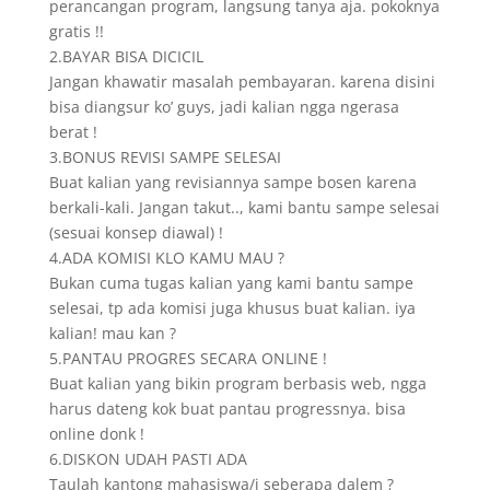
perancangan program, langsung tanya aja. pokoknya
gratis !!
2.BAYAR BISA DICICIL
Jangan khawatir masalah pembayaran. karena disini
bisa diangsur ko’ guys, jadi kalian ngga ngerasa
berat !
3.BONUS REVISI SAMPE SELESAI
Buat kalian yang revisiannya sampe bosen karena
berkali-kali. Jangan takut.., kami bantu sampe selesai
(sesuai konsep diawal) !
4.ADA KOMISI KLO KAMU MAU ?
Bukan cuma tugas kalian yang kami bantu sampe
selesai, tp ada komisi juga khusus buat kalian. iya
kalian! mau kan ?
5.PANTAU PROGRES SECARA ONLINE !
Buat kalian yang bikin program berbasis web, ngga
harus dateng kok buat pantau progressnya. bisa
online donk !
6.DISKON UDAH PASTI ADA
Taulah kantong mahasiswa/i seberapa dalem ?