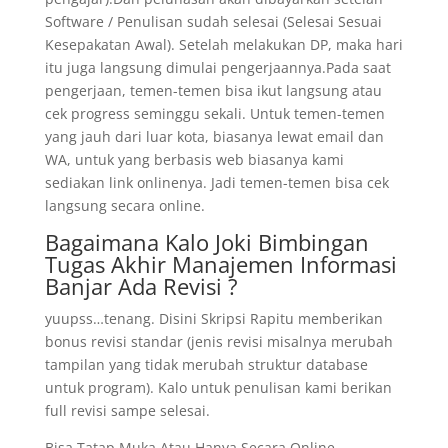
Software / Penulisan sudah selesai (Selesai Sesuai
Kesepakatan Awal). Setelah melakukan DP, maka hari
itu juga langsung dimulai pengerjaannya.Pada saat
pengerjaan, temen-temen bisa ikut langsung atau
cek progress seminggu sekali. Untuk temen-temen
yang jauh dari luar kota, biasanya lewat email dan
WA, untuk yang berbasis web biasanya kami
sediakan link onlinenya. Jadi temen-temen bisa cek
langsung secara online.
Bagaimana Kalo Joki Bimbingan
Tugas Akhir Manajemen Informasi
Banjar Ada Revisi ?
yuupss…tenang. Disini Skripsi Rapitu memberikan
bonus revisi standar (jenis revisi misalnya merubah
tampilan yang tidak merubah struktur database
untuk program). Kalo untuk penulisan kami berikan
full revisi sampe selesai.
Bisa Tatap Muka Atau Hanya Secara Online