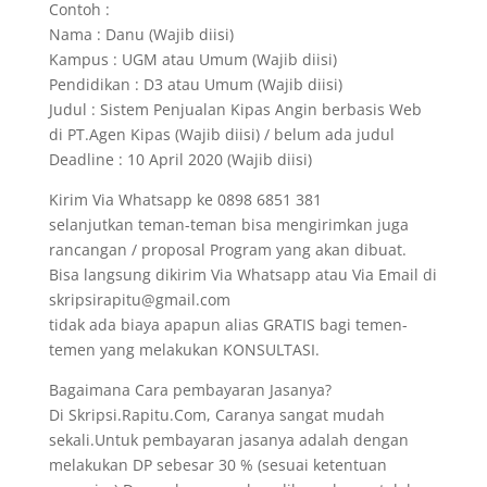
Contoh :
Nama : Danu (Wajib diisi)
Kampus : UGM atau Umum (Wajib diisi)
Pendidikan : D3 atau Umum (Wajib diisi)
Judul : Sistem Penjualan Kipas Angin berbasis Web
di PT.Agen Kipas (Wajib diisi) / belum ada judul
Deadline : 10 April 2020 (Wajib diisi)
Kirim Via Whatsapp ke 0898 6851 381
selanjutkan teman-teman bisa mengirimkan juga
rancangan / proposal Program yang akan dibuat.
Bisa langsung dikirim Via Whatsapp atau Via Email di
skripsirapitu@gmail.com
tidak ada biaya apapun alias GRATIS bagi temen-
temen yang melakukan KONSULTASI.
Bagaimana Cara pembayaran Jasanya?
Di Skripsi.Rapitu.Com, Caranya sangat mudah
sekali.Untuk pembayaran jasanya adalah dengan
melakukan DP sebesar 30 % (sesuai ketentuan