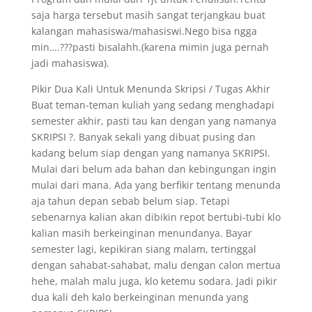
saja harga tersebut masih sangat terjangkau buat
kalangan mahasiswa/mahasiswi.Nego bisa ngga
min….???pasti bisalahh.(karena mimin juga pernah
jadi mahasiswa).
Pikir Dua Kali Untuk Menunda Skripsi / Tugas Akhir
Buat teman-teman kuliah yang sedang menghadapi
semester akhir, pasti tau kan dengan yang namanya
SKRIPSI ?. Banyak sekali yang dibuat pusing dan
kadang belum siap dengan yang namanya SKRIPSI.
Mulai dari belum ada bahan dan kebingungan ingin
mulai dari mana. Ada yang berfikir tentang menunda
aja tahun depan sebab belum siap. Tetapi
sebenarnya kalian akan dibikin repot bertubi-tubi klo
kalian masih berkeinginan menundanya. Bayar
semester lagi, kepikiran siang malam, tertinggal
dengan sahabat-sahabat, malu dengan calon mertua
hehe, malah malu juga, klo ketemu sodara. Jadi pikir
dua kali deh kalo berkeinginan menunda yang