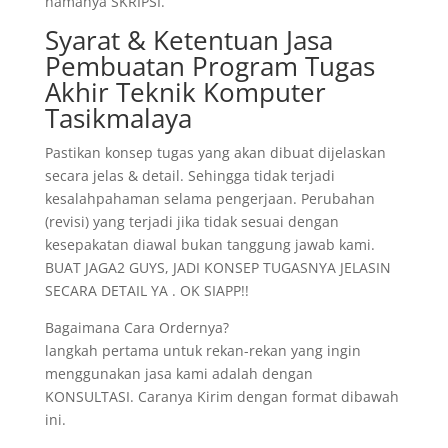
namanya SKRIPSI.
Syarat & Ketentuan Jasa
Pembuatan Program Tugas
Akhir Teknik Komputer
Tasikmalaya
Pastikan konsep tugas yang akan dibuat dijelaskan
secara jelas & detail. Sehingga tidak terjadi
kesalahpahaman selama pengerjaan. Perubahan
(revisi) yang terjadi jika tidak sesuai dengan
kesepakatan diawal bukan tanggung jawab kami.
BUAT JAGA2 GUYS, JADI KONSEP TUGASNYA JELASIN
SECARA DETAIL YA . OK SIAPP!!
Bagaimana Cara Ordernya?
langkah pertama untuk rekan-rekan yang ingin
menggunakan jasa kami adalah dengan
KONSULTASI. Caranya Kirim dengan format dibawah
ini.