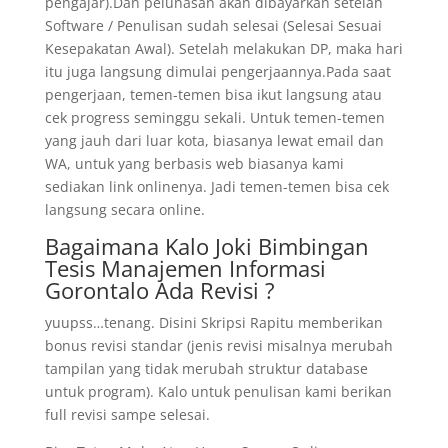
pengajar).Dan pelunasan akan dibayarkan setelah
Software / Penulisan sudah selesai (Selesai Sesuai
Kesepakatan Awal). Setelah melakukan DP, maka hari
itu juga langsung dimulai pengerjaannya.Pada saat
pengerjaan, temen-temen bisa ikut langsung atau
cek progress seminggu sekali. Untuk temen-temen
yang jauh dari luar kota, biasanya lewat email dan
WA, untuk yang berbasis web biasanya kami
sediakan link onlinenya. Jadi temen-temen bisa cek
langsung secara online.
Bagaimana Kalo Joki Bimbingan
Tesis Manajemen Informasi
Gorontalo Ada Revisi ?
yuupss…tenang. Disini Skripsi Rapitu memberikan
bonus revisi standar (jenis revisi misalnya merubah
tampilan yang tidak merubah struktur database
untuk program). Kalo untuk penulisan kami berikan
full revisi sampe selesai.