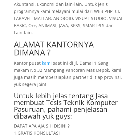
Akuntansi, Ekonomi dan lain-lain. Untuk jenis
programnya kami melayani mulai dari WEB PHP, CI,
LARAVEL, MATLAB, ANDROID, VISUAL STUDIO, VISUAL
BASIC, C++, ANIMASI, JAVA, SPSS, SMARTPLS dan
Lain-lain.
ALAMAT KANTORNYA
DIMANA ?
Kantor pusat
kami
saat ini di jl. Damai 1 Gang
makam No 32 Mampang Pancoran Mas Depok, kami
juga masih mempersiapkan partner di tiap provinsi.
yuk segera join!
Untuk lebih jelas tentang Jasa
membuat Tesis Teknik Komputer
Pasuruan, pahami penjelasan
dibawah yuk guys:
DAPAT APA AJA SIH DISINI ?
1.GRATIS KONSULTASI