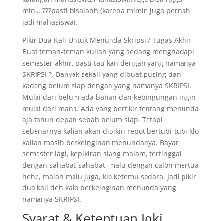
min….???pasti bisalahh.(karena mimin juga pernah
jadi mahasiswa).
Pikir Dua Kali Untuk Menunda Skripsi / Tugas Akhir
Buat teman-teman kuliah yang sedang menghadapi
semester akhir, pasti tau kan dengan yang namanya
SKRIPSI ?. Banyak sekali yang dibuat pusing dan
kadang belum siap dengan yang namanya SKRIPSI.
Mulai dari belum ada bahan dan kebingungan ingin
mulai dari mana. Ada yang berfikir tentang menunda
aja tahun depan sebab belum siap. Tetapi
sebenarnya kalian akan dibikin repot bertubi-tubi klo
kalian masih berkeinginan menundanya. Bayar
semester lagi, kepikiran siang malam, tertinggal
dengan sahabat-sahabat, malu dengan calon mertua
hehe, malah malu juga, klo ketemu sodara. Jadi pikir
dua kali deh kalo berkeinginan menunda yang
namanya SKRIPSI.
Syarat & Ketentuan Joki