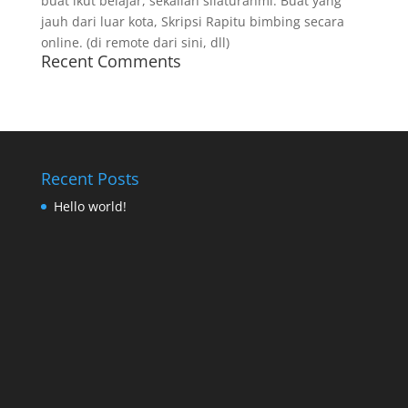
buat ikut belajar, sekalian silaturahmi. Buat yang
jauh dari luar kota, Skripsi Rapitu bimbing secara
online. (di remote dari sini, dll)
Recent Comments
Recent Posts
Hello world!