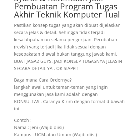
Pembuatan Program Tugas
Akhir Teknik Komputer Tual
Pastikan konsep tugas yang akan dibuat dijelaskan
secara jelas & detail. Sehingga tidak terjadi
kesalahpahaman selama pengerjaan. Perubahan
(revisi) yang terjadi jika tidak sesuai dengan
kesepakatan diawal bukan tanggung jawab kami.
BUAT JAGA2 GUYS, JADI KONSEP TUGASNYA JELASIN
SECARA DETAIL YA . OK SIAPP!!
Bagaimana Cara Ordernya?
langkah awal untuk teman-teman yang ingin
menggunakan jasa kami adalah dengan
KONSULTASI. Caranya Kirim dengan format dibawah
ini.
Contoh :
Nama : Jeni (Wajib diisi)
Kampus : UGM atau Umum (Wajib diisi)