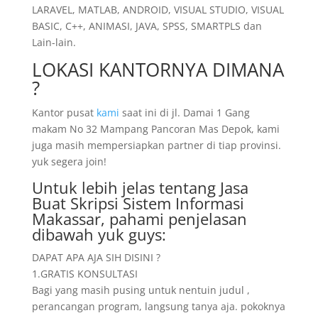
LARAVEL, MATLAB, ANDROID, VISUAL STUDIO, VISUAL
BASIC, C++, ANIMASI, JAVA, SPSS, SMARTPLS dan
Lain-lain.
LOKASI KANTORNYA DIMANA
?
Kantor pusat
kami
saat ini di jl. Damai 1 Gang
makam No 32 Mampang Pancoran Mas Depok, kami
juga masih mempersiapkan partner di tiap provinsi.
yuk segera join!
Untuk lebih jelas tentang Jasa
Buat Skripsi Sistem Informasi
Makassar, pahami penjelasan
dibawah yuk guys:
DAPAT APA AJA SIH DISINI ?
1.GRATIS KONSULTASI
Bagi yang masih pusing untuk nentuin judul ,
perancangan program, langsung tanya aja. pokoknya