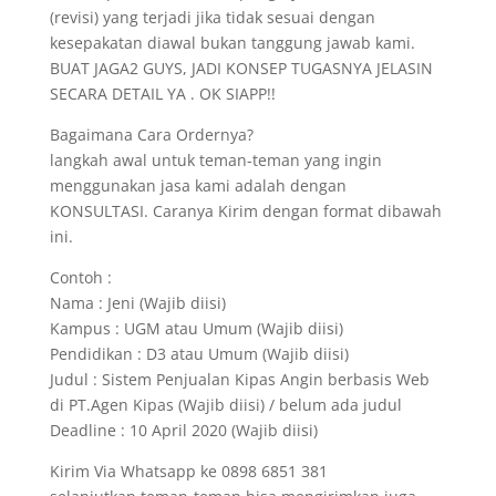
(revisi) yang terjadi jika tidak sesuai dengan
kesepakatan diawal bukan tanggung jawab kami.
BUAT JAGA2 GUYS, JADI KONSEP TUGASNYA JELASIN
SECARA DETAIL YA . OK SIAPP!!
Bagaimana Cara Ordernya?
langkah awal untuk teman-teman yang ingin
menggunakan jasa kami adalah dengan
KONSULTASI. Caranya Kirim dengan format dibawah
ini.
Contoh :
Nama : Jeni (Wajib diisi)
Kampus : UGM atau Umum (Wajib diisi)
Pendidikan : D3 atau Umum (Wajib diisi)
Judul : Sistem Penjualan Kipas Angin berbasis Web
di PT.Agen Kipas (Wajib diisi) / belum ada judul
Deadline : 10 April 2020 (Wajib diisi)
Kirim Via Whatsapp ke 0898 6851 381