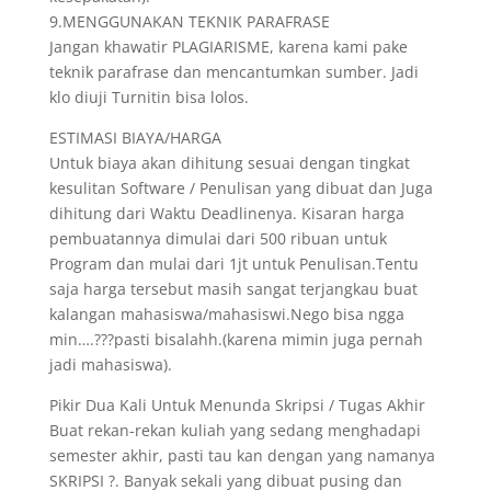
9.MENGGUNAKAN TEKNIK PARAFRASE
Jangan khawatir PLAGIARISME, karena kami pake
teknik parafrase dan mencantumkan sumber. Jadi
klo diuji Turnitin bisa lolos.
ESTIMASI BIAYA/HARGA
Untuk biaya akan dihitung sesuai dengan tingkat
kesulitan Software / Penulisan yang dibuat dan Juga
dihitung dari Waktu Deadlinenya. Kisaran harga
pembuatannya dimulai dari 500 ribuan untuk
Program dan mulai dari 1jt untuk Penulisan.Tentu
saja harga tersebut masih sangat terjangkau buat
kalangan mahasiswa/mahasiswi.Nego bisa ngga
min….???pasti bisalahh.(karena mimin juga pernah
jadi mahasiswa).
Pikir Dua Kali Untuk Menunda Skripsi / Tugas Akhir
Buat rekan-rekan kuliah yang sedang menghadapi
semester akhir, pasti tau kan dengan yang namanya
SKRIPSI ?. Banyak sekali yang dibuat pusing dan