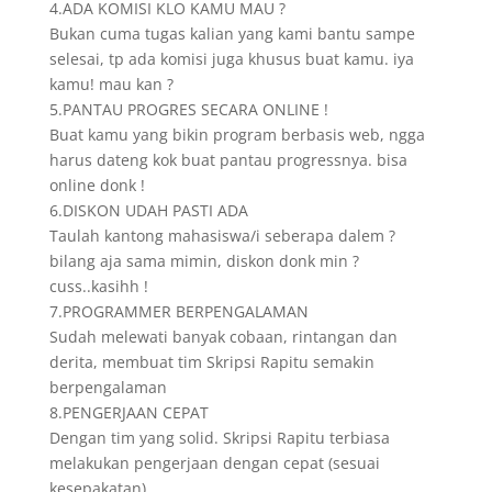
4.ADA KOMISI KLO KAMU MAU ?
Bukan cuma tugas kalian yang kami bantu sampe
selesai, tp ada komisi juga khusus buat kamu. iya
kamu! mau kan ?
5.PANTAU PROGRES SECARA ONLINE !
Buat kamu yang bikin program berbasis web, ngga
harus dateng kok buat pantau progressnya. bisa
online donk !
6.DISKON UDAH PASTI ADA
Taulah kantong mahasiswa/i seberapa dalem ?
bilang aja sama mimin, diskon donk min ?
cuss..kasihh !
7.PROGRAMMER BERPENGALAMAN
Sudah melewati banyak cobaan, rintangan dan
derita, membuat tim Skripsi Rapitu semakin
berpengalaman
8.PENGERJAAN CEPAT
Dengan tim yang solid. Skripsi Rapitu terbiasa
melakukan pengerjaan dengan cepat (sesuai
kesepakatan).