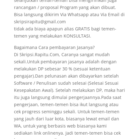
selanjutkan teman-teman bisa mengirimkan juga
rancangan / proposal Program yang akan dibuat.
Bisa langsung dikirim Via Whatsapp atau Via Email di
skripsirapitu@gmail.com
tidak ada biaya apapun alias GRATIS bagi temen-
temen yang melakukan KONSULTASI.
Bagaimana Cara pembayaran Jasanya?
Di Skripsi.Rapitu.Com, Caranya sangat mudah
sekali.Untuk pembayaran jasanya adalah dengan
melakukan DP sebesar 30 % (sesuai ketentuan
pengajar).Dan pelunasan akan dibayarkan setelah
Software / Penulisan sudah selesai (Selesai Sesuai
Kesepakatan Awal). Setelah melakukan DP, maka hari
itu juga langsung dimulai pengerjaannya.Pada saat
pengerjaan, temen-temen bisa ikut langsung atau
cek progress seminggu sekali. Untuk temen-temen
yang jauh dari luar kota, biasanya lewat email dan
WA, untuk yang berbasis web biasanya kami
sediakan link onlinenya. Jadi temen-temen bisa cek