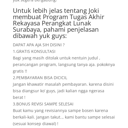
Untuk lebih jelas tentang Joki
membuat Program Tugas Akhir
Rekayasa Perangkat Lunak
Surabaya, pahami penjelasan
dibawah yuk guys:
DAPAT APA AJA SIH DISINI ?
1.GRATIS KONSULTASI
Bagi yang masih ditolak untuk nentuin judul ,
perancangan program, langsung tanya aja. pokoknya
gratis !!
2.PEMBAYARAN BISA DICICIL
Jangan khawatir masalah pembayaran. karena disini
bisa diangsur ko’ guys, jadi kalian ngga ngerasa
berat !
3.BONUS REVISI SAMPE SELESAI
Buat kamu yang revisiannya sampe bosen karena
berkali-kali. Jangan takut.., kami bantu sampe selesai
(sesuai konsep diawal) !