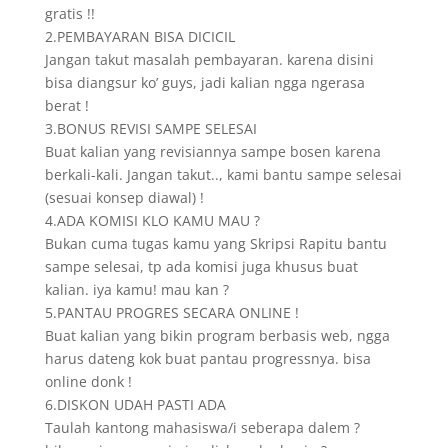
gratis !!
2.PEMBAYARAN BISA DICICIL
Jangan takut masalah pembayaran. karena disini
bisa diangsur ko’ guys, jadi kalian ngga ngerasa
berat !
3.BONUS REVISI SAMPE SELESAI
Buat kalian yang revisiannya sampe bosen karena
berkali-kali. Jangan takut.., kami bantu sampe selesai
(sesuai konsep diawal) !
4.ADA KOMISI KLO KAMU MAU ?
Bukan cuma tugas kamu yang Skripsi Rapitu bantu
sampe selesai, tp ada komisi juga khusus buat
kalian. iya kamu! mau kan ?
5.PANTAU PROGRES SECARA ONLINE !
Buat kalian yang bikin program berbasis web, ngga
harus dateng kok buat pantau progressnya. bisa
online donk !
6.DISKON UDAH PASTI ADA
Taulah kantong mahasiswa/i seberapa dalem ?