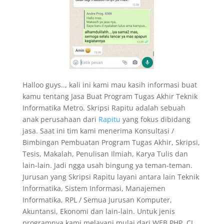
Halloo guys.., kali ini kami mau kasih informasi buat
kamu tentang Jasa Buat Program Tugas Akhir Teknik
Informatika Metro. Skripsi Rapitu adalah sebuah
anak perusahaan dari
Rapitu
yang fokus dibidang
jasa. Saat ini tim kami menerima Konsultasi /
Bimbingan Pembuatan Program Tugas Akhir, Skripsi,
Tesis, Makalah, Penulisan Ilmiah, Karya Tulis dan
lain-lain. Jadi ngga usah bingung ya teman-teman.
Jurusan yang Skripsi Rapitu layani antara lain Teknik
Informatika, Sistem Informasi, Manajemen
Informatika, RPL / Semua Jurusan Komputer,
Akuntansi, Ekonomi dan lain-lain. Untuk jenis
programnya kami melayani mulai dari WEB PHP, CI,