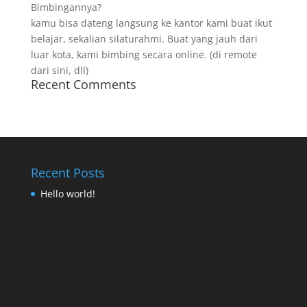
Bimbingannya?
kamu bisa dateng langsung ke kantor kami buat ikut
belajar, sekalian silaturahmi. Buat yang jauh dari
luar kota, kami bimbing secara online. (di remote
dari sini, dll)
Recent Comments
Recent Posts
Hello world!