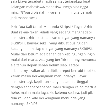
saja biaya tersebut masih sangat terjangkau buat
kalangan mahasiswa/mahasiswi.Nego bisa ngga
min….???pasti bisalahh.(karena mimin juga pernah
jadi mahasiswa).
Pikir Dua Kali Untuk Menunda Skripsi / Tugas Akhir
Buat rekan-rekan kuliah yang sedang menghadapi
semester akhir, pasti tau kan dengan yang namanya
SKRIPSI ?. Banyak sekali yang dibuat pusing dan
kadang belum siap dengan yang namanya SKRIPSI.
Mulai dari belum ada bahan dan kebingungan ingin
mulai dari mana. Ada yang berfikir tentang menunda
aja tahun depan sebab belum siap. Tetapi
sebenarnya kalian akan dibikin repot bertubi-tubi klo
kalian masih berkeinginan menundanya. Bayar
semester lagi, kepikiran siang malam, tertinggal
dengan sahabat-sahabat, malu dengan calon mertua
hehe, malah malu juga, klo ketemu sodara. Jadi pikir
dua kali deh kalo berkeinginan menunda yang
namanya SKRIPSI.