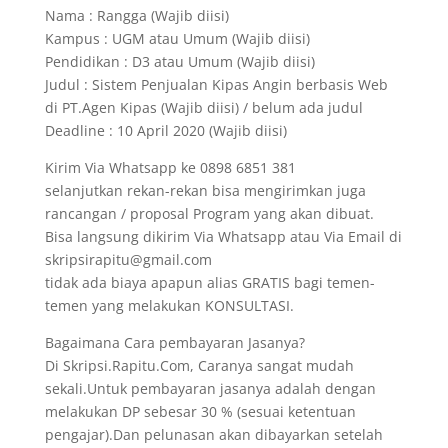
Nama : Rangga (Wajib diisi)
Kampus : UGM atau Umum (Wajib diisi)
Pendidikan : D3 atau Umum (Wajib diisi)
Judul : Sistem Penjualan Kipas Angin berbasis Web
di PT.Agen Kipas (Wajib diisi) / belum ada judul
Deadline : 10 April 2020 (Wajib diisi)
Kirim Via Whatsapp ke 0898 6851 381
selanjutkan rekan-rekan bisa mengirimkan juga
rancangan / proposal Program yang akan dibuat.
Bisa langsung dikirim Via Whatsapp atau Via Email di
skripsirapitu@gmail.com
tidak ada biaya apapun alias GRATIS bagi temen-
temen yang melakukan KONSULTASI.
Bagaimana Cara pembayaran Jasanya?
Di Skripsi.Rapitu.Com, Caranya sangat mudah
sekali.Untuk pembayaran jasanya adalah dengan
melakukan DP sebesar 30 % (sesuai ketentuan
pengajar).Dan pelunasan akan dibayarkan setelah