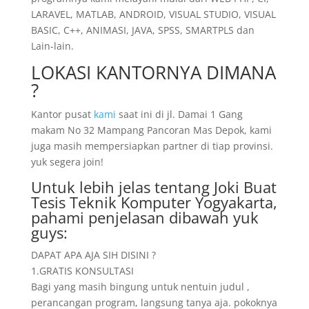
LARAVEL, MATLAB, ANDROID, VISUAL STUDIO, VISUAL
BASIC, C++, ANIMASI, JAVA, SPSS, SMARTPLS dan
Lain-lain.
LOKASI KANTORNYA DIMANA
?
Kantor pusat
kami
saat ini di jl. Damai 1 Gang
makam No 32 Mampang Pancoran Mas Depok, kami
juga masih mempersiapkan partner di tiap provinsi.
yuk segera join!
Untuk lebih jelas tentang Joki Buat
Tesis Teknik Komputer Yogyakarta,
pahami penjelasan dibawah yuk
guys:
DAPAT APA AJA SIH DISINI ?
1.GRATIS KONSULTASI
Bagi yang masih bingung untuk nentuin judul ,
perancangan program, langsung tanya aja. pokoknya