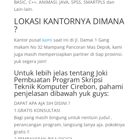
BASIC, C++, ANIMASI, JAVA, SPSS, SMARTPLS dan
Lain-lain.
LOKASI KANTORNYA DIMANA
?
Kantor pusat
kami
saat ini di jl. Damai 1 Gang
makam No 32 Mampang Pancoran Mas Depok, kami
juga masih mempersiapkan partner di tiap provinsi.
yuk segera join!
Untuk lebih jelas tentang Joki
Pembuatan Program Skripsi
Teknik Komputer Cirebon, pahami
penjelasan dibawah yuk guys:
DAPAT APA AJA SIH DISINI ?
1.GRATIS KONSULTASI
Bagi yang masih bingung untuk nentuin judul ,
perancangan program, langsung tanya aja. pokoknya
gratis !!
2.PEMBAYARAN BISA DICICIL