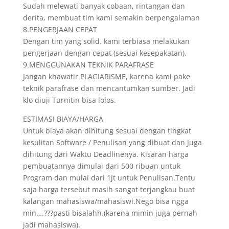
Sudah melewati banyak cobaan, rintangan dan
derita, membuat tim kami semakin berpengalaman
8.PENGERJAAN CEPAT
Dengan tim yang solid. kami terbiasa melakukan
pengerjaan dengan cepat (sesuai kesepakatan).
9.MENGGUNAKAN TEKNIK PARAFRASE
Jangan khawatir PLAGIARISME, karena kami pake
teknik parafrase dan mencantumkan sumber. Jadi
klo diuji Turnitin bisa lolos.
ESTIMASI BIAYA/HARGA
Untuk biaya akan dihitung sesuai dengan tingkat
kesulitan Software / Penulisan yang dibuat dan Juga
dihitung dari Waktu Deadlinenya. Kisaran harga
pembuatannya dimulai dari 500 ribuan untuk
Program dan mulai dari 1jt untuk Penulisan.Tentu
saja harga tersebut masih sangat terjangkau buat
kalangan mahasiswa/mahasiswi.Nego bisa ngga
min….???pasti bisalahh.(karena mimin juga pernah
jadi mahasiswa).