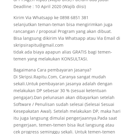
Deadline : 10 April 2020 (Wajib diisi)
Kirim Via Whatsapp ke 0898 6851 381
selanjutkan teman-teman bisa mengirimkan juga
rancangan / proposal Program yang akan dibuat.
Bisa langsung dikirim Via Whatsapp atau Via Email di
skripsirapitu@gmail.com
tidak ada biaya apapun alias GRATIS bagi temen-
temen yang melakukan KONSULTASI.
Bagaimana Cara pembayaran Jasanya?
Di Skripsi.Rapitu.Com, Caranya sangat mudah
sekali.Untuk pembayaran jasanya adalah dengan
melakukan DP sebesar 30 % (sesuai ketentuan
pengajar).Dan pelunasan akan dibayarkan setelah
Software / Penulisan sudah selesai (Selesai Sesuai
Kesepakatan Awal). Setelah melakukan DP, maka hari
itu juga langsung dimulai pengerjaannya.Pada saat
pengerjaan, temen-temen bisa ikut langsung atau
cek progress seminggu sekali. Untuk temen-temen