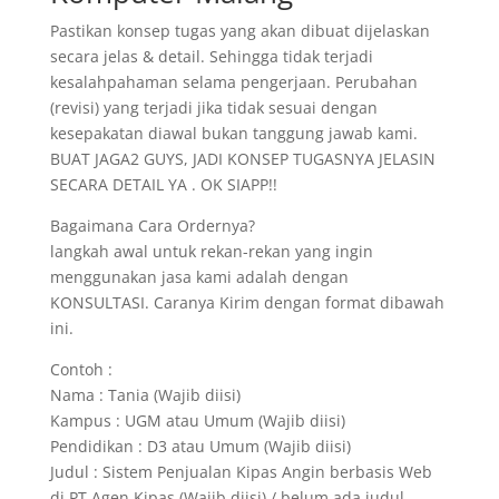
Pastikan konsep tugas yang akan dibuat dijelaskan
secara jelas & detail. Sehingga tidak terjadi
kesalahpahaman selama pengerjaan. Perubahan
(revisi) yang terjadi jika tidak sesuai dengan
kesepakatan diawal bukan tanggung jawab kami.
BUAT JAGA2 GUYS, JADI KONSEP TUGASNYA JELASIN
SECARA DETAIL YA . OK SIAPP!!
Bagaimana Cara Ordernya?
langkah awal untuk rekan-rekan yang ingin
menggunakan jasa kami adalah dengan
KONSULTASI. Caranya Kirim dengan format dibawah
ini.
Contoh :
Nama : Tania (Wajib diisi)
Kampus : UGM atau Umum (Wajib diisi)
Pendidikan : D3 atau Umum (Wajib diisi)
Judul : Sistem Penjualan Kipas Angin berbasis Web
di PT.Agen Kipas (Wajib diisi) / belum ada judul