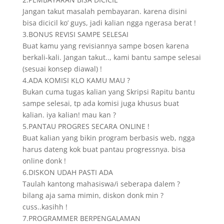
Jangan takut masalah pembayaran. karena disini
bisa dicicil ko’ guys, jadi kalian ngga ngerasa berat !
3.BONUS REVISI SAMPE SELESAI
Buat kamu yang revisiannya sampe bosen karena
berkali-kali. Jangan takut.., kami bantu sampe selesai
(sesuai konsep diawal) !
4.ADA KOMISI KLO KAMU MAU ?
Bukan cuma tugas kalian yang Skripsi Rapitu bantu
sampe selesai, tp ada komisi juga khusus buat
kalian. iya kalian! mau kan ?
5.PANTAU PROGRES SECARA ONLINE !
Buat kalian yang bikin program berbasis web, ngga
harus dateng kok buat pantau progressnya. bisa
online donk !
6.DISKON UDAH PASTI ADA
Taulah kantong mahasiswa/i seberapa dalem ?
bilang aja sama mimin, diskon donk min ?
cuss..kasihh !
7.PROGRAMMER BERPENGALAMAN