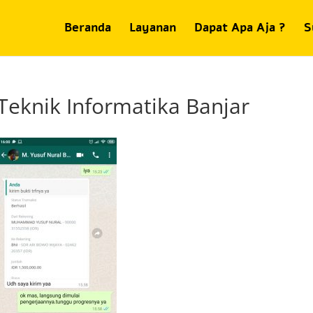
Beranda
Layanan
Dapat Apa Aja ?
S
Teknik Informatika Banjar