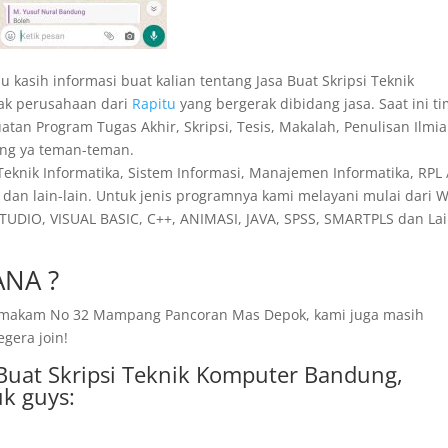
u kasih informasi buat kalian tentang Jasa Buat Skripsi Teknik
nak perusahaan dari
Rapitu
yang bergerak dibidang jasa. Saat ini t
an Program Tugas Akhir, Skripsi, Tesis, Makalah, Penulisan Ilmia
gung ya teman-teman.
 Teknik Informatika, Sistem Informasi, Manajemen Informatika, RPL 
dan lain-lain. Untuk jenis programnya kami melayani mulai dari 
TUDIO, VISUAL BASIC, C++, ANIMASI, JAVA, SPSS, SMARTPLS dan Lai
NA ?
ng makam No 32 Mampang Pancoran Mas Depok, kami juga masih
egera join!
i Buat Skripsi Teknik Komputer Bandung,
k guys: