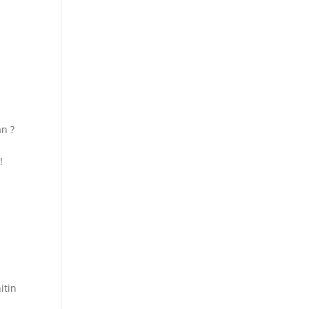
n ?
!
itin