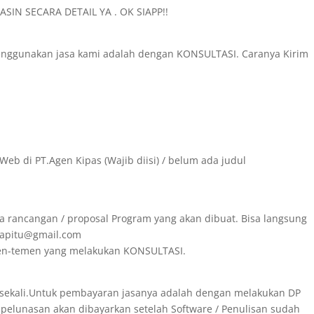
SIN SECARA DETAIL YA . OK SIAPP!!
menggunakan jasa kami adalah dengan KONSULTASI. Caranya Kirim
Web di PT.Agen Kipas (Wajib diisi) / belum ada judul
a rancangan / proposal Program yang akan dibuat. Bisa langsung
irapitu@gmail.com
emen-temen yang melakukan KONSULTASI.
 sekali.Untuk pembayaran jasanya adalah dengan melakukan DP
 pelunasan akan dibayarkan setelah Software / Penulisan sudah