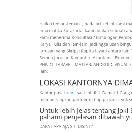
Halloo teman-teman.., pada artikel ini kami ma
Informatika Surakarta. kami adalah sebuah a
kami menerima Konsultasi / Bimbingan Pembuat
Karya Tulis dan lain-lain. Jadi ngga usah bin
Jurusan yang Skripsi Rapitu layani antara lain
Semua Jurusan Komputer, Akuntansi, Ekonomi 
PHP, CI, LARAVEL, MATLAB, ANDROID, VISUAL S
lain.
LOKASI KANTORNYA DIMA
Kantor pusat
kami
saat ini di jl. Damai 1 Ga
mempersiapkan partner di tiap provinsi. yuk s
Untuk lebih jelas tentang Jok
pahami penjelasan dibawah yu
DAPAT APA AJA SIH DISINI ?