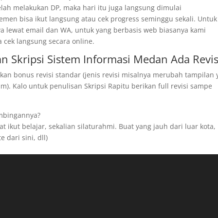
telah melakukan DP, maka hari itu juga langsung dimulai
men bisa ikut langsung atau cek progress seminggu sekali. Untuk
ya lewat email dan WA, untuk yang berbasis web biasanya kami
a cek langsung secara online.
 Skripsi Sistem Informasi Medan Ada Revis
kan bonus revisi standar (jenis revisi misalnya merubah tampilan
). Kalo untuk penulisan Skripsi Rapitu berikan full revisi sampe
imbingannya?
 ikut belajar, sekalian silaturahmi. Buat yang jauh dari luar kota,
 dari sini, dll)