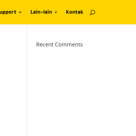
upport
Lain-lain
Kontak
Recent Comments