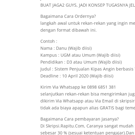
BUAT JAGA2 GUYS, JADI KONSEP TUGASNYA JELA
Bagaimana Cara Ordernya?
langkah awal untuk rekan-rekan yang ingin 
dengan format dibawah ini.
Contoh :
Nama : Danu (Wajib diisi)
Kampus : UGM atau Umum (Wajib diisi)
Pendidikan : D3 atau Umum (Wajib diisi)
Judul : Sistem Penjualan Kipas Angin berbasis 
Deadline : 10 April 2020 (Wajib diisi)
Kirim Via Whatsapp ke 0898 6851 381
selanjutkan rekan-rekan bisa mengirimkan jug
dikirim Via Whatsapp atau Via Email di skrips
tidak ada biaya apapun alias GRATIS bagi t
Bagaimana Cara pembayaran Jasanya?
Di Skripsi.Rapitu.Com, Caranya sangat mudah
sebesar 30 % (sesuai ketentuan pengajar).Dan