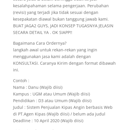
kesalahpahaman selama pengerjaan. Perubahan
(revisi) yang terjadi jika tidak sesuai dengan
kesepakatan diawal bukan tanggung jawab kami.
BUAT JAGA2 GUYS, JADI KONSEP TUGASNYA JELASIN
SECARA DETAIL YA . OK SIAPP!!
Bagaimana Cara Ordernya?
langkah awal untuk rekan-rekan yang ingin
menggunakan jasa kami adalah dengan
KONSULTASI. Caranya Kirim dengan format dibawah
ini.
Contoh :
Nama : Danu (Wajib diisi)
Kampus : UGM atau Umum (Wajib diisi)
Pendidikan : D3 atau Umum (Wajib diisi)
Judul : Sistem Penjualan Kipas Angin berbasis Web
di PT.Agen Kipas (Wajib diisi) / belum ada judul
Deadline : 10 April 2020 (Wajib diisi)