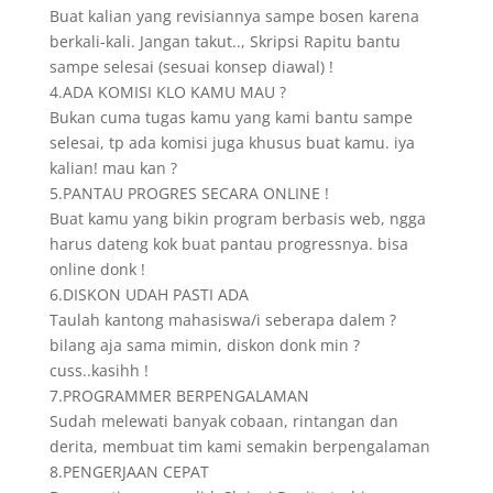
Buat kalian yang revisiannya sampe bosen karena
berkali-kali. Jangan takut.., Skripsi Rapitu bantu
sampe selesai (sesuai konsep diawal) !
4.ADA KOMISI KLO KAMU MAU ?
Bukan cuma tugas kamu yang kami bantu sampe
selesai, tp ada komisi juga khusus buat kamu. iya
kalian! mau kan ?
5.PANTAU PROGRES SECARA ONLINE !
Buat kamu yang bikin program berbasis web, ngga
harus dateng kok buat pantau progressnya. bisa
online donk !
6.DISKON UDAH PASTI ADA
Taulah kantong mahasiswa/i seberapa dalem ?
bilang aja sama mimin, diskon donk min ?
cuss..kasihh !
7.PROGRAMMER BERPENGALAMAN
Sudah melewati banyak cobaan, rintangan dan
derita, membuat tim kami semakin berpengalaman
8.PENGERJAAN CEPAT