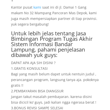
Kantor pusat
kami
saat ini di jl. Damai 1 Gang
makam No 32 Mampang Pancoran Mas Depok, kami
juga masih mempersiapkan partner di tiap provinsi.
yuk segera bergabung!
Untuk lebih jelas tentang Jasa
Bimbingan Program Tugas Akhir
Sistem Informasi Bandar
Lampung, pahami penjelasan
dibawah yuk guys:
DAPAT APA AJA SIH DISINI ?
1.GRATIS KONSULTASI
Bagi yang masih belum dapet untuk nentuin judul ,
perancangan program, langsung tanya aja. pokoknya
gratis !!
2.PEMBAYARAN BISA DIANGSUR
Jangan takut masalah pembayaran. karena disini
bisa dicicil ko’ guys, jadi kalian ngga ngerasa berat !
3.BONUS REVISI SAMPE SELESAI