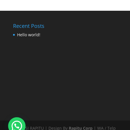
Recent Posts
Hello world!
SKRIPSI RAPITU | Design By
Rapitu Corp
| WA / Telp