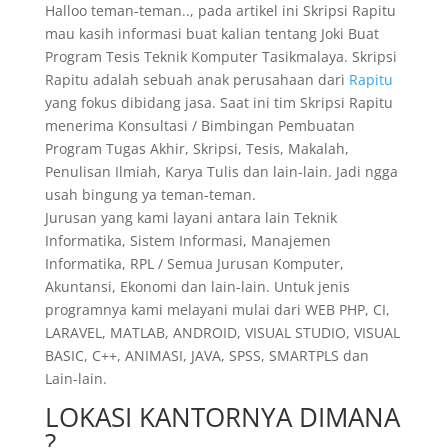
Halloo teman-teman.., pada artikel ini Skripsi Rapitu
mau kasih informasi buat kalian tentang Joki Buat
Program Tesis Teknik Komputer Tasikmalaya. Skripsi
Rapitu adalah sebuah anak perusahaan dari
Rapitu
yang fokus dibidang jasa. Saat ini tim Skripsi Rapitu
menerima Konsultasi / Bimbingan Pembuatan
Program Tugas Akhir, Skripsi, Tesis, Makalah,
Penulisan Ilmiah, Karya Tulis dan lain-lain. Jadi ngga
usah bingung ya teman-teman.
Jurusan yang kami layani antara lain Teknik
Informatika, Sistem Informasi, Manajemen
Informatika, RPL / Semua Jurusan Komputer,
Akuntansi, Ekonomi dan lain-lain. Untuk jenis
programnya kami melayani mulai dari WEB PHP, CI,
LARAVEL, MATLAB, ANDROID, VISUAL STUDIO, VISUAL
BASIC, C++, ANIMASI, JAVA, SPSS, SMARTPLS dan
Lain-lain.
LOKASI KANTORNYA DIMANA
?