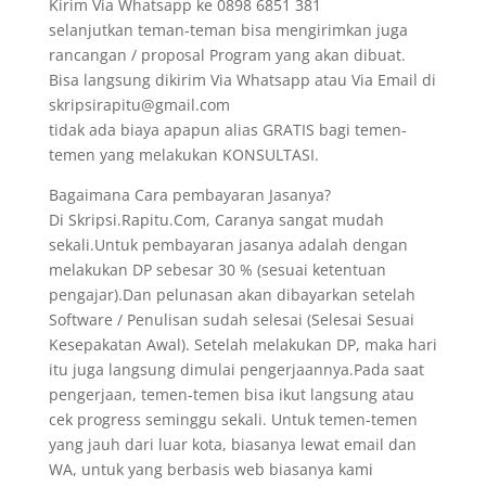
Kirim Via Whatsapp ke 0898 6851 381
selanjutkan teman-teman bisa mengirimkan juga
rancangan / proposal Program yang akan dibuat.
Bisa langsung dikirim Via Whatsapp atau Via Email di
skripsirapitu@gmail.com
tidak ada biaya apapun alias GRATIS bagi temen-
temen yang melakukan KONSULTASI.
Bagaimana Cara pembayaran Jasanya?
Di Skripsi.Rapitu.Com, Caranya sangat mudah
sekali.Untuk pembayaran jasanya adalah dengan
melakukan DP sebesar 30 % (sesuai ketentuan
pengajar).Dan pelunasan akan dibayarkan setelah
Software / Penulisan sudah selesai (Selesai Sesuai
Kesepakatan Awal). Setelah melakukan DP, maka hari
itu juga langsung dimulai pengerjaannya.Pada saat
pengerjaan, temen-temen bisa ikut langsung atau
cek progress seminggu sekali. Untuk temen-temen
yang jauh dari luar kota, biasanya lewat email dan
WA, untuk yang berbasis web biasanya kami