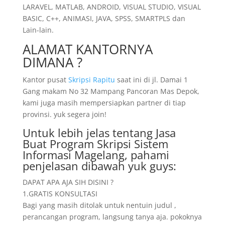
LARAVEL, MATLAB, ANDROID, VISUAL STUDIO, VISUAL
BASIC, C++, ANIMASI, JAVA, SPSS, SMARTPLS dan
Lain-lain.
ALAMAT KANTORNYA
DIMANA ?
Kantor pusat
Skripsi Rapitu
saat ini di jl. Damai 1
Gang makam No 32 Mampang Pancoran Mas Depok,
kami juga masih mempersiapkan partner di tiap
provinsi. yuk segera join!
Untuk lebih jelas tentang Jasa
Buat Program Skripsi Sistem
Informasi Magelang, pahami
penjelasan dibawah yuk guys:
DAPAT APA AJA SIH DISINI ?
1.GRATIS KONSULTASI
Bagi yang masih ditolak untuk nentuin judul ,
perancangan program, langsung tanya aja. pokoknya