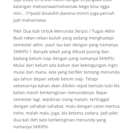
kalangan mahasiswa/mahasiswi.Nego bisa ngga
min….???pasti bisalahh.(karena mimin juga pernah
jadi mahasiswa).
Pikir Dua Kali Untuk Menunda Skripsi / Tugas Akhir
Buat rekan-rekan kuliah yang sedang menghadapi
semester akhir, pasti tau kan dengan yang namanya
SKRIPSI ?. Banyak sekali yang dibuat pusing dan
kadang belum siap dengan yang namanya SKRIPSI.
Mulai dari belum ada bahan dan kebingungan ingin
mulai dari mana. Ada yang berfikir tentang menunda
aja tahun depan sebab belum siap. Tetapi
sebenarnya kalian akan dibikin repot bertubi-tubi klo
kalian masih berkeinginan menundanya. Bayar
semester lagi, kepikiran siang malam, tertinggal
dengan sahabat-sahabat, malu dengan calon mertua
hehe, malah malu juga, klo ketemu sodara. Jadi pikir
dua kali deh kalo berkeinginan menunda yang
namanya SKRIPSI.