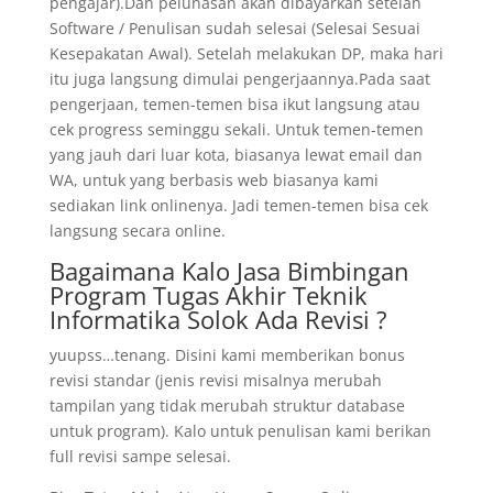
pengajar).Dan pelunasan akan dibayarkan setelah
Software / Penulisan sudah selesai (Selesai Sesuai
Kesepakatan Awal). Setelah melakukan DP, maka hari
itu juga langsung dimulai pengerjaannya.Pada saat
pengerjaan, temen-temen bisa ikut langsung atau
cek progress seminggu sekali. Untuk temen-temen
yang jauh dari luar kota, biasanya lewat email dan
WA, untuk yang berbasis web biasanya kami
sediakan link onlinenya. Jadi temen-temen bisa cek
langsung secara online.
Bagaimana Kalo Jasa Bimbingan
Program Tugas Akhir Teknik
Informatika Solok Ada Revisi ?
yuupss…tenang. Disini kami memberikan bonus
revisi standar (jenis revisi misalnya merubah
tampilan yang tidak merubah struktur database
untuk program). Kalo untuk penulisan kami berikan
full revisi sampe selesai.