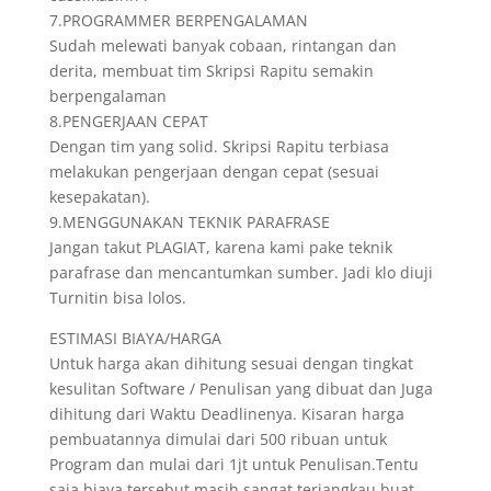
7.PROGRAMMER BERPENGALAMAN
Sudah melewati banyak cobaan, rintangan dan
derita, membuat tim Skripsi Rapitu semakin
berpengalaman
8.PENGERJAAN CEPAT
Dengan tim yang solid. Skripsi Rapitu terbiasa
melakukan pengerjaan dengan cepat (sesuai
kesepakatan).
9.MENGGUNAKAN TEKNIK PARAFRASE
Jangan takut PLAGIAT, karena kami pake teknik
parafrase dan mencantumkan sumber. Jadi klo diuji
Turnitin bisa lolos.
ESTIMASI BIAYA/HARGA
Untuk harga akan dihitung sesuai dengan tingkat
kesulitan Software / Penulisan yang dibuat dan Juga
dihitung dari Waktu Deadlinenya. Kisaran harga
pembuatannya dimulai dari 500 ribuan untuk
Program dan mulai dari 1jt untuk Penulisan.Tentu
saja biaya tersebut masih sangat terjangkau buat