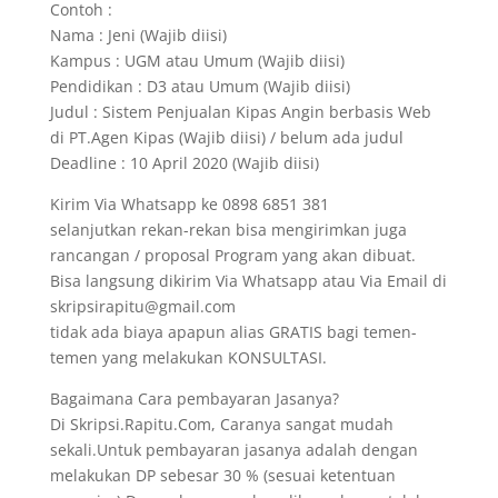
Contoh :
Nama : Jeni (Wajib diisi)
Kampus : UGM atau Umum (Wajib diisi)
Pendidikan : D3 atau Umum (Wajib diisi)
Judul : Sistem Penjualan Kipas Angin berbasis Web
di PT.Agen Kipas (Wajib diisi) / belum ada judul
Deadline : 10 April 2020 (Wajib diisi)
Kirim Via Whatsapp ke 0898 6851 381
selanjutkan rekan-rekan bisa mengirimkan juga
rancangan / proposal Program yang akan dibuat.
Bisa langsung dikirim Via Whatsapp atau Via Email di
skripsirapitu@gmail.com
tidak ada biaya apapun alias GRATIS bagi temen-
temen yang melakukan KONSULTASI.
Bagaimana Cara pembayaran Jasanya?
Di Skripsi.Rapitu.Com, Caranya sangat mudah
sekali.Untuk pembayaran jasanya adalah dengan
melakukan DP sebesar 30 % (sesuai ketentuan