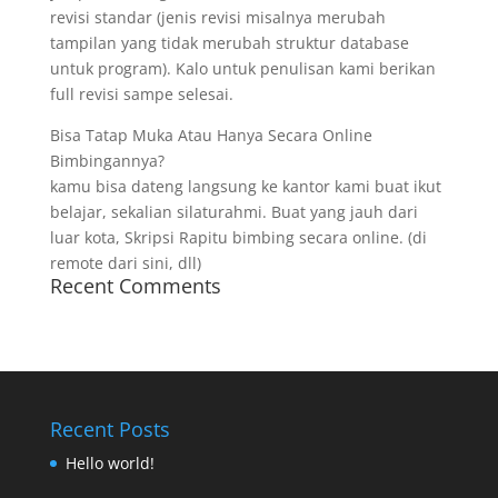
revisi standar (jenis revisi misalnya merubah
tampilan yang tidak merubah struktur database
untuk program). Kalo untuk penulisan kami berikan
full revisi sampe selesai.
Bisa Tatap Muka Atau Hanya Secara Online
Bimbingannya?
kamu bisa dateng langsung ke kantor kami buat ikut
belajar, sekalian silaturahmi. Buat yang jauh dari
luar kota, Skripsi Rapitu bimbing secara online. (di
remote dari sini, dll)
Recent Comments
Recent Posts
Hello world!