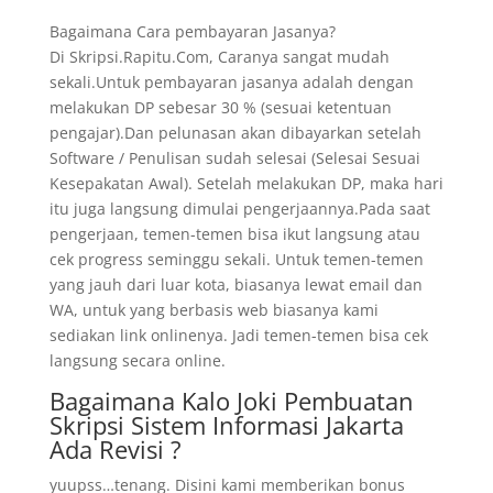
Bagaimana Cara pembayaran Jasanya?
Di Skripsi.Rapitu.Com, Caranya sangat mudah
sekali.Untuk pembayaran jasanya adalah dengan
melakukan DP sebesar 30 % (sesuai ketentuan
pengajar).Dan pelunasan akan dibayarkan setelah
Software / Penulisan sudah selesai (Selesai Sesuai
Kesepakatan Awal). Setelah melakukan DP, maka hari
itu juga langsung dimulai pengerjaannya.Pada saat
pengerjaan, temen-temen bisa ikut langsung atau
cek progress seminggu sekali. Untuk temen-temen
yang jauh dari luar kota, biasanya lewat email dan
WA, untuk yang berbasis web biasanya kami
sediakan link onlinenya. Jadi temen-temen bisa cek
langsung secara online.
Bagaimana Kalo Joki Pembuatan
Skripsi Sistem Informasi Jakarta
Ada Revisi ?
yuupss…tenang. Disini kami memberikan bonus