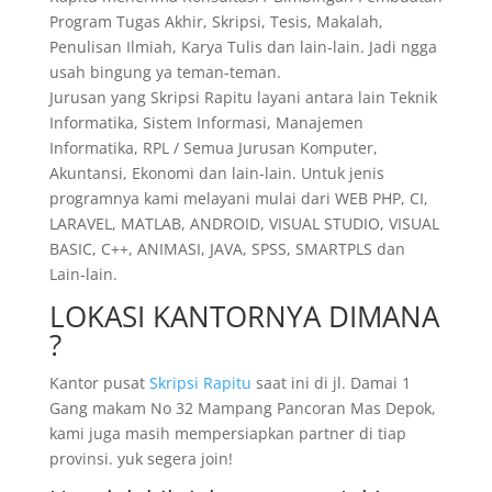
Program Tugas Akhir, Skripsi, Tesis, Makalah,
Penulisan Ilmiah, Karya Tulis dan lain-lain. Jadi ngga
usah bingung ya teman-teman.
Jurusan yang Skripsi Rapitu layani antara lain Teknik
Informatika, Sistem Informasi, Manajemen
Informatika, RPL / Semua Jurusan Komputer,
Akuntansi, Ekonomi dan lain-lain. Untuk jenis
programnya kami melayani mulai dari WEB PHP, CI,
LARAVEL, MATLAB, ANDROID, VISUAL STUDIO, VISUAL
BASIC, C++, ANIMASI, JAVA, SPSS, SMARTPLS dan
Lain-lain.
LOKASI KANTORNYA DIMANA
?
Kantor pusat
Skripsi Rapitu
saat ini di jl. Damai 1
Gang makam No 32 Mampang Pancoran Mas Depok,
kami juga masih mempersiapkan partner di tiap
provinsi. yuk segera join!