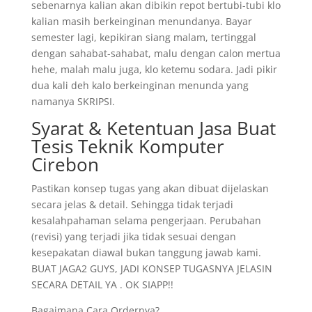
sebenarnya kalian akan dibikin repot bertubi-tubi klo
kalian masih berkeinginan menundanya. Bayar
semester lagi, kepikiran siang malam, tertinggal
dengan sahabat-sahabat, malu dengan calon mertua
hehe, malah malu juga, klo ketemu sodara. Jadi pikir
dua kali deh kalo berkeinginan menunda yang
namanya SKRIPSI.
Syarat & Ketentuan Jasa Buat
Tesis Teknik Komputer
Cirebon
Pastikan konsep tugas yang akan dibuat dijelaskan
secara jelas & detail. Sehingga tidak terjadi
kesalahpahaman selama pengerjaan. Perubahan
(revisi) yang terjadi jika tidak sesuai dengan
kesepakatan diawal bukan tanggung jawab kami.
BUAT JAGA2 GUYS, JADI KONSEP TUGASNYA JELASIN
SECARA DETAIL YA . OK SIAPP!!
Bagaimana Cara Ordernya?