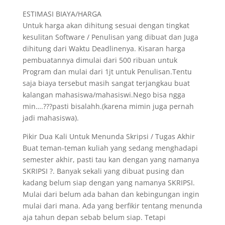
ESTIMASI BIAYA/HARGA
Untuk harga akan dihitung sesuai dengan tingkat
kesulitan Software / Penulisan yang dibuat dan Juga
dihitung dari Waktu Deadlinenya. Kisaran harga
pembuatannya dimulai dari 500 ribuan untuk
Program dan mulai dari 1jt untuk Penulisan.Tentu
saja biaya tersebut masih sangat terjangkau buat
kalangan mahasiswa/mahasiswi.Nego bisa ngga
min….???pasti bisalahh.(karena mimin juga pernah
jadi mahasiswa).
Pikir Dua Kali Untuk Menunda Skripsi / Tugas Akhir
Buat teman-teman kuliah yang sedang menghadapi
semester akhir, pasti tau kan dengan yang namanya
SKRIPSI ?. Banyak sekali yang dibuat pusing dan
kadang belum siap dengan yang namanya SKRIPSI.
Mulai dari belum ada bahan dan kebingungan ingin
mulai dari mana. Ada yang berfikir tentang menunda
aja tahun depan sebab belum siap. Tetapi