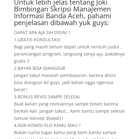
Untuk lebih jelas tentang Joki
Bimbingan Skripsi Manajemen
Informasi Banda Aceh, pahami
penjelasan dibawah yuk guys:
DAPAT APA AJA SIH DISINI ?
1.GRATIS KONSULTASI
Bagi yang masih belum dapet untuk nentuin judul ,
perancangan program, langsung tanya aja. pokoknya
gratis !!
2.BAYAR BISA DIANGSUR
Jangan takut masalah pembayaran. karena disini
bisa diangsur ko’ guys, jadi kalian ngga ngerasa
berat !
3.BONUS REVISI SAMPE SELESAI
Buat kalian yang revisiannya sampe bosen karena
berkali-kali. Jangan takut.., kami bantu sampe selesai
(sesuai konsep diawal) !
4.ADA KOMISI KLO KAMU MAU ?
Bukan cuma tugas kamu yang kami bantu sampe