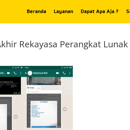
Beranda
Layanan
Dapat Apa Aja ?
S
khir Rekayasa Perangkat Lunak