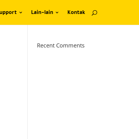
upport
Lain-lain
Kontak
Recent Comments