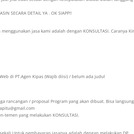
SIN SECARA DETAIL YA . OK SIAPP!!
in menggunakan jasa kami adalah dengan KONSULTASI. Caranya Ki
Web di PT.Agen Kipas (Wajib diisi) / belum ada judul
ga rancangan / proposal Program yang akan dibuat. Bisa langsun
irapitu@gmail.com
emen-temen yang melakukan KONSULTASI.
 sekali.Untuk pembayaran jasanya adalah dengan melakukan DP