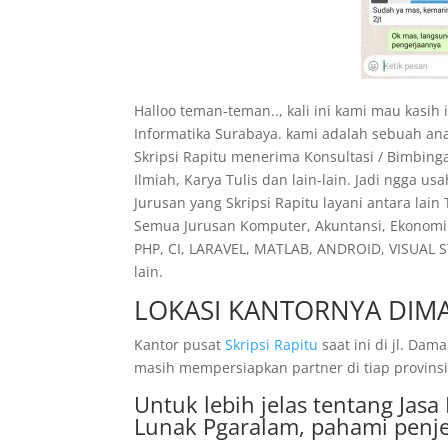
Halloo teman-teman.., kali ini kami mau kasih
Informatika Surabaya. kami adalah sebuah an
Skripsi Rapitu menerima Konsultasi / Bimbing
Ilmiah, Karya Tulis dan lain-lain. Jadi ngga 
Jurusan yang Skripsi Rapitu layani antara lain
Semua Jurusan Komputer, Akuntansi, Ekonomi 
PHP, CI, LARAVEL, MATLAB, ANDROID, VISUAL S
lain.
LOKASI KANTORNYA DIMA
Kantor pusat
Skripsi Rapitu
saat ini di jl. D
masih mempersiapkan partner di tiap provinsi.
Untuk lebih jelas tentang Jas
Lunak Pgaralam, pahami penje