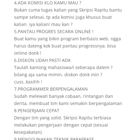
4.ADA KOMISI KLO KAMU MAU ?
Bukan cuma tugas kalian yang Skripsi Rapitu bantu
sampe selesai, tp ada komisi juga khusus buat
kalian. iya kalian! mau kan ?
5.PANTAU PROGRES SECARA ONLINE !
Buat kamu yang bikin program berbasis web, ngga
harus dateng kok buat pantau progressnya. bisa
online donk !
6.DISKON UDAH PASTI ADA
Taulah kantong mahasiswa/i seberapa dalem ?
bilang aja sama mimin, diskon donk min ?
cuss..kasihh !
7.PROGRAMMER BERPENGALAMAN
Sudah melewati banyak cobaan, rintangan dan
derita, membuat tim kami semakin berpengalaman
8.PENGERJAAN CEPAT
Dengan tim yang solid. Skripsi Rapitu terbiasa
melakukan pengerjaan dengan cepat (sesuai
kesepakatan).
9.MENGGUNAKAN TEKNIK PARAFRASE