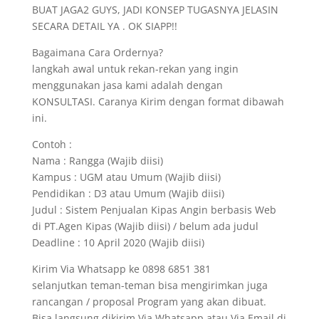
BUAT JAGA2 GUYS, JADI KONSEP TUGASNYA JELASIN
SECARA DETAIL YA . OK SIAPP!!
Bagaimana Cara Ordernya?
langkah awal untuk rekan-rekan yang ingin
menggunakan jasa kami adalah dengan
KONSULTASI. Caranya Kirim dengan format dibawah
ini.
Contoh :
Nama : Rangga (Wajib diisi)
Kampus : UGM atau Umum (Wajib diisi)
Pendidikan : D3 atau Umum (Wajib diisi)
Judul : Sistem Penjualan Kipas Angin berbasis Web
di PT.Agen Kipas (Wajib diisi) / belum ada judul
Deadline : 10 April 2020 (Wajib diisi)
Kirim Via Whatsapp ke 0898 6851 381
selanjutkan teman-teman bisa mengirimkan juga
rancangan / proposal Program yang akan dibuat.
Bisa langsung dikirim Via Whatsapp atau Via Email di