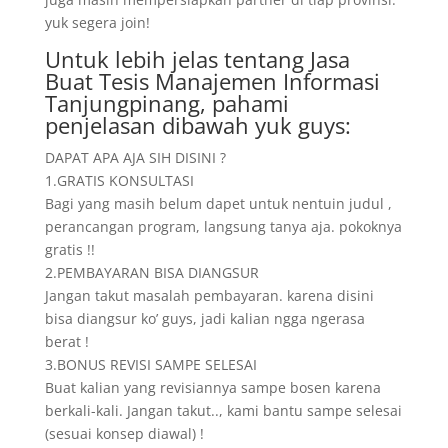
yuk segera join!
Untuk lebih jelas tentang Jasa
Buat Tesis Manajemen Informasi
Tanjungpinang, pahami
penjelasan dibawah yuk guys:
DAPAT APA AJA SIH DISINI ?
1.GRATIS KONSULTASI
Bagi yang masih belum dapet untuk nentuin judul ,
perancangan program, langsung tanya aja. pokoknya
gratis !!
2.PEMBAYARAN BISA DIANGSUR
Jangan takut masalah pembayaran. karena disini
bisa diangsur ko’ guys, jadi kalian ngga ngerasa
berat !
3.BONUS REVISI SAMPE SELESAI
Buat kalian yang revisiannya sampe bosen karena
berkali-kali. Jangan takut.., kami bantu sampe selesai
(sesuai konsep diawal) !