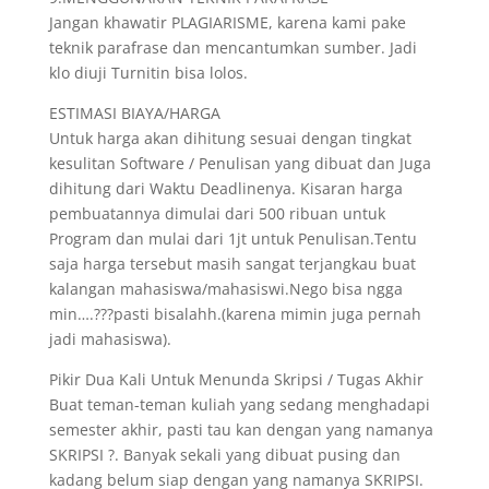
Jangan khawatir PLAGIARISME, karena kami pake
teknik parafrase dan mencantumkan sumber. Jadi
klo diuji Turnitin bisa lolos.
ESTIMASI BIAYA/HARGA
Untuk harga akan dihitung sesuai dengan tingkat
kesulitan Software / Penulisan yang dibuat dan Juga
dihitung dari Waktu Deadlinenya. Kisaran harga
pembuatannya dimulai dari 500 ribuan untuk
Program dan mulai dari 1jt untuk Penulisan.Tentu
saja harga tersebut masih sangat terjangkau buat
kalangan mahasiswa/mahasiswi.Nego bisa ngga
min….???pasti bisalahh.(karena mimin juga pernah
jadi mahasiswa).
Pikir Dua Kali Untuk Menunda Skripsi / Tugas Akhir
Buat teman-teman kuliah yang sedang menghadapi
semester akhir, pasti tau kan dengan yang namanya
SKRIPSI ?. Banyak sekali yang dibuat pusing dan
kadang belum siap dengan yang namanya SKRIPSI.