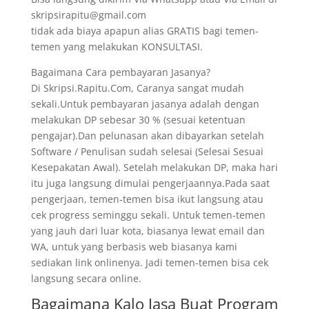
skripsirapitu@gmail.com
tidak ada biaya apapun alias GRATIS bagi temen-
temen yang melakukan KONSULTASI.
Bagaimana Cara pembayaran Jasanya?
Di Skripsi.Rapitu.Com, Caranya sangat mudah
sekali.Untuk pembayaran jasanya adalah dengan
melakukan DP sebesar 30 % (sesuai ketentuan
pengajar).Dan pelunasan akan dibayarkan setelah
Software / Penulisan sudah selesai (Selesai Sesuai
Kesepakatan Awal). Setelah melakukan DP, maka hari
itu juga langsung dimulai pengerjaannya.Pada saat
pengerjaan, temen-temen bisa ikut langsung atau
cek progress seminggu sekali. Untuk temen-temen
yang jauh dari luar kota, biasanya lewat email dan
WA, untuk yang berbasis web biasanya kami
sediakan link onlinenya. Jadi temen-temen bisa cek
langsung secara online.
Bagaimana Kalo Jasa Buat Program