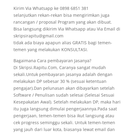
Kirim Via Whatsapp ke 0898 6851 381
selanjutkan rekan-rekan bisa mengirimkan juga
rancangan / proposal Program yang akan dibuat.
Bisa langsung dikirim Via Whatsapp atau Via Email di
skripsirapitu@gmail.com
tidak ada biaya apapun alias GRATIS bagi temen-
temen yang melakukan KONSULTASI.
Bagaimana Cara pembayaran Jasanya?
Di Skripsi.Rapitu.Com, Caranya sangat mudah
sekali.Untuk pembayaran jasanya adalah dengan
melakukan DP sebesar 30 % (sesuai ketentuan
pengajar).Dan pelunasan akan dibayarkan setelah
Software / Penulisan sudah selesai (Selesai Sesuai
Kesepakatan Awal). Setelah melakukan DP, maka hari
itu juga langsung dimulai pengerjaannya.Pada saat
pengerjaan, temen-temen bisa ikut langsung atau
cek progress seminggu sekali. Untuk temen-temen
yang jauh dari luar kota, biasanya lewat email dan