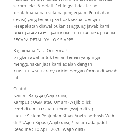
secara jelas & detail. Sehingga tidak terjadi
kesalahpahaman selama pengerjaan. Perubahan
(revisi) yang terjadi jika tidak sesuai dengan
kesepakatan diawal bukan tanggung jawab kami.
BUAT JAGA2 GUYS, JADI KONSEP TUGASNYA JELASIN
SECARA DETAIL YA . OK SIAPP!!
Bagaimana Cara Ordernya?
langkah awal untuk teman-teman yang ingin
menggunakan jasa kami adalah dengan
KONSULTASI. Caranya Kirim dengan format dibawah
ini.
Contoh :
Nama : Rangga (Wajib diisi)
Kampus : UGM atau Umum (Wajib diisi)
Pendidikan : D3 atau Umum (Wajib diisi)
Judul : Sistem Penjualan Kipas Angin berbasis Web
di PT.Agen Kipas (Wajib diisi) / belum ada judul
Deadline : 10 April 2020 (Wajib diisi)