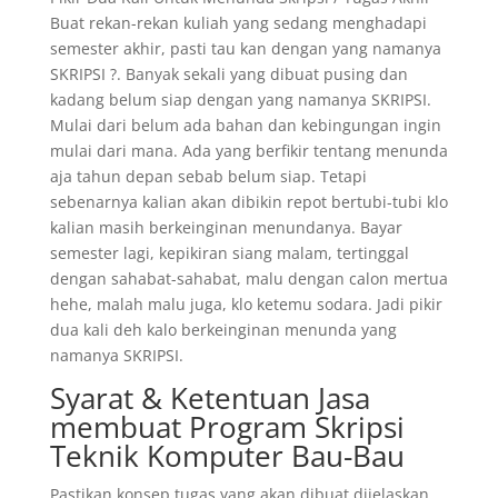
Buat rekan-rekan kuliah yang sedang menghadapi
semester akhir, pasti tau kan dengan yang namanya
SKRIPSI ?. Banyak sekali yang dibuat pusing dan
kadang belum siap dengan yang namanya SKRIPSI.
Mulai dari belum ada bahan dan kebingungan ingin
mulai dari mana. Ada yang berfikir tentang menunda
aja tahun depan sebab belum siap. Tetapi
sebenarnya kalian akan dibikin repot bertubi-tubi klo
kalian masih berkeinginan menundanya. Bayar
semester lagi, kepikiran siang malam, tertinggal
dengan sahabat-sahabat, malu dengan calon mertua
hehe, malah malu juga, klo ketemu sodara. Jadi pikir
dua kali deh kalo berkeinginan menunda yang
namanya SKRIPSI.
Syarat & Ketentuan Jasa
membuat Program Skripsi
Teknik Komputer Bau-Bau
Pastikan konsep tugas yang akan dibuat dijelaskan