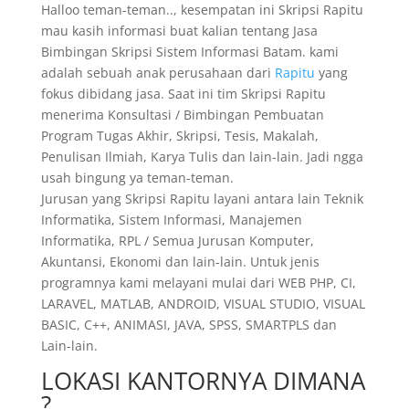
Halloo teman-teman.., kesempatan ini Skripsi Rapitu
mau kasih informasi buat kalian tentang Jasa
Bimbingan Skripsi Sistem Informasi Batam. kami
adalah sebuah anak perusahaan dari
Rapitu
yang
fokus dibidang jasa. Saat ini tim Skripsi Rapitu
menerima Konsultasi / Bimbingan Pembuatan
Program Tugas Akhir, Skripsi, Tesis, Makalah,
Penulisan Ilmiah, Karya Tulis dan lain-lain. Jadi ngga
usah bingung ya teman-teman.
Jurusan yang Skripsi Rapitu layani antara lain Teknik
Informatika, Sistem Informasi, Manajemen
Informatika, RPL / Semua Jurusan Komputer,
Akuntansi, Ekonomi dan lain-lain. Untuk jenis
programnya kami melayani mulai dari WEB PHP, CI,
LARAVEL, MATLAB, ANDROID, VISUAL STUDIO, VISUAL
BASIC, C++, ANIMASI, JAVA, SPSS, SMARTPLS dan
Lain-lain.
LOKASI KANTORNYA DIMANA
?