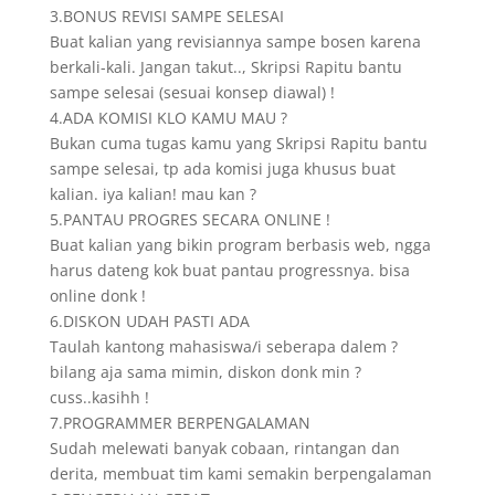
3.BONUS REVISI SAMPE SELESAI
Buat kalian yang revisiannya sampe bosen karena
berkali-kali. Jangan takut.., Skripsi Rapitu bantu
sampe selesai (sesuai konsep diawal) !
4.ADA KOMISI KLO KAMU MAU ?
Bukan cuma tugas kamu yang Skripsi Rapitu bantu
sampe selesai, tp ada komisi juga khusus buat
kalian. iya kalian! mau kan ?
5.PANTAU PROGRES SECARA ONLINE !
Buat kalian yang bikin program berbasis web, ngga
harus dateng kok buat pantau progressnya. bisa
online donk !
6.DISKON UDAH PASTI ADA
Taulah kantong mahasiswa/i seberapa dalem ?
bilang aja sama mimin, diskon donk min ?
cuss..kasihh !
7.PROGRAMMER BERPENGALAMAN
Sudah melewati banyak cobaan, rintangan dan
derita, membuat tim kami semakin berpengalaman