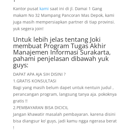
Kantor pusat
kami
saat ini di jl. Damai 1 Gang
makam No 32 Mampang Pancoran Mas Depok, kami
juga masih mempersiapkan partner di tiap provinsi.
yuk segera join!
Untuk lebih jelas tentang Joki
membuat Program Tugas Akhir
Manajemen Informasi Surakarta,
pahami penjelasan dibawah yuk
guys:
DAPAT APA AJA SIH DISINI ?
1.GRATIS KONSULTASI
Bagi yang masih belum dapet untuk nentuin judul ,
perancangan program, langsung tanya aja. pokoknya
gratis !!
2.PEMBAYARAN BISA DICICIL
Jangan khawatir masalah pembayaran. karena disini
bisa diangsur ko’ guys, jadi kamu ngga ngerasa berat
!