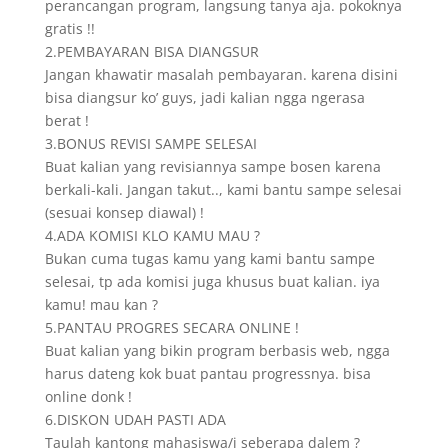
perancangan program, langsung tanya aja. pokoknya
gratis !!
2.PEMBAYARAN BISA DIANGSUR
Jangan khawatir masalah pembayaran. karena disini
bisa diangsur ko’ guys, jadi kalian ngga ngerasa
berat !
3.BONUS REVISI SAMPE SELESAI
Buat kalian yang revisiannya sampe bosen karena
berkali-kali. Jangan takut.., kami bantu sampe selesai
(sesuai konsep diawal) !
4.ADA KOMISI KLO KAMU MAU ?
Bukan cuma tugas kamu yang kami bantu sampe
selesai, tp ada komisi juga khusus buat kalian. iya
kamu! mau kan ?
5.PANTAU PROGRES SECARA ONLINE !
Buat kalian yang bikin program berbasis web, ngga
harus dateng kok buat pantau progressnya. bisa
online donk !
6.DISKON UDAH PASTI ADA
Taulah kantong mahasiswa/i seberapa dalem ?