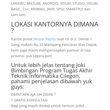
LARAVEL, MATLAB, ANDROID, VISUAL STUDIO, VISUAL
BASIC, C++, ANIMASI, JAVA, SPSS, SMARTPLS dan
Lain-lain.
LOKASI KANTORNYA DIMANA
?
Kantor pusat
Skripsi Rapitu
saat ini di jl. Damai 1
Gang makam No 32 Mampang Pancoran Mas Depok,
kami juga masih mempersiapkan partner di tiap
provinsi. yuk segera join!
Untuk lebih jelas tentang Joki
Bimbingan Program Tugas Akhir
Teknik Informatika Cilegon,
pahami penjelasan dibawah yuk
guys:
DAPAT APA AJA SIH DISINI ?
1.GRATIS KONSULTASI
Bagi yang masih ditolak untuk nentuin judul ,