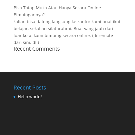
Bisa Tatap Muka Atau Hanya Secara Online
Bimbingannya?
kalian bisa dateng langsung ke kantor kami buat ikut
belajar, sekalian silaturahmi. Buat yang jauh dari
luar kota, kami bimbing secara online. (di remote
dari sini, dll)
Recent Comments
Recent Posts
Hello world!