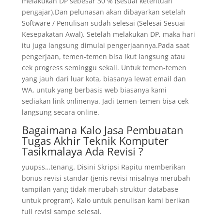
melakukan DP sebesar 30 % (sesuai ketentuan
pengajar).Dan pelunasan akan dibayarkan setelah
Software / Penulisan sudah selesai (Selesai Sesuai
Kesepakatan Awal). Setelah melakukan DP, maka hari
itu juga langsung dimulai pengerjaannya.Pada saat
pengerjaan, temen-temen bisa ikut langsung atau
cek progress seminggu sekali. Untuk temen-temen
yang jauh dari luar kota, biasanya lewat email dan
WA, untuk yang berbasis web biasanya kami
sediakan link onlinenya. Jadi temen-temen bisa cek
langsung secara online.
Bagaimana Kalo Jasa Pembuatan
Tugas Akhir Teknik Komputer
Tasikmalaya Ada Revisi ?
yuupss…tenang. Disini Skripsi Rapitu memberikan
bonus revisi standar (jenis revisi misalnya merubah
tampilan yang tidak merubah struktur database
untuk program). Kalo untuk penulisan kami berikan
full revisi sampe selesai.