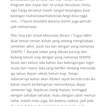
Program dan mulai dari 1jt untuk Penulisan.Tentu
saja harga tersebut masih sangat terjangkau buat
kalangan mahasiswa/mahasiswi.Nego bisa ngga
min….???pasti bisalahh.(karena mimin juga pernah
jadi mahasiswa).
Pikir Dua Kali Untuk Menunda Skripsi / Tugas Akhir
Buat teman-teman kuliah yang sedang menghadapi
semester akhir, pasti tau kan dengan yang namanya
SKRIPSI ?. Banyak sekali yang dibuat pusing dan
kadang belum siap dengan yang namanya SKRIPSI.
Mulai dari belum ada bahan dan kebingungan ingin
mulai dari mana. Ada yang berfikir tentang menunda
aja tahun depan sebab belum siap. Tetapi
sebenarnya kalian akan dibikin repot bertubi-tubi klo
kalian masih berkeinginan menundanya. Bayar
semester lagi, kepikiran siang malam, tertinggal
dengan sahabat-sahabat, malu dengan calon mertua
hehe, malah malu juga, klo ketemu sodara. Jadi pikir