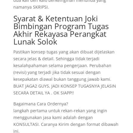
dua kali deh kalo berkeinginan menunda yang
namanya SKRIPSI.
Syarat & Ketentuan Joki
Bimbingan Program Tugas
Akhir Rekayasa Perangkat
Lunak Solok
Pastikan konsep tugas yang akan dibuat dijelaskan
secara jelas & detail. Sehingga tidak terjadi
kesalahpahaman selama pengerjaan. Perubahan
(revisi) yang terjadi jika tidak sesuai dengan
kesepakatan diawal bukan tanggung jawab kami.
BUAT JAGA2 GUYS, JADI KONSEP TUGASNYA JELASIN
SECARA DETAIL YA . OK SIAPP!!
Bagaimana Cara Ordernya?
langkah pertama untuk rekan-rekan yang ingin
menggunakan jasa kami adalah dengan
KONSULTASI. Caranya Kirim dengan format dibawah
ini.