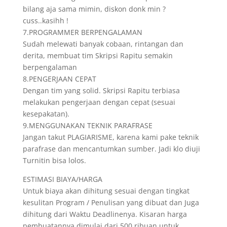
bilang aja sama mimin, diskon donk min ?
cuss..kasihh !
7.PROGRAMMER BERPENGALAMAN
Sudah melewati banyak cobaan, rintangan dan
derita, membuat tim Skripsi Rapitu semakin
berpengalaman
8.PENGERJAAN CEPAT
Dengan tim yang solid. Skripsi Rapitu terbiasa
melakukan pengerjaan dengan cepat (sesuai
kesepakatan).
9.MENGGUNAKAN TEKNIK PARAFRASE
Jangan takut PLAGIARISME, karena kami pake teknik
parafrase dan mencantumkan sumber. Jadi klo diuji
Turnitin bisa lolos.
ESTIMASI BIAYA/HARGA
Untuk biaya akan dihitung sesuai dengan tingkat
kesulitan Program / Penulisan yang dibuat dan Juga
dihitung dari Waktu Deadlinenya. Kisaran harga
pembuatannya dimulai dari 500 ribuan untuk