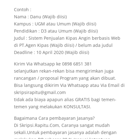
Contoh :
Nama : Danu (Wajib diisi)
Kampus : UGM atau Umum (Wajib diisi)
Pendidikan : D3 atau Umum (Wajib diisi)
Judul : Sistem Penjualan Kipas Angin berbasis Web
di PT.Agen Kipas (Wajib diisi) / belum ada judul
Deadline : 10 April 2020 (Wajib diisi)
Kirim Via Whatsapp ke 0898 6851 381
selanjutkan rekan-rekan bisa mengirimkan juga
rancangan / proposal Program yang akan dibuat.
Bisa langsung dikirim Via Whatsapp atau Via Email di
skripsirapitu@gmail.com
tidak ada biaya apapun alias GRATIS bagi temen-
temen yang melakukan KONSULTASI.
Bagaimana Cara pembayaran Jasanya?
Di Skripsi.Rapitu.Com, Caranya sangat mudah
sekali.Untuk pembayaran jasanya adalah dengan