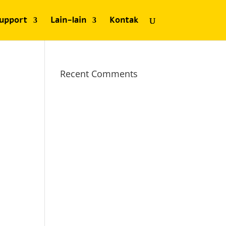
upport
Lain-lain
Kontak
Recent Comments