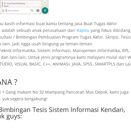
u kasih informasi buat kamu tentang Jasa Buat Tugas Akhir
u adalah sebuah anak perusahaan dari
Rapitu
yang fokus dibidang
nsultasi / Bimbingan Pembuatan Program Tugas Akhir, Skripsi, Tesis
in-lain. Jadi ngga usah bingung ya teman-teman.
 Teknik Informatika, Sistem Informasi, Manajemen Informatika, RPL 
dan lain-lain. Untuk jenis programnya kami melayani mulai dari 
TUDIO, VISUAL BASIC, C++, ANIMASI, JAVA, SPSS, SMARTPLS dan Lai
NA ?
amai 1 Gang makam No 32 Mampang Pancoran Mas Depok, kami juga
. yuk segera bergabung!
 Bimbingan Tesis Sistem Informasi Kendari,
k guys: