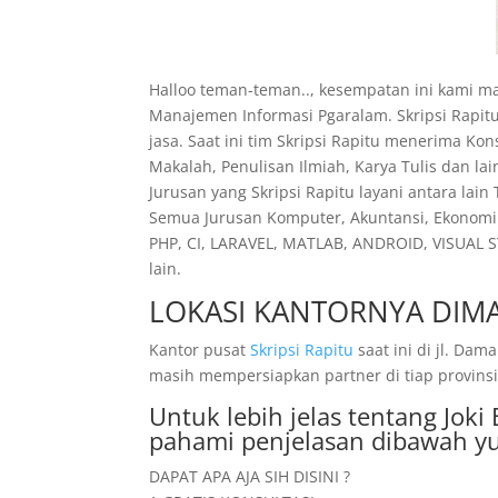
Halloo teman-teman.., kesempatan ini kami ma
Manajemen Informasi Pgaralam. Skripsi Rapit
jasa. Saat ini tim Skripsi Rapitu menerima Ko
Makalah, Penulisan Ilmiah, Karya Tulis dan la
Jurusan yang Skripsi Rapitu layani antara lain
Semua Jurusan Komputer, Akuntansi, Ekonomi 
PHP, CI, LARAVEL, MATLAB, ANDROID, VISUAL S
lain.
LOKASI KANTORNYA DIMA
Kantor pusat
Skripsi Rapitu
saat ini di jl. D
masih mempersiapkan partner di tiap provinsi
Untuk lebih jelas tentang Joki
pahami penjelasan dibawah yu
DAPAT APA AJA SIH DISINI ?