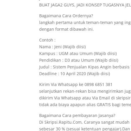
BUAT JAGA2 GUYS, JADI KONSEP TUGASNYA JELA
Bagaimana Cara Ordernya?
langkah pertama untuk teman-teman yang ing
dengan format dibawah ini.
Contoh :
Nama : Jeni (Wajib diisi)
Kampus : UGM atau Umum (Wajib diisi)
Pendidikan : D3 atau Umum (Wajib diisi)
Judul : Sistem Penjualan Kipas Angin berbasis 
Deadline : 10 April 2020 (Wajib diisi)
Kirim Via Whatsapp ke 0898 6851 381
selanjutkan rekan-rekan bisa mengirimkan jug
dikirim Via Whatsapp atau Via Email di skrips
tidak ada biaya apapun alias GRATIS bagi t
Bagaimana Cara pembayaran Jasanya?
Di Skripsi.Rapitu.Com, Caranya sangat mudah
sebesar 30 % (sesuai ketentuan pengajar).Dan