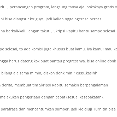
dul , perancangan program, langsung tanya aja. pokoknya gratis !
 bisa diangsur ko’ guys, jadi kalian ngga ngerasa berat !
 berkali-kali. Jangan takut.., Skripsi Rapitu bantu sampe selesai
 selesai, tp ada komisi juga khusus buat kamu. iya kamu! mau ka
ngga harus dateng kok buat pantau progressnya. bisa online donk 
bilang aja sama mimin, diskon donk min ? cuss..kasihh !
 derita, membuat tim Skripsi Rapitu semakin berpengalaman
sa melakukan pengerjaan dengan cepat (sesuai kesepakatan).
 parafrase dan mencantumkan sumber. Jadi klo diuji Turnitin bisa