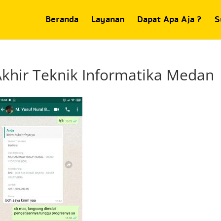
Beranda
Layanan
Dapat Apa Aja ?
S
khir Teknik Informatika Medan