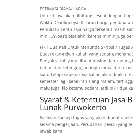
ESTIMASI BIAYA/HARGA
Untuk biaya akan dihitung sesuai dengan tingk
Waktu Deadlinenya. Kisaran harga pembuatann
Penulisan.Tentu saja harga tersebut masih s
min….???pasti bisalahh.(karena mimin juga pe
Pikir Dua Kali Untuk Menunda Skripsi / Tugas 
Buat rekan-rekan kuliah yang sedang menghad
Banyak sekali yang dibuat pusing dan kadang
bahan dan kebingungan ingin mulai dari mana
siap. Tetapi sebenarnya kalian akan dibikin r
semester lagi, kepikiran siang malam, tertin
malu juga, klo ketemu sodara. Jadi pikir dua
Syarat & Ketentuan Jasa 
Lunak Purwokerto
Pastikan konsep tugas yang akan dibuat dijela
selama pengerjaan. Perubahan (revisi) yang te
jawab kami.