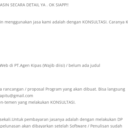
SIN SECARA DETAIL YA . OK SIAPP!!
in menggunakan jasa kami adalah dengan KONSULTASI. Caranya K
Web di PT.Agen Kipas (Wajib diisi) / belum ada judul
a rancangan / proposal Program yang akan dibuat. Bisa langsung
irapitu@gmail.com
emen-temen yang melakukan KONSULTASI.
 sekali.Untuk pembayaran jasanya adalah dengan melakukan DP
 pelunasan akan dibayarkan setelah Software / Penulisan sudah