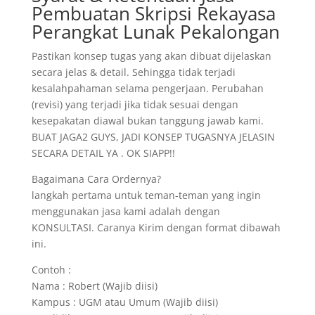
Pembuatan Skripsi Rekayasa
Perangkat Lunak Pekalongan
Pastikan konsep tugas yang akan dibuat dijelaskan
secara jelas & detail. Sehingga tidak terjadi
kesalahpahaman selama pengerjaan. Perubahan
(revisi) yang terjadi jika tidak sesuai dengan
kesepakatan diawal bukan tanggung jawab kami.
BUAT JAGA2 GUYS, JADI KONSEP TUGASNYA JELASIN
SECARA DETAIL YA . OK SIAPP!!
Bagaimana Cara Ordernya?
langkah pertama untuk teman-teman yang ingin
menggunakan jasa kami adalah dengan
KONSULTASI. Caranya Kirim dengan format dibawah
ini.
Contoh :
Nama : Robert (Wajib diisi)
Kampus : UGM atau Umum (Wajib diisi)