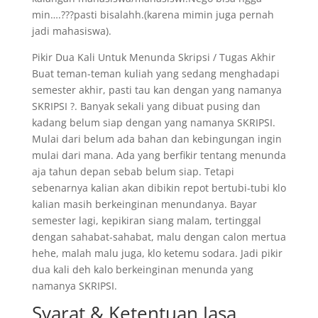
min….???pasti bisalahh.(karena mimin juga pernah
jadi mahasiswa).
Pikir Dua Kali Untuk Menunda Skripsi / Tugas Akhir
Buat teman-teman kuliah yang sedang menghadapi
semester akhir, pasti tau kan dengan yang namanya
SKRIPSI ?. Banyak sekali yang dibuat pusing dan
kadang belum siap dengan yang namanya SKRIPSI.
Mulai dari belum ada bahan dan kebingungan ingin
mulai dari mana. Ada yang berfikir tentang menunda
aja tahun depan sebab belum siap. Tetapi
sebenarnya kalian akan dibikin repot bertubi-tubi klo
kalian masih berkeinginan menundanya. Bayar
semester lagi, kepikiran siang malam, tertinggal
dengan sahabat-sahabat, malu dengan calon mertua
hehe, malah malu juga, klo ketemu sodara. Jadi pikir
dua kali deh kalo berkeinginan menunda yang
namanya SKRIPSI.
Syarat & Ketentuan Jasa