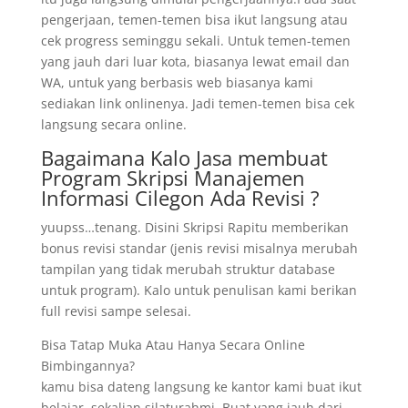
pengerjaan, temen-temen bisa ikut langsung atau
cek progress seminggu sekali. Untuk temen-temen
yang jauh dari luar kota, biasanya lewat email dan
WA, untuk yang berbasis web biasanya kami
sediakan link onlinenya. Jadi temen-temen bisa cek
langsung secara online.
Bagaimana Kalo Jasa membuat
Program Skripsi Manajemen
Informasi Cilegon Ada Revisi ?
yuupss…tenang. Disini Skripsi Rapitu memberikan
bonus revisi standar (jenis revisi misalnya merubah
tampilan yang tidak merubah struktur database
untuk program). Kalo untuk penulisan kami berikan
full revisi sampe selesai.
Bisa Tatap Muka Atau Hanya Secara Online
Bimbingannya?
kamu bisa dateng langsung ke kantor kami buat ikut
belajar, sekalian silaturahmi. Buat yang jauh dari