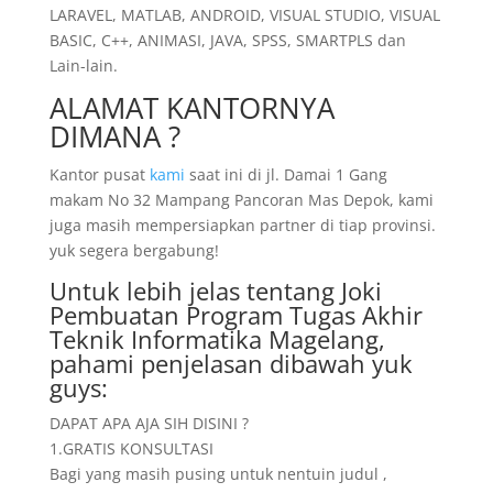
LARAVEL, MATLAB, ANDROID, VISUAL STUDIO, VISUAL
BASIC, C++, ANIMASI, JAVA, SPSS, SMARTPLS dan
Lain-lain.
ALAMAT KANTORNYA
DIMANA ?
Kantor pusat
kami
saat ini di jl. Damai 1 Gang
makam No 32 Mampang Pancoran Mas Depok, kami
juga masih mempersiapkan partner di tiap provinsi.
yuk segera bergabung!
Untuk lebih jelas tentang Joki
Pembuatan Program Tugas Akhir
Teknik Informatika Magelang,
pahami penjelasan dibawah yuk
guys:
DAPAT APA AJA SIH DISINI ?
1.GRATIS KONSULTASI
Bagi yang masih pusing untuk nentuin judul ,