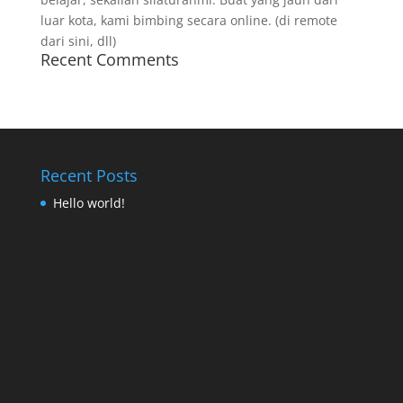
luar kota, kami bimbing secara online. (di remote
dari sini, dll)
Recent Comments
Recent Posts
Hello world!