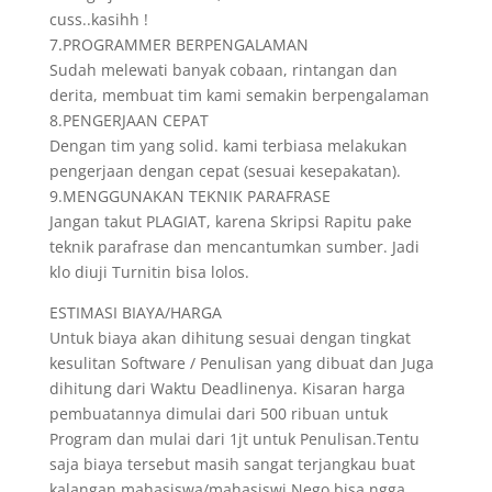
cuss..kasihh !
7.PROGRAMMER BERPENGALAMAN
Sudah melewati banyak cobaan, rintangan dan
derita, membuat tim kami semakin berpengalaman
8.PENGERJAAN CEPAT
Dengan tim yang solid. kami terbiasa melakukan
pengerjaan dengan cepat (sesuai kesepakatan).
9.MENGGUNAKAN TEKNIK PARAFRASE
Jangan takut PLAGIAT, karena Skripsi Rapitu pake
teknik parafrase dan mencantumkan sumber. Jadi
klo diuji Turnitin bisa lolos.
ESTIMASI BIAYA/HARGA
Untuk biaya akan dihitung sesuai dengan tingkat
kesulitan Software / Penulisan yang dibuat dan Juga
dihitung dari Waktu Deadlinenya. Kisaran harga
pembuatannya dimulai dari 500 ribuan untuk
Program dan mulai dari 1jt untuk Penulisan.Tentu
saja biaya tersebut masih sangat terjangkau buat
kalangan mahasiswa/mahasiswi.Nego bisa ngga