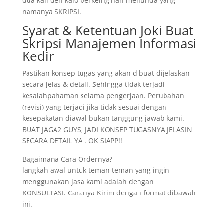
dua kali deh kalo berkeinginan menunda yang
namanya SKRIPSI.
Syarat & Ketentuan Joki Buat
Skripsi Manajemen Informasi
Kedir
Pastikan konsep tugas yang akan dibuat dijelaskan
secara jelas & detail. Sehingga tidak terjadi
kesalahpahaman selama pengerjaan. Perubahan
(revisi) yang terjadi jika tidak sesuai dengan
kesepakatan diawal bukan tanggung jawab kami.
BUAT JAGA2 GUYS, JADI KONSEP TUGASNYA JELASIN
SECARA DETAIL YA . OK SIAPP!!
Bagaimana Cara Ordernya?
langkah awal untuk teman-teman yang ingin
menggunakan jasa kami adalah dengan
KONSULTASI. Caranya Kirim dengan format dibawah
ini.