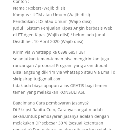
Contoh :
Nama : Robert (Wajib diisi)
Kampus : UGM atau Umum (Wajib diisi)
Pendidikan : D3 atau Umum (Wajib diisi)
Judul : Sistem Penjualan Kipas Angin berbasis Web
di PT.Agen Kipas (Wajib diisi) / belum ada judul
Deadline : 10 April 2020 (Wajib diisi)
Kirim Via Whatsapp ke 0898 6851 381
selanjutkan teman-teman bisa mengirimkan juga
rancangan / proposal Program yang akan dibuat.
Bisa langsung dikirim Via Whatsapp atau Via Email di
skripsirapitu@gmail.com
tidak ada biaya apapun alias GRATIS bagi temen-
temen yang melakukan KONSULTASI.
Bagaimana Cara pembayaran Jasanya?
Di Skripsi.Rapitu.Com, Caranya sangat mudah
sekali.Untuk pembayaran jasanya adalah dengan
melakukan DP sebesar 30 % (sesuai ketentuan
pengajar).Dan pelunasan akan dibayarkan setelah