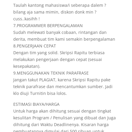
Taulah kantong mahasiswa/i seberapa dalem ?
bilang aja sama mimin, diskon donk min ?
cuss..kasihh !
7.PROGRAMMER BERPENGALAMAN
Sudah melewati banyak cobaan, rintangan dan
derita, membuat tim kami semakin berpengalaman
8.PENGERJAAN CEPAT
Dengan tim yang solid. Skripsi Rapitu terbiasa
melakukan pengerjaan dengan cepat (sesuai
kesepakatan).
9.MENGGUNAKAN TEKNIK PARAFRASE
Jangan takut PLAGIAT, karena Skripsi Rapitu pake
teknik parafrase dan mencantumkan sumber. Jadi
klo diuji Turnitin bisa lolos.
ESTIMASI BIAYA/HARGA
Untuk harga akan dihitung sesuai dengan tingkat
kesulitan Program / Penulisan yang dibuat dan Juga
dihitung dari Waktu Deadlinenya. Kisaran harga
pembuatannya dimulai dari 500 ribuan untuk