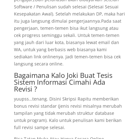
Software / Penulisan sudah selesai (Selesai Sesuai
Kesepakatan Awal). Setelah melakukan DP, maka hari
itu juga langsung dimulai pengerjaannya.Pada saat
pengerjaan, temen-temen bisa ikut langsung atau
cek progress seminggu sekali. Untuk temen-temen
yang jauh dari luar kota, biasanya lewat email dan
WA, untuk yang berbasis web biasanya kami
sediakan link onlinenya. Jadi temen-temen bisa cek
langsung secara online.
Bagaimana Kalo Joki Buat Tesis
Sistem Informasi Cimahi Ada
Revisi ?
yuupss…tenang. Disini Skripsi Rapitu memberikan
bonus revisi standar (jenis revisi misalnya merubah
tampilan yang tidak merubah struktur database
untuk program). Kalo untuk penulisan kami berikan
full revisi sampe selesai.
Bisa Tatap Muka Atau Hanya Secara Online