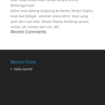
Bimbingannya?
kalian bisa dateng langsung ke kantor Skripsi Rapitu
buat ikut belajar, sekalian silaturahmi. Buat yang
jauh dari luar kota, Skripsi Rapitu bimbing secara
online. (di remote dari sini, dll)
Recent Comments
Recent Posts
Hello world!