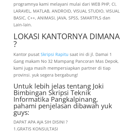
programnya kami melayani mulai dari WEB PHP, CI,
LARAVEL, MATLAB, ANDROID, VISUAL STUDIO, VISUAL
BASIC, C++, ANIMASI, JAVA, SPSS, SMARTPLS dan
Lain-lain.
LOKASI KANTORNYA DIMANA
?
Kantor pusat
Skripsi Rapitu
saat ini di jl. Damai 1
Gang makam No 32 Mampang Pancoran Mas Depok,
kami juga masih mempersiapkan partner di tiap
provinsi. yuk segera bergabung!
Untuk lebih jelas tentang Joki
Bimbingan Skripsi Teknik
Informatika Pangkalpinang,
pahami penjelasan dibawah yuk
guys:
DAPAT APA AJA SIH DISINI ?
1.GRATIS KONSULTASI