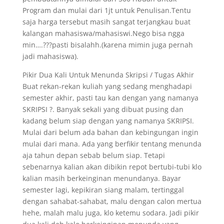
Program dan mulai dari 1jt untuk Penulisan.Tentu
saja harga tersebut masih sangat terjangkau buat
kalangan mahasiswa/mahasiswi.Nego bisa ngga
min….???pasti bisalahh.(karena mimin juga pernah
jadi mahasiswa).
Pikir Dua Kali Untuk Menunda Skripsi / Tugas Akhir
Buat rekan-rekan kuliah yang sedang menghadapi
semester akhir, pasti tau kan dengan yang namanya
SKRIPSI ?. Banyak sekali yang dibuat pusing dan
kadang belum siap dengan yang namanya SKRIPSI.
Mulai dari belum ada bahan dan kebingungan ingin
mulai dari mana. Ada yang berfikir tentang menunda
aja tahun depan sebab belum siap. Tetapi
sebenarnya kalian akan dibikin repot bertubi-tubi klo
kalian masih berkeinginan menundanya. Bayar
semester lagi, kepikiran siang malam, tertinggal
dengan sahabat-sahabat, malu dengan calon mertua
hehe, malah malu juga, klo ketemu sodara. Jadi pikir