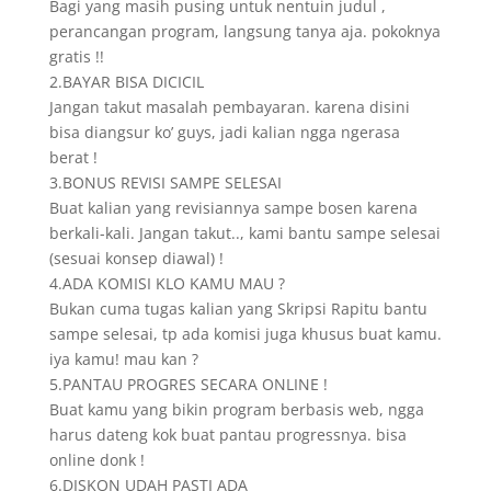
Bagi yang masih pusing untuk nentuin judul ,
perancangan program, langsung tanya aja. pokoknya
gratis !!
2.BAYAR BISA DICICIL
Jangan takut masalah pembayaran. karena disini
bisa diangsur ko’ guys, jadi kalian ngga ngerasa
berat !
3.BONUS REVISI SAMPE SELESAI
Buat kalian yang revisiannya sampe bosen karena
berkali-kali. Jangan takut.., kami bantu sampe selesai
(sesuai konsep diawal) !
4.ADA KOMISI KLO KAMU MAU ?
Bukan cuma tugas kalian yang Skripsi Rapitu bantu
sampe selesai, tp ada komisi juga khusus buat kamu.
iya kamu! mau kan ?
5.PANTAU PROGRES SECARA ONLINE !
Buat kamu yang bikin program berbasis web, ngga
harus dateng kok buat pantau progressnya. bisa
online donk !
6.DISKON UDAH PASTI ADA