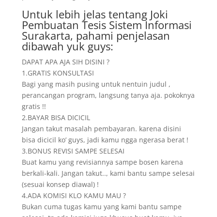
Untuk lebih jelas tentang Joki
Pembuatan Tesis Sistem Informasi
Surakarta, pahami penjelasan
dibawah yuk guys:
DAPAT APA AJA SIH DISINI ?
1.GRATIS KONSULTASI
Bagi yang masih pusing untuk nentuin judul ,
perancangan program, langsung tanya aja. pokoknya
gratis !!
2.BAYAR BISA DICICIL
Jangan takut masalah pembayaran. karena disini
bisa dicicil ko’ guys, jadi kamu ngga ngerasa berat !
3.BONUS REVISI SAMPE SELESAI
Buat kamu yang revisiannya sampe bosen karena
berkali-kali. Jangan takut.., kami bantu sampe selesai
(sesuai konsep diawal) !
4.ADA KOMISI KLO KAMU MAU ?
Bukan cuma tugas kamu yang kami bantu sampe