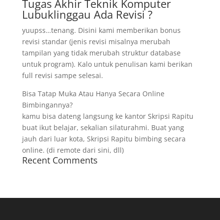
Tugas Akhir Teknik Komputer
Lubuklinggau Ada Revisi ?
yuupss…tenang. Disini kami memberikan bonus
revisi standar (jenis revisi misalnya merubah
tampilan yang tidak merubah struktur database
untuk program). Kalo untuk penulisan kami berikan
full revisi sampe selesai.
Bisa Tatap Muka Atau Hanya Secara Online
Bimbingannya?
kamu bisa dateng langsung ke kantor Skripsi Rapitu
buat ikut belajar, sekalian silaturahmi. Buat yang
jauh dari luar kota, Skripsi Rapitu bimbing secara
online. (di remote dari sini, dll)
Recent Comments