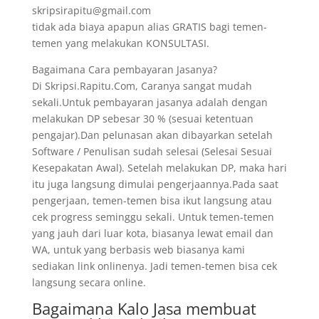
skripsirapitu@gmail.com
tidak ada biaya apapun alias GRATIS bagi temen-
temen yang melakukan KONSULTASI.
Bagaimana Cara pembayaran Jasanya?
Di Skripsi.Rapitu.Com, Caranya sangat mudah
sekali.Untuk pembayaran jasanya adalah dengan
melakukan DP sebesar 30 % (sesuai ketentuan
pengajar).Dan pelunasan akan dibayarkan setelah
Software / Penulisan sudah selesai (Selesai Sesuai
Kesepakatan Awal). Setelah melakukan DP, maka hari
itu juga langsung dimulai pengerjaannya.Pada saat
pengerjaan, temen-temen bisa ikut langsung atau
cek progress seminggu sekali. Untuk temen-temen
yang jauh dari luar kota, biasanya lewat email dan
WA, untuk yang berbasis web biasanya kami
sediakan link onlinenya. Jadi temen-temen bisa cek
langsung secara online.
Bagaimana Kalo Jasa membuat