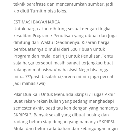
teknik parafrase dan mencantumkan sumber. Jadi
klo diuji Turnitin bisa lolos.
ESTIMASI BIAYA/HARGA
Untuk harga akan dihitung sesuai dengan tingkat
kesulitan Program / Penulisan yang dibuat dan Juga
dihitung dari Waktu Deadlinenya. Kisaran harga
pembuatannya dimulai dari 500 ribuan untuk
Program dan mulai dari 1jt untuk Penulisan.Tentu
saja harga tersebut masih sangat terjangkau buat
kalangan mahasiswa/mahasiswi.Nego bisa ngga
min….???pasti bisalahh.(karena mimin juga pernah
jadi mahasiswa).
Pikir Dua Kali Untuk Menunda Skripsi / Tugas Akhir
Buat rekan-rekan kuliah yang sedang menghadapi
semester akhir, pasti tau kan dengan yang namanya
SKRIPSI ?. Banyak sekali yang dibuat pusing dan
kadang belum siap dengan yang namanya SKRIPSI.
Mulai dari belum ada bahan dan kebingungan ingin