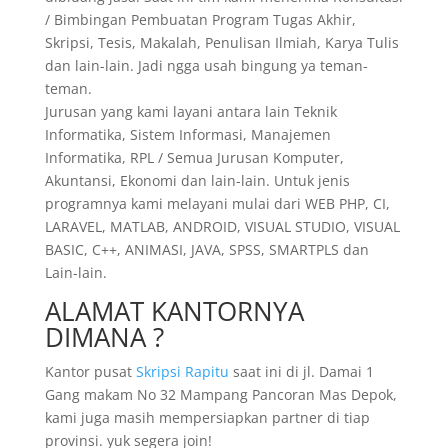
/ Bimbingan Pembuatan Program Tugas Akhir,
Skripsi, Tesis, Makalah, Penulisan Ilmiah, Karya Tulis
dan lain-lain. Jadi ngga usah bingung ya teman-
teman.
Jurusan yang kami layani antara lain Teknik
Informatika, Sistem Informasi, Manajemen
Informatika, RPL / Semua Jurusan Komputer,
Akuntansi, Ekonomi dan lain-lain. Untuk jenis
programnya kami melayani mulai dari WEB PHP, CI,
LARAVEL, MATLAB, ANDROID, VISUAL STUDIO, VISUAL
BASIC, C++, ANIMASI, JAVA, SPSS, SMARTPLS dan
Lain-lain.
ALAMAT KANTORNYA
DIMANA ?
Kantor pusat
Skripsi Rapitu
saat ini di jl. Damai 1
Gang makam No 32 Mampang Pancoran Mas Depok,
kami juga masih mempersiapkan partner di tiap
provinsi. yuk segera join!