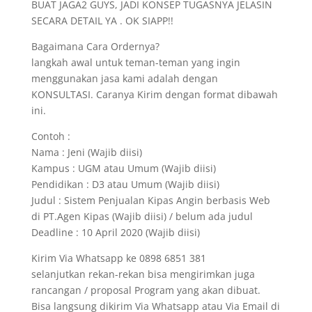
BUAT JAGA2 GUYS, JADI KONSEP TUGASNYA JELASIN
SECARA DETAIL YA . OK SIAPP!!
Bagaimana Cara Ordernya?
langkah awal untuk teman-teman yang ingin
menggunakan jasa kami adalah dengan
KONSULTASI. Caranya Kirim dengan format dibawah
ini.
Contoh :
Nama : Jeni (Wajib diisi)
Kampus : UGM atau Umum (Wajib diisi)
Pendidikan : D3 atau Umum (Wajib diisi)
Judul : Sistem Penjualan Kipas Angin berbasis Web
di PT.Agen Kipas (Wajib diisi) / belum ada judul
Deadline : 10 April 2020 (Wajib diisi)
Kirim Via Whatsapp ke 0898 6851 381
selanjutkan rekan-rekan bisa mengirimkan juga
rancangan / proposal Program yang akan dibuat.
Bisa langsung dikirim Via Whatsapp atau Via Email di