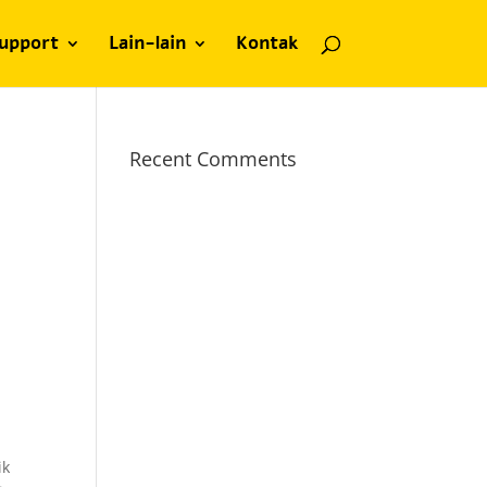
upport
Lain-lain
Kontak
Recent Comments
ik