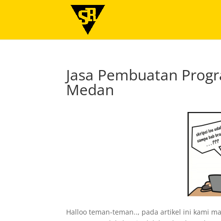
Jasa Pembuatan Progra
Medan
Halloo teman-teman.., pada artikel ini kami m