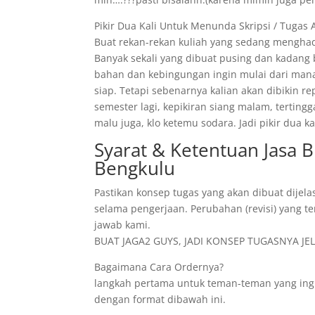
Pikir Dua Kali Untuk Menunda Skripsi / Tugas 
Buat rekan-rekan kuliah yang sedang menghad
Banyak sekali yang dibuat pusing dan kadang
bahan dan kebingungan ingin mulai dari mana
siap. Tetapi sebenarnya kalian akan dibikin r
semester lagi, kepikiran siang malam, tertin
malu juga, klo ketemu sodara. Jadi pikir dua
Syarat & Ketentuan Jasa 
Bengkulu
Pastikan konsep tugas yang akan dibuat dijela
selama pengerjaan. Perubahan (revisi) yang te
jawab kami.
BUAT JAGA2 GUYS, JADI KONSEP TUGASNYA JELA
Bagaimana Cara Ordernya?
langkah pertama untuk teman-teman yang ing
dengan format dibawah ini.