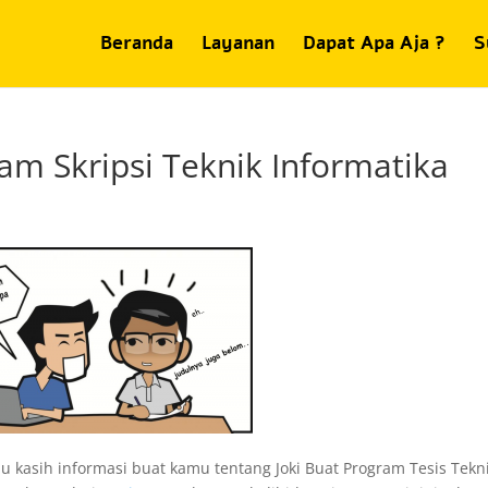
Beranda
Layanan
Dapat Apa Aja ?
S
m Skripsi Teknik Informatika
au kasih informasi buat kamu tentang Joki Buat Program Tesis Tekn