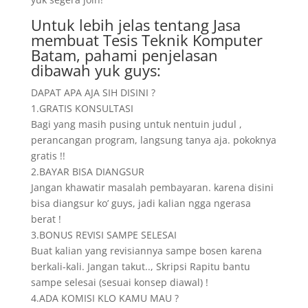
Untuk lebih jelas tentang Jasa
membuat Tesis Teknik Komputer
Batam, pahami penjelasan
dibawah yuk guys:
DAPAT APA AJA SIH DISINI ?
1.GRATIS KONSULTASI
Bagi yang masih pusing untuk nentuin judul ,
perancangan program, langsung tanya aja. pokoknya
gratis !!
2.BAYAR BISA DIANGSUR
Jangan khawatir masalah pembayaran. karena disini
bisa diangsur ko’ guys, jadi kalian ngga ngerasa
berat !
3.BONUS REVISI SAMPE SELESAI
Buat kalian yang revisiannya sampe bosen karena
berkali-kali. Jangan takut.., Skripsi Rapitu bantu
sampe selesai (sesuai konsep diawal) !
4.ADA KOMISI KLO KAMU MAU ?