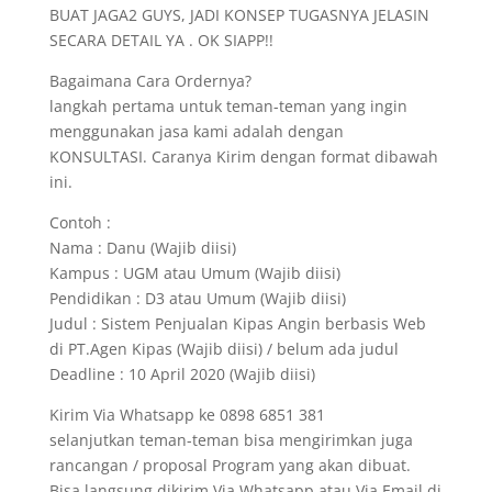
BUAT JAGA2 GUYS, JADI KONSEP TUGASNYA JELASIN
SECARA DETAIL YA . OK SIAPP!!
Bagaimana Cara Ordernya?
langkah pertama untuk teman-teman yang ingin
menggunakan jasa kami adalah dengan
KONSULTASI. Caranya Kirim dengan format dibawah
ini.
Contoh :
Nama : Danu (Wajib diisi)
Kampus : UGM atau Umum (Wajib diisi)
Pendidikan : D3 atau Umum (Wajib diisi)
Judul : Sistem Penjualan Kipas Angin berbasis Web
di PT.Agen Kipas (Wajib diisi) / belum ada judul
Deadline : 10 April 2020 (Wajib diisi)
Kirim Via Whatsapp ke 0898 6851 381
selanjutkan teman-teman bisa mengirimkan juga
rancangan / proposal Program yang akan dibuat.
Bisa langsung dikirim Via Whatsapp atau Via Email di