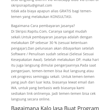
skripsirapitu@gmail.com
tidak ada biaya apapun alias GRATIS bagi temen-
temen yang melakukan KONSULTASI.
Bagaimana Cara pembayaran Jasanya?
Di Skripsi.Rapitu.Com, Caranya sangat mudah
sekali.Untuk pembayaran jasanya adalah dengan
melakukan DP sebesar 30 % (sesuai ketentuan
pengajar).Dan pelunasan akan dibayarkan setelah
Software / Penulisan sudah selesai (Selesai Sesuai
Kesepakatan Awal). Setelah melakukan DP, maka hari
itu juga langsung dimulai pengerjaannya.Pada saat
pengerjaan, temen-temen bisa ikut langsung atau
cek progress seminggu sekali. Untuk temen-temen
yang jauh dari luar kota, biasanya lewat email dan
WA, untuk yang berbasis web biasanya kami
sediakan link onlinenya. Jadi temen-temen bisa cek
langsung secara online.
Bagaimana Kalo Jasa Buat Program