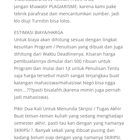
Jangan khawatir PLAGIARISME, karena kami pake
teknik parafrase dan mencantumkan sumber. Jadi
klo diuji Turnitin bisa lolos.
ESTIMASI BIAYA/HARGA
Untuk biaya akan dihitung sesuai dengan tingkat
kesulitan Program / Penulisan yang dibuat dan Juga
dihitung dari Waktu Deadlinenya. Kisaran harga
pembuatannya dimulai dari 500 ribuan untuk
Program dan mulai dari 1jt untuk Penulisan.Tentu
saja harga tersebut masih sangat terjangkau buat
kalangan mahasiswa/mahasiswi.Nego bisa ngga
min….???pasti bisalahh.(karena mimin juga pernah
jadi mahasiswa).
Pikir Dua Kali Untuk Menunda Skripsi / Tugas Akhir
Buat teman-teman kuliah yang sedang menghadapi
semester akhir, pasti tau kan dengan yang namanya
SKRIPSI ?. Banyak sekali yang dibuat pusing dan
kadang belum siap dengan yang namanya SKRIPSI.