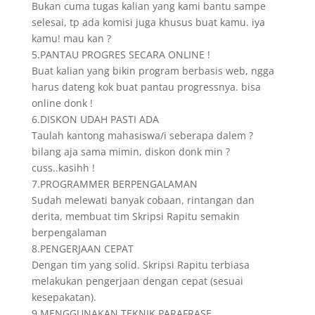
Bukan cuma tugas kalian yang kami bantu sampe
selesai, tp ada komisi juga khusus buat kamu. iya
kamu! mau kan ?
5.PANTAU PROGRES SECARA ONLINE !
Buat kalian yang bikin program berbasis web, ngga
harus dateng kok buat pantau progressnya. bisa
online donk !
6.DISKON UDAH PASTI ADA
Taulah kantong mahasiswa/i seberapa dalem ?
bilang aja sama mimin, diskon donk min ?
cuss..kasihh !
7.PROGRAMMER BERPENGALAMAN
Sudah melewati banyak cobaan, rintangan dan
derita, membuat tim Skripsi Rapitu semakin
berpengalaman
8.PENGERJAAN CEPAT
Dengan tim yang solid. Skripsi Rapitu terbiasa
melakukan pengerjaan dengan cepat (sesuai
kesepakatan).
9.MENGGUNAKAN TEKNIK PARAFRASE