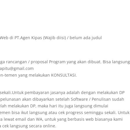
Web di PT.Agen Kipas (Wajib diisi) / belum ada judul
ga rancangan / proposal Program yang akan dibuat. Bisa langsun
irapitu@gmail.com
emen-temen yang melakukan KONSULTASI.
 sekali.Untuk pembayaran jasanya adalah dengan melakukan DP
 pelunasan akan dibayarkan setelah Software / Penulisan sudah
telah melakukan DP, maka hari itu juga langsung dimulai
men bisa ikut langsung atau cek progress seminggu sekali. Untuk
ya lewat email dan WA, untuk yang berbasis web biasanya kami
a cek langsung secara online.