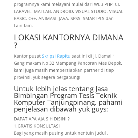
programnya kami melayani mulai dari WEB PHP, CI,
LARAVEL, MATLAB, ANDROID, VISUAL STUDIO, VISUAL
BASIC, C++, ANIMASI, JAVA, SPSS, SMARTPLS dan
Lain-lain.
LOKASI KANTORNYA DIMANA
?
Kantor pusat
Skripsi Rapitu
saat ini di jl. Damai 1
Gang makam No 32 Mampang Pancoran Mas Depok,
kami juga masih mempersiapkan partner di tiap
provinsi. yuk segera bergabung!
Untuk lebih jelas tentang Jasa
Bimbingan Program Tesis Teknik
Komputer Tanjungpinang, pahami
penjelasan dibawah yuk guys:
DAPAT APA AJA SIH DISINI ?
1.GRATIS KONSULTASI
Bagi yang masih pusing untuk nentuin judul ,