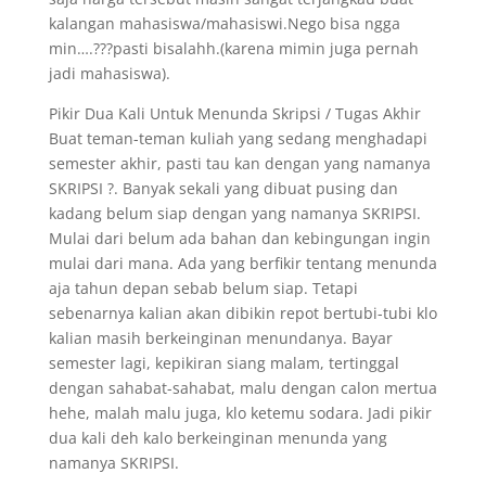
kalangan mahasiswa/mahasiswi.Nego bisa ngga
min….???pasti bisalahh.(karena mimin juga pernah
jadi mahasiswa).
Pikir Dua Kali Untuk Menunda Skripsi / Tugas Akhir
Buat teman-teman kuliah yang sedang menghadapi
semester akhir, pasti tau kan dengan yang namanya
SKRIPSI ?. Banyak sekali yang dibuat pusing dan
kadang belum siap dengan yang namanya SKRIPSI.
Mulai dari belum ada bahan dan kebingungan ingin
mulai dari mana. Ada yang berfikir tentang menunda
aja tahun depan sebab belum siap. Tetapi
sebenarnya kalian akan dibikin repot bertubi-tubi klo
kalian masih berkeinginan menundanya. Bayar
semester lagi, kepikiran siang malam, tertinggal
dengan sahabat-sahabat, malu dengan calon mertua
hehe, malah malu juga, klo ketemu sodara. Jadi pikir
dua kali deh kalo berkeinginan menunda yang
namanya SKRIPSI.