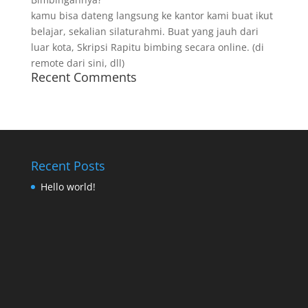
kamu bisa dateng langsung ke kantor kami buat ikut
belajar, sekalian silaturahmi. Buat yang jauh dari
luar kota, Skripsi Rapitu bimbing secara online. (di
remote dari sini, dll)
Recent Comments
Recent Posts
Hello world!