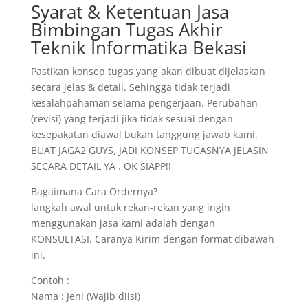
Syarat & Ketentuan Jasa
Bimbingan Tugas Akhir
Teknik Informatika Bekasi
Pastikan konsep tugas yang akan dibuat dijelaskan
secara jelas & detail. Sehingga tidak terjadi
kesalahpahaman selama pengerjaan. Perubahan
(revisi) yang terjadi jika tidak sesuai dengan
kesepakatan diawal bukan tanggung jawab kami.
BUAT JAGA2 GUYS, JADI KONSEP TUGASNYA JELASIN
SECARA DETAIL YA . OK SIAPP!!
Bagaimana Cara Ordernya?
langkah awal untuk rekan-rekan yang ingin
menggunakan jasa kami adalah dengan
KONSULTASI. Caranya Kirim dengan format dibawah
ini.
Contoh :
Nama : Jeni (Wajib diisi)