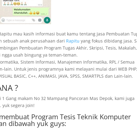
 Rapitu mau kasih informasi buat kamu tentang Jasa Pembuatan Tu
lah sebuah anak perusahaan dari
Rapitu
yang fokus dibidang jasa. S
Bimbingan Pembuatan Program Tugas Akhir, Skripsi, Tesis, Makalah
Jadi ngga usah bingung ya teman-teman.
nformatika, Sistem Informasi, Manajemen Informatika, RPL / Semua
n-lain. Untuk jenis programnya kami melayani mulai dari WEB PHP,
SUAL BASIC, C++, ANIMASI, JAVA, SPSS, SMARTPLS dan Lain-lain.
NA ?
amai 1 Gang makam No 32 Mampang Pancoran Mas Depok, kami juga
 yuk segera join!
sa membuat Program Tesis Teknik Komputer
an dibawah yuk guys: