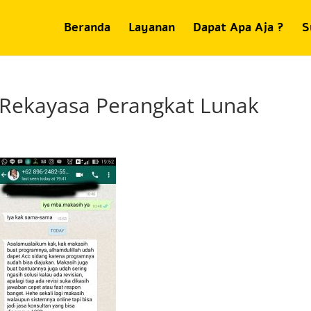
Beranda
Layanan
Dapat Apa Aja ?
S
 Rekayasa Perangkat Lunak