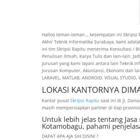
Halloo teman-teman.., kesempatan ini Skripsi
Akhir Teknik Informatika Surabaya. kami ada
ini tim Skripsi Rapitu menerima Konsultasi / 
Penulisan Ilmiah, Karya Tulis dan lain-lain. 
Jurusan yang kami layani antara lain Teknik I
Jurusan Komputer, Akuntansi, Ekonomi dan lai
LARAVEL, MATLAB, ANDROID, VISUAL STUDIO, VI
LOKASI KANTORNYA DIMA
Kantor pusat
Skripsi Rapitu
saat ini di jl. D
masih mempersiapkan partner di tiap provinsi.
Untuk lebih jelas tentang Ja
Kotamobagu, pahami penjelas
DAPAT APA AJA SIH DISINI ?