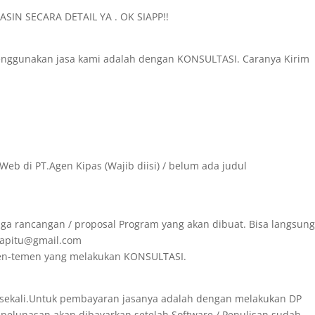
SIN SECARA DETAIL YA . OK SIAPP!!
menggunakan jasa kami adalah dengan KONSULTASI. Caranya Kirim
Web di PT.Agen Kipas (Wajib diisi) / belum ada judul
ga rancangan / proposal Program yang akan dibuat. Bisa langsun
irapitu@gmail.com
emen-temen yang melakukan KONSULTASI.
 sekali.Untuk pembayaran jasanya adalah dengan melakukan DP
 pelunasan akan dibayarkan setelah Software / Penulisan sudah