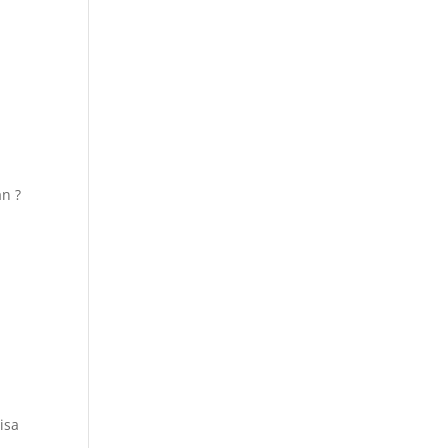
!
n ?
!
isa