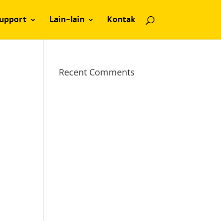
upport
Lain-lain
Kontak
Recent Comments