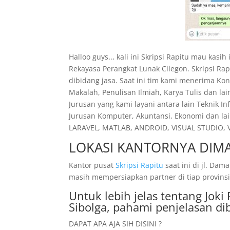
Halloo guys.., kali ini Skripsi Rapitu mau kas
Rekayasa Perangkat Lunak Cilegon. Skripsi R
dibidang jasa. Saat ini tim kami menerima Kon
Makalah, Penulisan Ilmiah, Karya Tulis dan la
Jurusan yang kami layani antara lain Teknik I
Jurusan Komputer, Akuntansi, Ekonomi dan lai
LARAVEL, MATLAB, ANDROID, VISUAL STUDIO, VI
LOKASI KANTORNYA DIMA
Kantor pusat
Skripsi Rapitu
saat ini di jl. D
masih mempersiapkan partner di tiap provinsi
Untuk lebih jelas tentang Jok
Sibolga, pahami penjelasan di
DAPAT APA AJA SIH DISINI ?