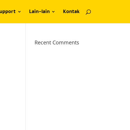
upport
Lain-lain
Kontak
Recent Comments