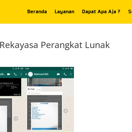
Beranda
Layanan
Dapat Apa Aja ?
S
 Rekayasa Perangkat Lunak