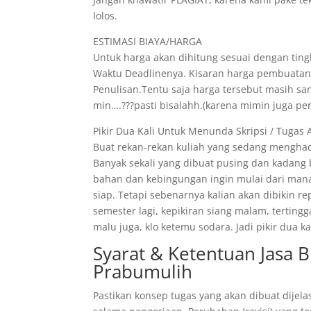
lolos.
ESTIMASI BIAYA/HARGA
Untuk harga akan dihitung sesuai dengan tingk
Waktu Deadlinenya. Kisaran harga pembuatann
Penulisan.Tentu saja harga tersebut masih s
min….???pasti bisalahh.(karena mimin juga pe
Pikir Dua Kali Untuk Menunda Skripsi / Tugas 
Buat rekan-rekan kuliah yang sedang menghad
Banyak sekali yang dibuat pusing dan kadang
bahan dan kebingungan ingin mulai dari mana
siap. Tetapi sebenarnya kalian akan dibikin r
semester lagi, kepikiran siang malam, tertin
malu juga, klo ketemu sodara. Jadi pikir dua
Syarat & Ketentuan Jasa B
Prabumulih
Pastikan konsep tugas yang akan dibuat dijela