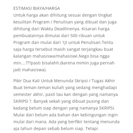
ESTIMASI BIAYA/HARGA
Untuk harga akan dihitung sesuai dengan tingkat
kesulitan Program / Penulisan yang dibuat dan Juga
dihitung dari Waktu Deadlinenya. Kisaran harga
pembuatannya dimulai dari 500 ribuan untuk
Program dan mulai dari 1jt untuk Penulisan.Tentu
saja harga tersebut masih sangat terjangkau buat
kalangan mahasiswa/mahasiswi.Nego bisa ngga
min….???pasti bisalahh.(karena mimin juga pernah
jadi mahasiswa).
Pikir Dua Kali Untuk Menunda Skripsi / Tugas Akhir
Buat teman-teman kuliah yang sedang menghadapi
semester akhir, pasti tau kan dengan yang namanya
SKRIPSI ?. Banyak sekali yang dibuat pusing dan
kadang belum siap dengan yang namanya SKRIPSI.
Mulai dari belum ada bahan dan kebingungan ingin
mulai dari mana. Ada yang berfikir tentang menunda
aja tahun depan sebab belum siap. Tetapi