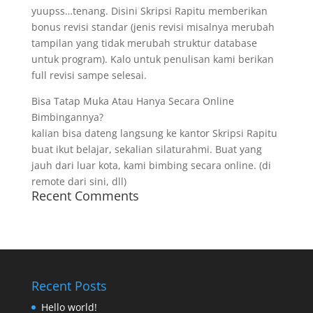
yuupss…tenang. Disini Skripsi Rapitu memberikan
bonus revisi standar (jenis revisi misalnya merubah
tampilan yang tidak merubah struktur database
untuk program). Kalo untuk penulisan kami berikan
full revisi sampe selesai.
Bisa Tatap Muka Atau Hanya Secara Online
Bimbingannya?
kalian bisa dateng langsung ke kantor Skripsi Rapitu
buat ikut belajar, sekalian silaturahmi. Buat yang
jauh dari luar kota, kami bimbing secara online. (di
remote dari sini, dll)
Recent Comments
Recent Posts
Hello world!