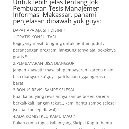
Untuk lebih jelas tentang Joki
Pembuatan Tesis Manajemen
Informasi Makassar, pahami
penjelasan dibawah yuk guys:
DAPAT APA AJA SIH DISINI ?
1.GRATIS KONSULTASI
Bagi yang masih bingung untuk nentuin judul ,
perancangan program, langsung tanya aja. pokoknya
gratis !!
2.PEMBAYARAN BISA DIANGSUR
Jangan khawatir masalah pembayaran. karena disini
bisa diangsur ko’ guys, jadi kalian ngga ngerasa
berat !
3.BONUS REVISI SAMPE SELESAI
Buat kamu yang revisiannya sampe bosen karena
berkali-kali. Jangan takut.., kami bantu sampe selesai
(sesuai konsep diawal) !
4.ADA KOMISI KLO KAMU MAU ?
Bukan cuma tugas kalian yang Skripsi Rapitu bantu