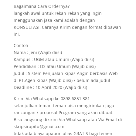
Bagaimana Cara Ordernya?
langkah awal untuk rekan-rekan yang ingin
menggunakan jasa kami adalah dengan
KONSULTASI. Caranya Kirim dengan format dibawah
ini.
Contoh :
Nama : Jeni (Wajib diisi)
Kampus : UGM atau Umum (Wajib diisi)
Pendidikan : D3 atau Umum (Wajib diisi)
Judul : Sistem Penjualan Kipas Angin berbasis Web
di PT.Agen Kipas (Wajib diisi) / belum ada judul
Deadline : 10 April 2020 (Wajib diisi)
Kirim Via Whatsapp ke 0898 6851 381
selanjutkan teman-teman bisa mengirimkan juga
rancangan / proposal Program yang akan dibuat.
Bisa langsung dikirim Via Whatsapp atau Via Email di
skripsirapitu@gmail.com
tidak ada biaya apapun alias GRATIS bagi temen-