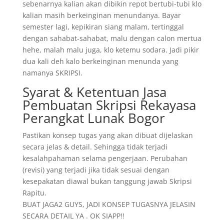
sebenarnya kalian akan dibikin repot bertubi-tubi klo
kalian masih berkeinginan menundanya. Bayar
semester lagi, kepikiran siang malam, tertinggal
dengan sahabat-sahabat, malu dengan calon mertua
hehe, malah malu juga, klo ketemu sodara. Jadi pikir
dua kali deh kalo berkeinginan menunda yang
namanya SKRIPSI.
Syarat & Ketentuan Jasa
Pembuatan Skripsi Rekayasa
Perangkat Lunak Bogor
Pastikan konsep tugas yang akan dibuat dijelaskan
secara jelas & detail. Sehingga tidak terjadi
kesalahpahaman selama pengerjaan. Perubahan
(revisi) yang terjadi jika tidak sesuai dengan
kesepakatan diawal bukan tanggung jawab Skripsi
Rapitu.
BUAT JAGA2 GUYS, JADI KONSEP TUGASNYA JELASIN
SECARA DETAIL YA . OK SIAPP!!