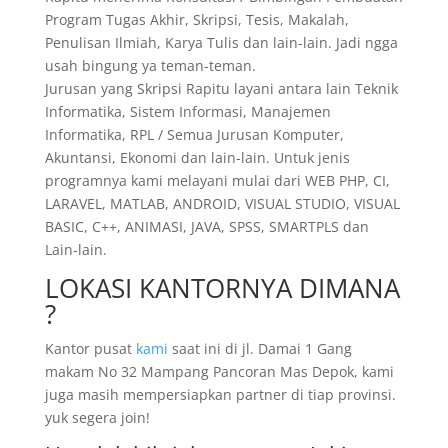
Program Tugas Akhir, Skripsi, Tesis, Makalah,
Penulisan Ilmiah, Karya Tulis dan lain-lain. Jadi ngga
usah bingung ya teman-teman.
Jurusan yang Skripsi Rapitu layani antara lain Teknik
Informatika, Sistem Informasi, Manajemen
Informatika, RPL / Semua Jurusan Komputer,
Akuntansi, Ekonomi dan lain-lain. Untuk jenis
programnya kami melayani mulai dari WEB PHP, CI,
LARAVEL, MATLAB, ANDROID, VISUAL STUDIO, VISUAL
BASIC, C++, ANIMASI, JAVA, SPSS, SMARTPLS dan
Lain-lain.
LOKASI KANTORNYA DIMANA
?
Kantor pusat
kami
saat ini di jl. Damai 1 Gang
makam No 32 Mampang Pancoran Mas Depok, kami
juga masih mempersiapkan partner di tiap provinsi.
yuk segera join!